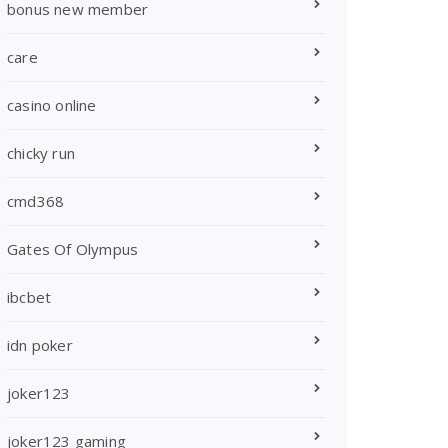
bonus new member
care
casino online
chicky run
cmd368
Gates Of Olympus
ibcbet
idn poker
joker123
joker123 gaming