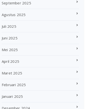
September 2025
Agustus 2025
Juli 2025
Juni 2025
Mei 2025
April 2025
Maret 2025
Februari 2025
Januari 2025
Desember 2024