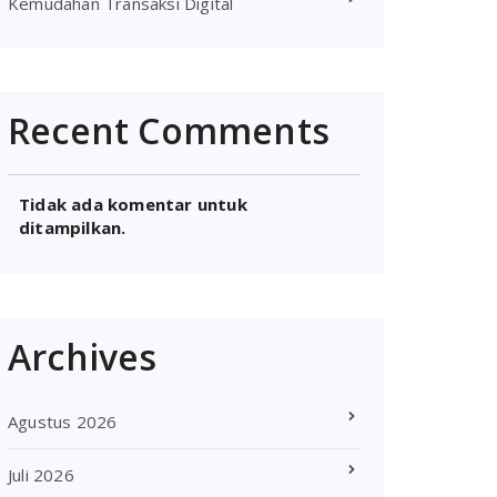
Kemudahan Transaksi Digital
Recent Comments
Tidak ada komentar untuk
ditampilkan.
Archives
Agustus 2026
Juli 2026