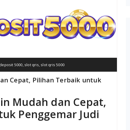
 deposit 5000
,
slot qris
,
slot qris 5000
an Cepat, Pilihan Terbaik untuk
ain Mudah dan Cepat,
ntuk Penggemar Judi