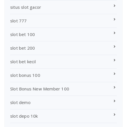
situs slot gacor
slot 777
slot bet 100
slot bet 200
slot bet kecil
slot bonus 100
Slot Bonus New Member 100
slot demo
slot depo 10k