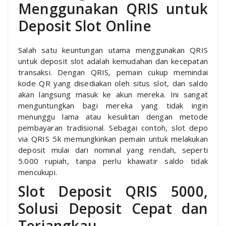
Menggunakan QRIS untuk
Deposit Slot Online
Salah satu keuntungan utama menggunakan QRIS
untuk deposit slot adalah kemudahan dan kecepatan
transaksi. Dengan QRIS, pemain cukup memindai
kode QR yang disediakan oleh situs slot, dan saldo
akan langsung masuk ke akun mereka. Ini sangat
menguntungkan bagi mereka yang tidak ingin
menunggu lama atau kesulitan dengan metode
pembayaran tradisional. Sebagai contoh, slot depo
via QRIS 5k memungkinkan pemain untuk melakukan
deposit mulai dari nominal yang rendah, seperti
5.000 rupiah, tanpa perlu khawatir saldo tidak
mencukupi.
Slot Deposit QRIS 5000,
Solusi Deposit Cepat dan
Terjangkau