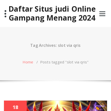
Skip
Daftar Situs judi Online
to
content
Gampang Menang 2024
Tag Archives: slot via qris
Home
/
Posts tagged "slot via qris"
18