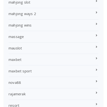
mahjong slot
mahjong ways 2
mahjong wins
massage
mauslot
maxbet
maxbet sport
nova88
rajamerak
resort