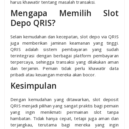
harus khawatir tentang masalah transaksi.
Mengapa Memilih Slot
Depo QRIS?
Selain kemudahan dan kecepatan, slot depo via QRIS
juga memberikan jaminan keamanan yang tinggi.
QRIS adalah sistem pembayaran yang sudah
terintegrasi dengan berbagai platform pembayaran
terpercaya, sehingga transaksi yang dilakukan aman
dan terjamin. Pemain tidak perlu khawatir data
pribadi atau keuangan mereka akan bocor.
Kesimpulan
Dengan kemudahan yang ditawarkan, slot deposit
QRIS menjadi pilihan yang sangat praktis bagi pemain
yang ingin menikmati permainan slot tanpa
hambatan. Tidak hanya cepat, tetapi juga aman dan
terjangkau, terutama bagi mereka yang ingin