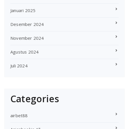
Januari 2025
Desember 2024
November 2024
Agustus 2024
Juli 2024
Categories
airbet88