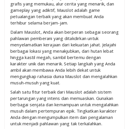
grafis yang memukau, alur cerita yang menarik, dan
gameplay yang adiktif, Mauslot adalah game
petualangan terbaik yang akan membuat Anda
terhibur selama berjam-jam.
Dalam Mauslot, Anda akan berperan sebagai seorang
pahlawan pemberani yang ditakdirkan untuk
menyelamatkan kerajaan dari kekuatan jahat. Jelajahi
berbagai lokasi yang menakjubkan, dari hutan lebat
hingga kastil megah, sambil bertemu dengan
karakter unik dan menarik. Setiap langkah yang Anda
ambil akan membawa Anda lebih dekat untuk
mengungkap rahasia dunia Mauslot dan mengalahkan
musuh-musuh yang kuat.
Salah satu fitur terbaik dari Mauslot adalah sistem
pertarungan yang intens dan memuaskan. Gunakan
berbagai senjata dan kemampuan untuk mengalahkan
musuh dalam pertempuran epik. Tingkatkan karakter
Anda dengan mengumpulkan item dan pengalaman
untuk menjadi pahlawan yang tak terkalahkan.