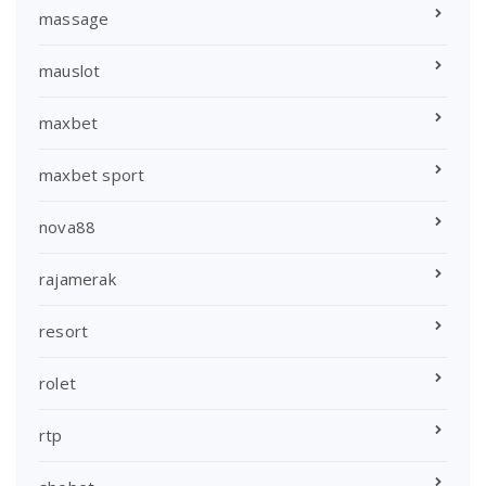
massage
mauslot
maxbet
maxbet sport
nova88
rajamerak
resort
rolet
rtp