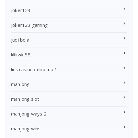
joker123
joker123 gaming
judi bola
klikwin88
link casino online no 1
mahjong
mahjong slot
mahjong ways 2
mahjong wins