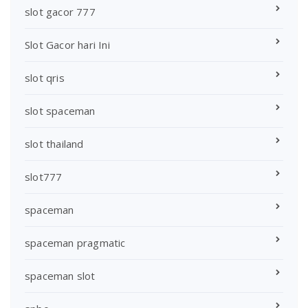
slot gacor 777
Slot Gacor hari Ini
slot qris
slot spaceman
slot thailand
slot777
spaceman
spaceman pragmatic
spaceman slot