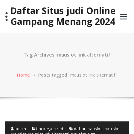
Skip
Daftar Situs judi Online
to
content
Gampang Menang 2024
Tag Archives: mauslot link alternatif
Home
/
Posts tagged "mauslot link alternatif"
admin
Uncategorized
daftar mauslot
,
mau slot
,
mauslot
,
mauslot link alternatif
,
mauslot login