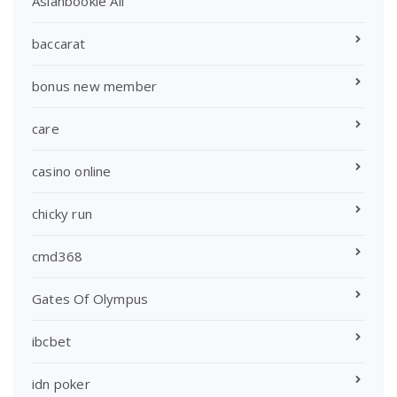
Asianbookie All
baccarat
bonus new member
care
casino online
chicky run
cmd368
Gates Of Olympus
ibcbet
idn poker