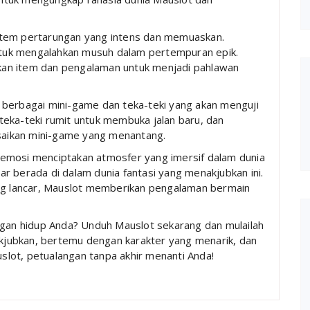
sistem pertarungan yang intens dan memuaskan.
tuk mengalahkan musuh dalam pertempuran epik.
an item dan pengalaman untuk menjadi pahlawan
 berbagai mini-game dan teka-teki yang akan menguji
eka-teki rumit untuk membuka jalan baru, dan
aikan mini-game yang menantang.
emosi menciptakan atmosfer yang imersif dalam dunia
r berada di dalam dunia fantasi yang menakjubkan ini.
ang lancar, Mauslot memberikan pengalaman bermain
ngan hidup Anda? Unduh Mauslot sekarang dan mulailah
nakjubkan, bertemu dengan karakter yang menarik, dan
lot, petualangan tanpa akhir menanti Anda!