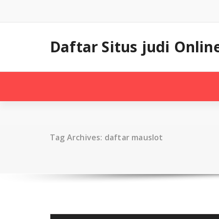
Skip
to
content
Daftar Situs judi Onl
Tag Archives: daftar mauslot