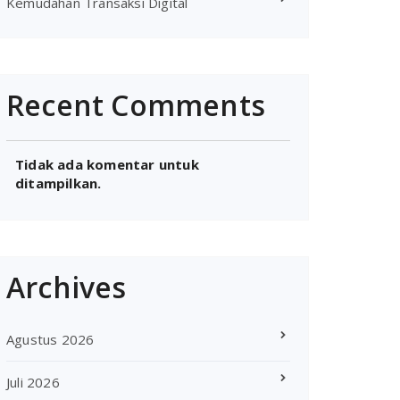
Kemudahan Transaksi Digital
Recent Comments
Tidak ada komentar untuk
ditampilkan.
Archives
Agustus 2026
Juli 2026