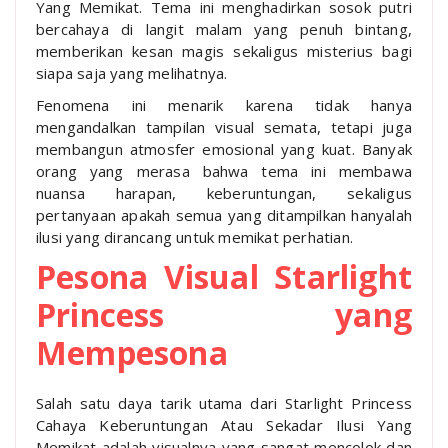
Yang Memikat. Tema ini menghadirkan sosok putri
bercahaya di langit malam yang penuh bintang,
memberikan kesan magis sekaligus misterius bagi
siapa saja yang melihatnya.
Fenomena ini menarik karena tidak hanya
mengandalkan tampilan visual semata, tetapi juga
membangun atmosfer emosional yang kuat. Banyak
orang yang merasa bahwa tema ini membawa
nuansa harapan, keberuntungan, sekaligus
pertanyaan apakah semua yang ditampilkan hanyalah
ilusi yang dirancang untuk memikat perhatian.
Pesona Visual Starlight
Princess yang
Mempesona
Salah satu daya tarik utama dari Starlight Princess
Cahaya Keberuntungan Atau Sekadar Ilusi Yang
Memikat adalah visualnya yang sangat mencolok dan