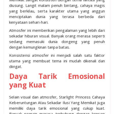
diusung. Langit malam penuh bintang, cahaya magis
yang berkilau, serta karakter utama yang anggun
menciptakan dunia yang terasa berbeda dari
kenyataan sehari-hari.
Atmosfer ini memberikan pengalaman yang lebih dari
sekadar hiburan visual. Banyak orang merasa seperti
sedang memasuki dunia dongeng yang penuh
dengan kemungkinan tanpa batas.
Konsistensi atmosfer ini menjadi salah satu faktor
utama yang membuat tema ini mudah dikenali dan
diingat.
Daya Tarik Emosional
yang Kuat
Selain visual dan atmosfer, Starlight Princess Cahaya
Keberuntungan Atau Sekadar Ilusi Yang Memikat juga
memiliki daya tarik emosional yang cukup kuat.
Banyak pemain merasa terhubung dengan konsep