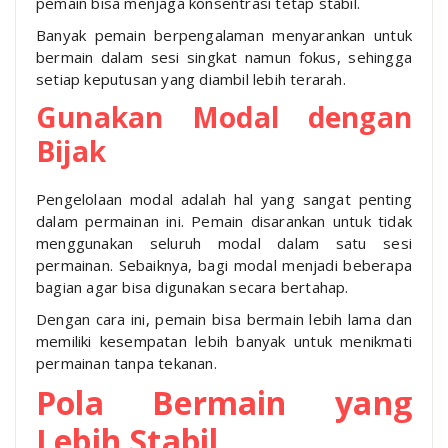
pemain bisa menjaga konsentrasi tetap stabil.
Banyak pemain berpengalaman menyarankan untuk
bermain dalam sesi singkat namun fokus, sehingga
setiap keputusan yang diambil lebih terarah.
Gunakan Modal dengan
Bijak
Pengelolaan modal adalah hal yang sangat penting
dalam permainan ini. Pemain disarankan untuk tidak
menggunakan seluruh modal dalam satu sesi
permainan. Sebaiknya, bagi modal menjadi beberapa
bagian agar bisa digunakan secara bertahap.
Dengan cara ini, pemain bisa bermain lebih lama dan
memiliki kesempatan lebih banyak untuk menikmati
permainan tanpa tekanan.
Pola Bermain yang
Lebih Stabil