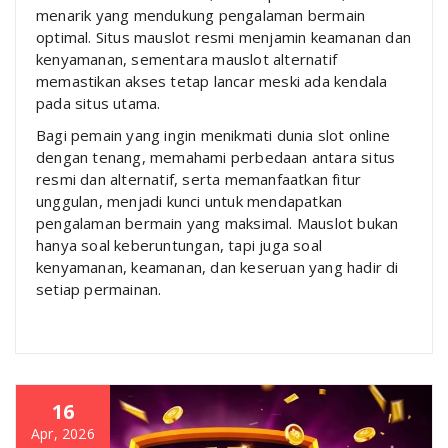
menarik yang mendukung pengalaman bermain
optimal. Situs mauslot resmi menjamin keamanan dan
kenyamanan, sementara mauslot alternatif
memastikan akses tetap lancar meski ada kendala
pada situs utama.
Bagi pemain yang ingin menikmati dunia slot online
dengan tenang, memahami perbedaan antara situs
resmi dan alternatif, serta memanfaatkan fitur
unggulan, menjadi kunci untuk mendapatkan
pengalaman bermain yang maksimal. Mauslot bukan
hanya soal keberuntungan, tapi juga soal
kenyamanan, keamanan, dan keseruan yang hadir di
setiap permainan.
16
Apr, 2026