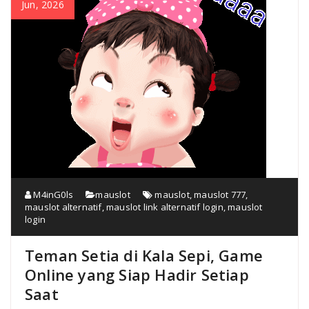
Jun, 2026
M4inG0ls
mauslot
mauslot
,
mauslot 777
,
mauslot alternatif
,
mauslot link alternatif login
,
mauslot
login
Teman Setia di Kala Sepi, Game
Online yang Siap Hadir Setiap
Saat