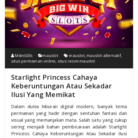
M4inG0ls
mauslot
mauslot
,
mauslot alternatif
,
situs permainan online
,
situs resmi mauslot
Starlight Princess Cahaya
Keberuntungan Atau Sekadar
Ilusi Yang Memikat
Dalam dunia hiburan digital modern, banyak tema
permainan yang hadir dengan sentuhan fantasi dan
visual yang memanjakan mata. Salah satu yang cukup
sering menjadi bahan pembicaraan adalah Starlight
Princess Cahaya Keberuntungan Atau Sekadar Ilusi