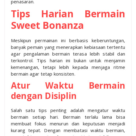
penasaran.
Tips Harian Bermain
Sweet Bonanza
Meskipun permainan ini berbasis keberuntungan,
banyak pemain yang menerapkan kebiasaan tertentu
agar pengalaman bermain terasa lebih stabil dan
terkontrol. Tips harian ini bukan untuk menjamin
kemenangan, tetapi lebih kepada menjaga ritme
bermain agar tetap konsisten.
Atur Waktu Bermain
dengan Disiplin
Salah satu tips penting adalah mengatur waktu
bermain setiap hari. Bermain terlalu lama bisa
membuat fokus menurun dan keputusan menjadi
kurang tepat. Dengan membatasi waktu bermain,