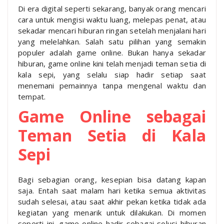
Di era digital seperti sekarang, banyak orang mencari
cara untuk mengisi waktu luang, melepas penat, atau
sekadar mencari hiburan ringan setelah menjalani hari
yang melelahkan. Salah satu pilihan yang semakin
populer adalah game online. Bukan hanya sekadar
hiburan, game online kini telah menjadi teman setia di
kala sepi, yang selalu siap hadir setiap saat
menemani pemainnya tanpa mengenal waktu dan
tempat.
Game Online sebagai
Teman Setia di Kala
Sepi
Bagi sebagian orang, kesepian bisa datang kapan
saja. Entah saat malam hari ketika semua aktivitas
sudah selesai, atau saat akhir pekan ketika tidak ada
kegiatan yang menarik untuk dilakukan. Di momen
seperti ini, game online hadir sebagai solusi hiburan