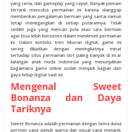
yang ceria, dan gameplay yang cepat. Banyak pemain
tertarik mencoba permainan ini karena dianggap
memberikan pengalaman bermain yang santai namun
tetap menegangkan di setiap putarannya. Tidak
sedikit juga yang mencari pola atau cara bermain
agar bisa lebih konsisten dalam menikmati permainan
ini. Dalam konteks tren hiburan digital, game ini
sering dikaitkan dengan meningkatnya minat
terhadap situs permainan slot paling banyak di incar
kalangan anak muda Indonesia yang menunjukkan
bagaimana game online sudah menjadi bagian dari
gaya hidup digital saat ini.
Mengenal Sweet
Bonanza dan Daya
Tariknya
Sweet Bonanza adalah permainan dengan tema dunia
permen yang penuh warna dan visual yang menarik.