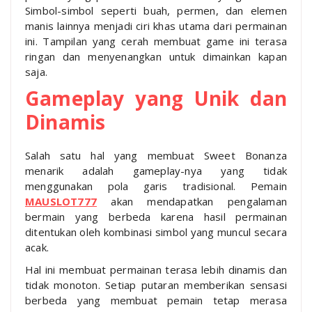
Simbol-simbol seperti buah, permen, dan elemen
manis lainnya menjadi ciri khas utama dari permainan
ini. Tampilan yang cerah membuat game ini terasa
ringan dan menyenangkan untuk dimainkan kapan
saja.
Gameplay yang Unik dan
Dinamis
Salah satu hal yang membuat Sweet Bonanza
menarik adalah gameplay-nya yang tidak
menggunakan pola garis tradisional. Pemain
MAUSLOT777
akan mendapatkan pengalaman
bermain yang berbeda karena hasil permainan
ditentukan oleh kombinasi simbol yang muncul secara
acak.
Hal ini membuat permainan terasa lebih dinamis dan
tidak monoton. Setiap putaran memberikan sensasi
berbeda yang membuat pemain tetap merasa