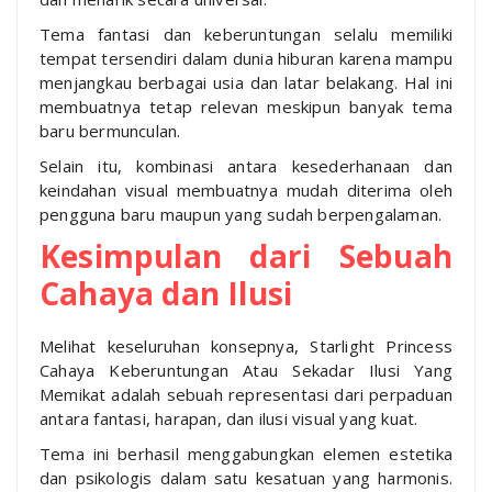
Tema fantasi dan keberuntungan selalu memiliki
tempat tersendiri dalam dunia hiburan karena mampu
menjangkau berbagai usia dan latar belakang. Hal ini
membuatnya tetap relevan meskipun banyak tema
baru bermunculan.
Selain itu, kombinasi antara kesederhanaan dan
keindahan visual membuatnya mudah diterima oleh
pengguna baru maupun yang sudah berpengalaman.
Kesimpulan dari Sebuah
Cahaya dan Ilusi
Melihat keseluruhan konsepnya, Starlight Princess
Cahaya Keberuntungan Atau Sekadar Ilusi Yang
Memikat adalah sebuah representasi dari perpaduan
antara fantasi, harapan, dan ilusi visual yang kuat.
Tema ini berhasil menggabungkan elemen estetika
dan psikologis dalam satu kesatuan yang harmonis.