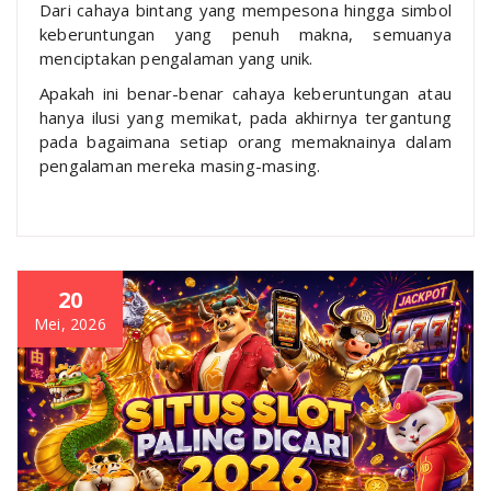
Dari cahaya bintang yang mempesona hingga simbol
keberuntungan yang penuh makna, semuanya
menciptakan pengalaman yang unik.
Apakah ini benar-benar cahaya keberuntungan atau
hanya ilusi yang memikat, pada akhirnya tergantung
pada bagaimana setiap orang memaknainya dalam
pengalaman mereka masing-masing.
20
Mei, 2026