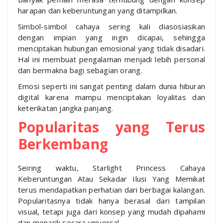
harapan dan keberuntungan yang ditampilkan.
Simbol-simbol cahaya sering kali diasosiasikan
dengan impian yang ingin dicapai, sehingga
menciptakan hubungan emosional yang tidak disadari.
Hal ini membuat pengalaman menjadi lebih personal
dan bermakna bagi sebagian orang.
Emosi seperti ini sangat penting dalam dunia hiburan
digital karena mampu menciptakan loyalitas dan
keterikatan jangka panjang.
Popularitas yang Terus
Berkembang
Seiring waktu, Starlight Princess Cahaya
Keberuntungan Atau Sekadar Ilusi Yang Memikat
terus mendapatkan perhatian dari berbagai kalangan.
Popularitasnya tidak hanya berasal dari tampilan
visual, tetapi juga dari konsep yang mudah dipahami
dan menarik secara universal.