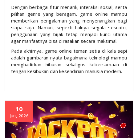
Dengan berbagai fitur menarik, interaksi sosial, serta
pilihan genre yang beragam, game online mampu
memberikan pengalaman yang menyenangkan bagi
siapa saja. Namun, seperti halnya segala sesuatu,
penggunaan yang bijak tetap menjadi kunci utama
agar manfaatnya bisa dirasakan secara maksimal.
Pada akhirnya, game online teman setia di kala sepi
adalah gambaran nyata bagaimana teknologi mampu
menghadirkan hiburan sekaligus kebersamaan di
tengah kesibukan dan kesendirian manusia modern.
10
Jun, 2026