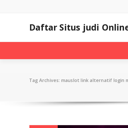
Skip
to
content
Daftar Situs judi Onl
Tag Archives: mauslot link alternatif login