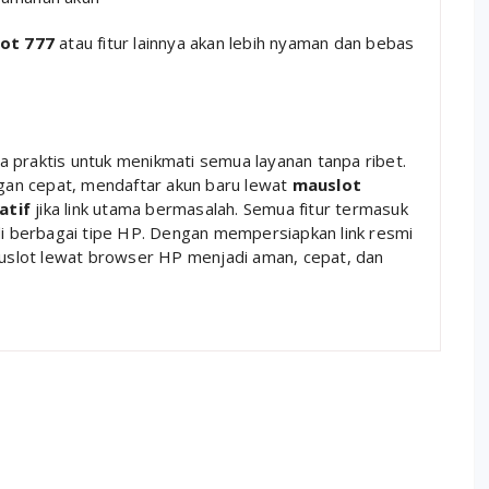
ot 777
atau fitur lainnya akan lebih nyaman dan bebas
 praktis untuk menikmati semua layanan tanpa ribet.
an cepat, mendaftar akun baru lewat
mauslot
atif
jika link utama bermasalah. Semua fitur termasuk
 berbagai tipe HP. Dengan mempersiapkan link resmi
mauslot lewat browser HP menjadi aman, cepat, dan