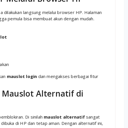
sa dilakukan langsung melalui browser HP. Halaman
ngga pemula bisa membuat akun dengan mudah.
slot
nakan
ukan
mauslot login
dan mengakses berbagai fitur
auslot Alternatif di
mblokiran. Di sinilah
mauslot alternatif
sangat
 dibuka di HP dan tetap aman. Dengan alternatif ini,