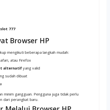
slot 777
wat Browser HP
ukup mengikuti beberapa langkah mudah:
fari, atau Firefox
t alternatif
yang valid
ng sudah dibuat
ka
dan minim gangguan. Pengguna juga tidak perlu
in dari perangkat baru.
r Melalui Browser HP