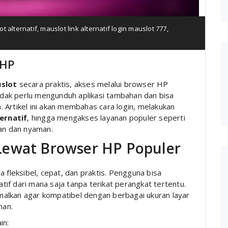
t alternatif
,
mauslot link alternatif login mauslot 777
,
 HP
slot
secara praktis, akses melalui browser HP
tidak perlu mengunduh aplikasi tambahan dan bisa
. Artikel ini akan membahas cara login, melakukan
ernatif
, hingga mengakses layanan populer seperti
an dan nyaman.
Lewat Browser HP Populer
 fleksibel, cepat, dan praktis. Pengguna bisa
atif dari mana saja tanpa terikat perangkat tertentu.
timalkan agar kompatibel dengan berbagai ukuran layar
man.
in: