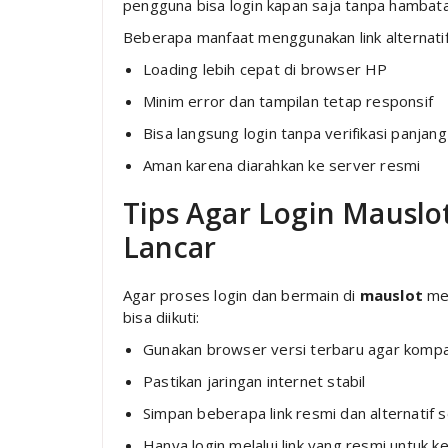
pengguna bisa login kapan saja tanpa hambata
Beberapa manfaat menggunakan link alternatif 
Loading lebih cepat di browser HP
Minim error dan tampilan tetap responsif
Bisa langsung login tanpa verifikasi panjang
Aman karena diarahkan ke server resmi
Tips Agar Login Mauslo
Lancar
Agar proses login dan bermain di
mauslot
mel
bisa diikuti:
Gunakan browser versi terbaru agar kompa
Pastikan jaringan internet stabil
Simpan beberapa link resmi dan alternatif
Hanya login melalui link yang resmi untuk 