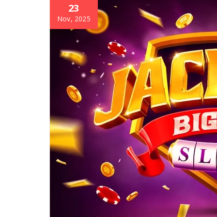
23
Nov, 2025