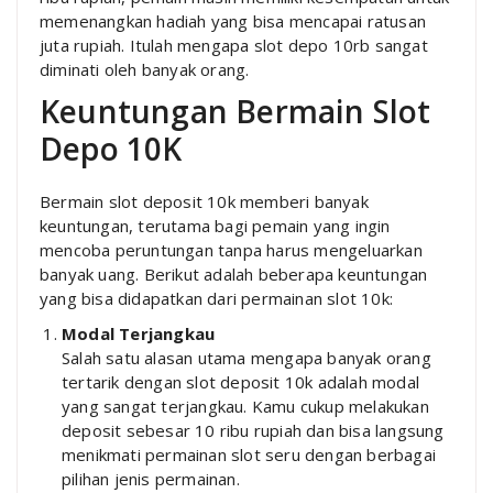
memenangkan hadiah yang bisa mencapai ratusan
juta rupiah. Itulah mengapa slot depo 10rb sangat
diminati oleh banyak orang.
Keuntungan Bermain Slot
Depo 10K
Bermain slot deposit 10k memberi banyak
keuntungan, terutama bagi pemain yang ingin
mencoba peruntungan tanpa harus mengeluarkan
banyak uang. Berikut adalah beberapa keuntungan
yang bisa didapatkan dari permainan slot 10k:
Modal Terjangkau
Salah satu alasan utama mengapa banyak orang
tertarik dengan slot deposit 10k adalah modal
yang sangat terjangkau. Kamu cukup melakukan
deposit sebesar 10 ribu rupiah dan bisa langsung
menikmati permainan slot seru dengan berbagai
pilihan jenis permainan.