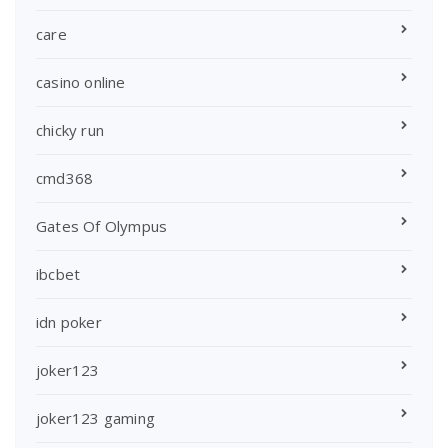
care
casino online
chicky run
cmd368
Gates Of Olympus
ibcbet
idn poker
joker123
joker123 gaming