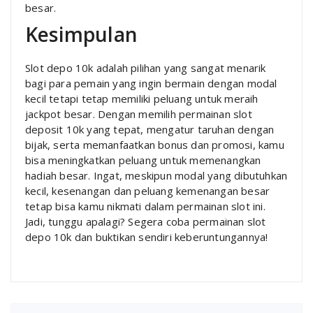
besar.
Kesimpulan
Slot depo 10k adalah pilihan yang sangat menarik
bagi para pemain yang ingin bermain dengan modal
kecil tetapi tetap memiliki peluang untuk meraih
jackpot besar. Dengan memilih permainan slot
deposit 10k yang tepat, mengatur taruhan dengan
bijak, serta memanfaatkan bonus dan promosi, kamu
bisa meningkatkan peluang untuk memenangkan
hadiah besar. Ingat, meskipun modal yang dibutuhkan
kecil, kesenangan dan peluang kemenangan besar
tetap bisa kamu nikmati dalam permainan slot ini.
Jadi, tunggu apalagi? Segera coba permainan slot
depo 10k dan buktikan sendiri keberuntungannya!