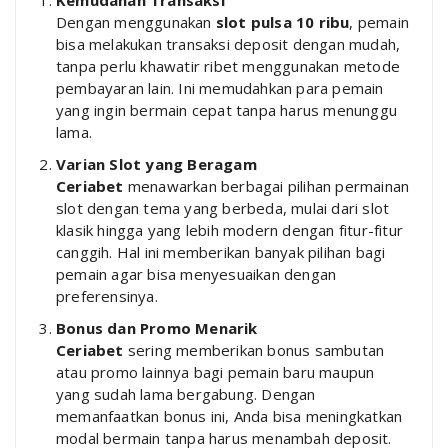
Kemudahan Transaksi
Dengan menggunakan
slot pulsa 10 ribu
, pemain
bisa melakukan transaksi deposit dengan mudah,
tanpa perlu khawatir ribet menggunakan metode
pembayaran lain. Ini memudahkan para pemain
yang ingin bermain cepat tanpa harus menunggu
lama.
Varian Slot yang Beragam
Ceriabet
menawarkan berbagai pilihan permainan
slot dengan tema yang berbeda, mulai dari slot
klasik hingga yang lebih modern dengan fitur-fitur
canggih. Hal ini memberikan banyak pilihan bagi
pemain agar bisa menyesuaikan dengan
preferensinya.
Bonus dan Promo Menarik
Ceriabet
sering memberikan bonus sambutan
atau promo lainnya bagi pemain baru maupun
yang sudah lama bergabung. Dengan
memanfaatkan bonus ini, Anda bisa meningkatkan
modal bermain tanpa harus menambah deposit.