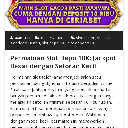
M4inG0ls
Uncategorized
slot 10 ribu
,
slot 10k
,
slot depo 10 ribu
,
slot depo 10k
,
slot deposit 10k
Permainan Slot Depo 10K: Jackpot
Besar dengan Setoran Kecil
Permainan slot telah lama menjadi salah satu
permainan paling digemari di dunia perjudian online.
Salah satu jenis permainan yang menarik perhatian
banyak pemain adalah slot depo 10k. Dengan hanya
melakukan setoran minimal sebesar 10 ribu rupiah,
kamu sudah bisa menikmati permainan seru yang
berpotensi membawa jackpot besar. Walaupun
dengan modal kecil, permainan ini menawarkan
peluang untuk meraih keuntungan yang sangat besar.