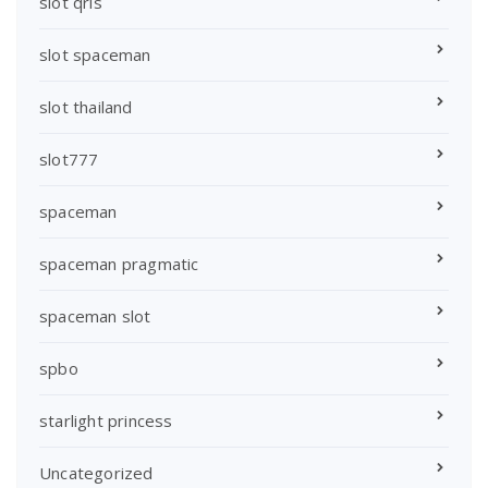
slot qris
slot spaceman
slot thailand
slot777
spaceman
spaceman pragmatic
spaceman slot
spbo
starlight princess
Uncategorized