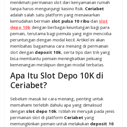
menikmati permainan slot dari kenyamanan rumah
tanpa harus mengunjungi kasino fisik.
Ceriabet
adalah salah satu platform yang menawarkan
kemudahan bermain
slot pulsa 10 ribu
dan
slot
depo 10k
dengan berbagai keuntungan bagi para
pemain, terutama bagi pemula yang ingin mencoba
peruntungan dengan modal kecil. Artikel ini akan
membahas bagaimana cara menang di permainan
slot dengan
deposit 10k
, serta tips dan trik yang
bisa membantu pemain meningkatkan peluang
kemenangan meskipun dengan modal terbatas.
Apa Itu Slot Depo 10K di
Ceriabet?
Sebelum masuk ke cara menang, penting untuk
memahami terlebih dahulu apa yang dimaksud
dengan
slot depo 10k
. Istilah ini merujuk pada jenis
permainan slot di platform
Ceriabet
yang
memungkinkan pemain untuk melakukan
deposit 10