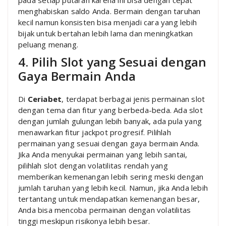
pada setiap putaran karena ini bisa dengan cepat
menghabiskan saldo Anda. Bermain dengan taruhan
kecil namun konsisten bisa menjadi cara yang lebih
bijak untuk bertahan lebih lama dan meningkatkan
peluang menang.
4. Pilih Slot yang Sesuai dengan
Gaya Bermain Anda
Di
Ceriabet
, terdapat berbagai jenis permainan slot
dengan tema dan fitur yang berbeda-beda. Ada slot
dengan jumlah gulungan lebih banyak, ada pula yang
menawarkan fitur jackpot progresif. Pilihlah
permainan yang sesuai dengan gaya bermain Anda.
Jika Anda menyukai permainan yang lebih santai,
pilihlah slot dengan volatilitas rendah yang
memberikan kemenangan lebih sering meski dengan
jumlah taruhan yang lebih kecil. Namun, jika Anda lebih
tertantang untuk mendapatkan kemenangan besar,
Anda bisa mencoba permainan dengan volatilitas
tinggi meskipun risikonya lebih besar.