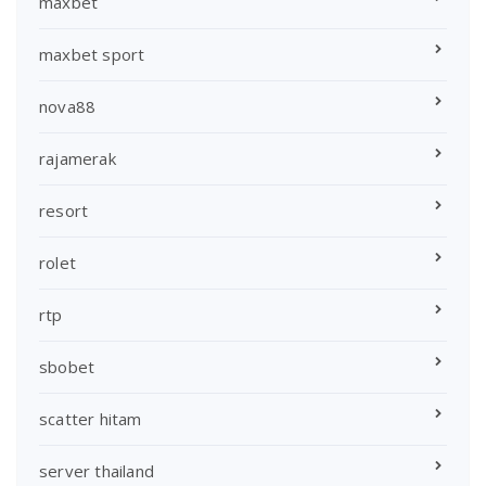
maxbet
maxbet sport
nova88
rajamerak
resort
rolet
rtp
sbobet
scatter hitam
server thailand