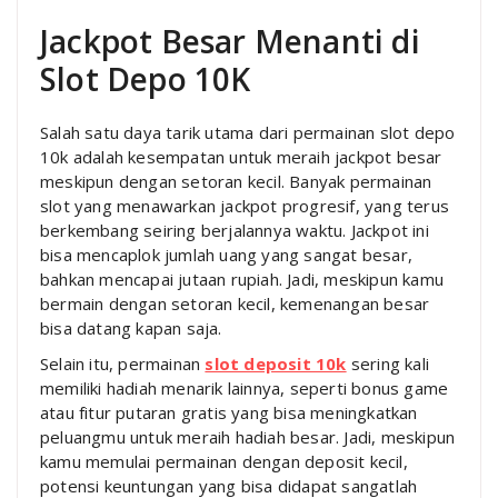
Jackpot Besar Menanti di
Slot Depo 10K
Salah satu daya tarik utama dari permainan slot depo
10k adalah kesempatan untuk meraih jackpot besar
meskipun dengan setoran kecil. Banyak permainan
slot yang menawarkan jackpot progresif, yang terus
berkembang seiring berjalannya waktu. Jackpot ini
bisa mencaplok jumlah uang yang sangat besar,
bahkan mencapai jutaan rupiah. Jadi, meskipun kamu
bermain dengan setoran kecil, kemenangan besar
bisa datang kapan saja.
Selain itu, permainan
slot deposit 10k
sering kali
memiliki hadiah menarik lainnya, seperti bonus game
atau fitur putaran gratis yang bisa meningkatkan
peluangmu untuk meraih hadiah besar. Jadi, meskipun
kamu memulai permainan dengan deposit kecil,
potensi keuntungan yang bisa didapat sangatlah