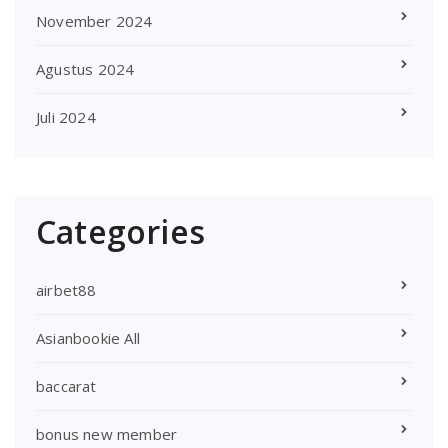
November 2024
Agustus 2024
Juli 2024
Categories
airbet88
Asianbookie All
baccarat
bonus new member