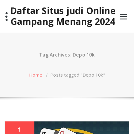
Skip
Daftar Situs judi Online
to
content
Gampang Menang 2024
Tag Archives: Depo 10k
Home
/
Posts tagged "Depo 10k"
1