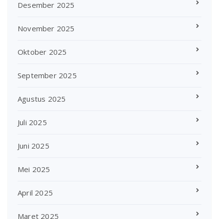
Desember 2025
November 2025
Oktober 2025
September 2025
Agustus 2025
Juli 2025
Juni 2025
Mei 2025
April 2025
Maret 2025