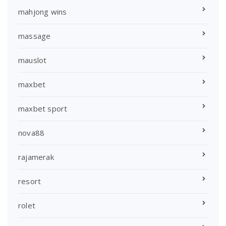
mahjong wins
massage
mauslot
maxbet
maxbet sport
nova88
rajamerak
resort
rolet