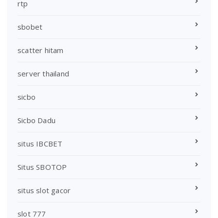
rtp
sbobet
scatter hitam
server thailand
sicbo
Sicbo Dadu
situs IBCBET
Situs SBOTOP
situs slot gacor
slot 777