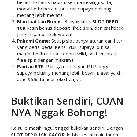
berarti lo harus habisin semua sekaligus. Bagi
modal ke beberapa putaran supaya peluang
menang lebih merata.
Manfaatkan Bonus:
Banyak situs
SLOT DEPO
10K
kasih bonus deposit, free spin, dan cashback.
Jangan sampai kelewatan!
Pahami Game:
Setiap slot punya aturan dan fitur
yang beda-beda. Kenali dulu supaya lo bisa
manfaatin fitur-fitur seperti wild, scatter, atau
free spin dengan maksimal.
Pantau RTP:
Pilih game dengan RTP tinggi
supaya peluang menang lebih besar. Biasanya di
atas 96% itu udah oke banget.
Buktikan Sendiri, CUAN
NYA Nggak Bohong!
Kalau lo masih ragu, tinggal buktikan sendiri. Dengan
SLOT DEPO 10K GACOR
, lo bisa mulai main tanpa