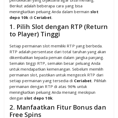
pendekatan yang bijaksana agar bisa menang.
Berikut adalah beberapa cara yang bisa
meningkatkan peluang Anda dalam bermain
slot
depo 10k
di
Ceriabet
.
1. Pilih Slot dengan RTP (Return
to Player) Tinggi
Setiap permainan slot memiliki RTP yang berbeda.
RTP adalah persentase dari total taruhan yang akan
dikembalikan kepada pemain dalam jangka panjang.
Semakin tinggi RTP, semakin besar peluang Anda
untuk mendapatkan kemenangan. Sebelum memilih
permainan slot, pastikan untuk mengecek RTP dari
setiap permainan yang tersedia di
Ceriabet
. Pilihlah
permainan dengan RTP di atas 96% untuk
meningkatkan peluang Anda menang meskipun
dengan
slot depo 10k
.
2. Manfaatkan Fitur Bonus dan
Free Spins