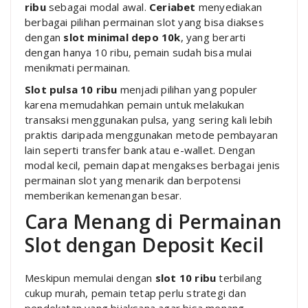
ribu
sebagai modal awal.
Ceriabet
menyediakan
berbagai pilihan permainan slot yang bisa diakses
dengan
slot minimal depo 10k
, yang berarti
dengan hanya 10 ribu, pemain sudah bisa mulai
menikmati permainan.
Slot pulsa 10 ribu
menjadi pilihan yang populer
karena memudahkan pemain untuk melakukan
transaksi menggunakan pulsa, yang sering kali lebih
praktis daripada menggunakan metode pembayaran
lain seperti transfer bank atau e-wallet. Dengan
modal kecil, pemain dapat mengakses berbagai jenis
permainan slot yang menarik dan berpotensi
memberikan kemenangan besar.
Cara Menang di Permainan
Slot dengan Deposit Kecil
Meskipun memulai dengan
slot 10 ribu
terbilang
cukup murah, pemain tetap perlu strategi dan