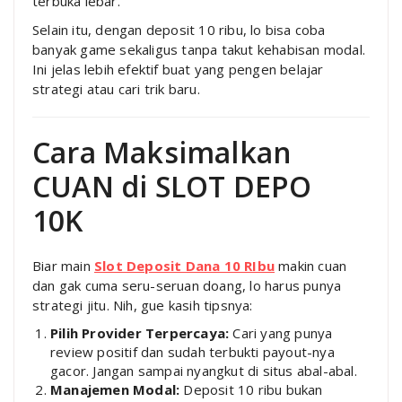
terbuka lebar.
Selain itu, dengan deposit 10 ribu, lo bisa coba
banyak game sekaligus tanpa takut kehabisan modal.
Ini jelas lebih efektif buat yang pengen belajar
strategi atau cari trik baru.
Cara Maksimalkan
CUAN di SLOT DEPO
10K
Biar main
Slot Deposit Dana 10 RIbu
makin cuan
dan gak cuma seru-seruan doang, lo harus punya
strategi jitu. Nih, gue kasih tipsnya:
Pilih Provider Terpercaya:
Cari yang punya
review positif dan sudah terbukti payout-nya
gacor. Jangan sampai nyangkut di situs abal-abal.
Manajemen Modal:
Deposit 10 ribu bukan