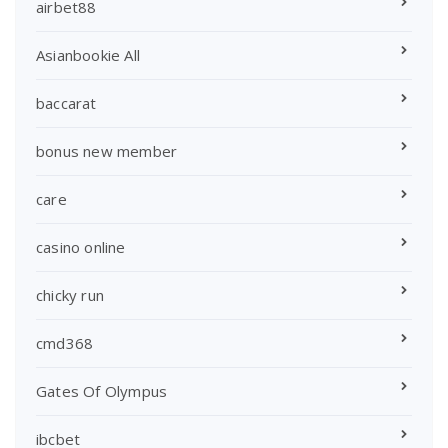
airbet88
Asianbookie All
baccarat
bonus new member
care
casino online
chicky run
cmd368
Gates Of Olympus
ibcbet