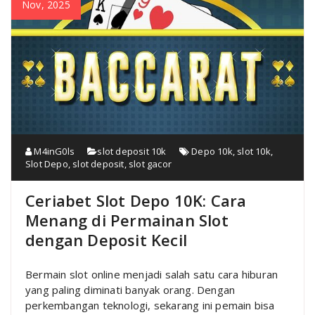
Nov, 2025
M4inG0ls
slot deposit 10k
Depo 10k
,
slot 10k
,
Slot Depo
,
slot deposit
,
slot gacor
Ceriabet Slot Depo 10K: Cara
Menang di Permainan Slot
dengan Deposit Kecil
Bermain slot online menjadi salah satu cara hiburan
yang paling diminati banyak orang. Dengan
perkembangan teknologi, sekarang ini pemain bisa