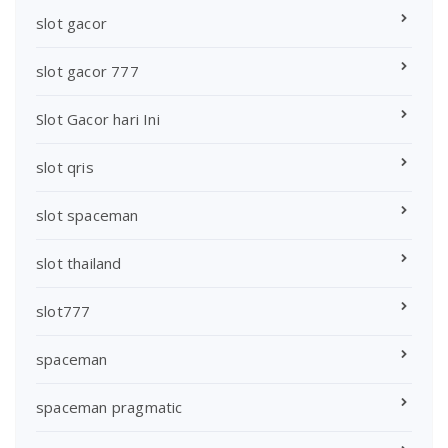
slot gacor
slot gacor 777
Slot Gacor hari Ini
slot qris
slot spaceman
slot thailand
slot777
spaceman
spaceman pragmatic