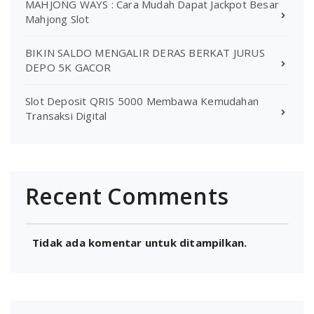
MAHJONG WAYS : Cara Mudah Dapat Jackpot Besar
Mahjong Slot
BIKIN SALDO MENGALIR DERAS BERKAT JURUS
DEPO 5K GACOR
Slot Deposit QRIS 5000 Membawa Kemudahan
Transaksi Digital
Recent Comments
Tidak ada komentar untuk ditampilkan.