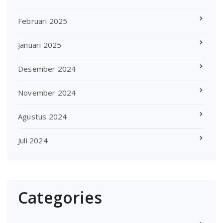
Februari 2025
Januari 2025
Desember 2024
November 2024
Agustus 2024
Juli 2024
Categories