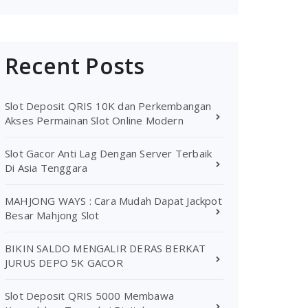
Recent Posts
Slot Deposit QRIS 10K dan Perkembangan
Akses Permainan Slot Online Modern
Slot Gacor Anti Lag Dengan Server Terbaik
Di Asia Tenggara
MAHJONG WAYS : Cara Mudah Dapat Jackpot
Besar Mahjong Slot
BIKIN SALDO MENGALIR DERAS BERKAT
JURUS DEPO 5K GACOR
Slot Deposit QRIS 5000 Membawa