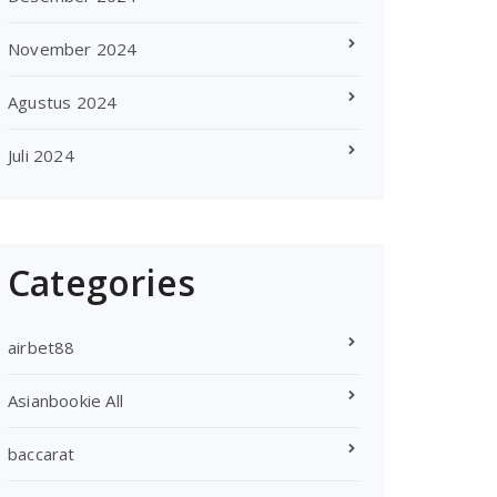
November 2024
Agustus 2024
Juli 2024
Categories
airbet88
Asianbookie All
baccarat