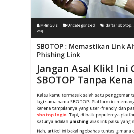
M4inG0ls
Uncategorized
daftar sbotop
,
wap
SBOTOP : Memastikan Link Al
Phishing Link
Jangan Asal Klik! In
SBOTOP Tanpa Kena
Kalau kamu termasuk salah satu penggemar ta
lagi sama nama SBOTOP. Platform ini memang j
karena tampilannya yang user-friendly dan pa
sbotop login
. Tapi, di balik populernya plat
satunya adalah
phishing
alias link palsu ya
Nah, artikel ini bakal ngebahas tuntas gimana