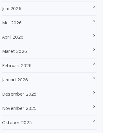
Juni 2026
Mei 2026
April 2026
Maret 2026
Februari 2026
Januari 2026
Desember 2025
November 2025
Oktober 2025