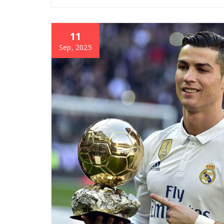
11
Sep, 2025