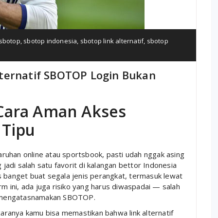
sbotop
,
sbotop indonesia
,
sbotop link alternatif
,
sbotop
ternatif SBOTOP Login Bukan
i Cara Aman Akses
 Tipu
ruhan online atau sportsbook, pasti udah nggak asing
adi salah satu favorit di kalangan bettor Indonesia
s banget buat segala jenis perangkat, termasuk lewat
form ini, ada juga risiko yang harus diwaspadai — salah
ng mengatasnamakan SBOTOP.
 caranya kamu bisa memastikan bahwa link alternatif