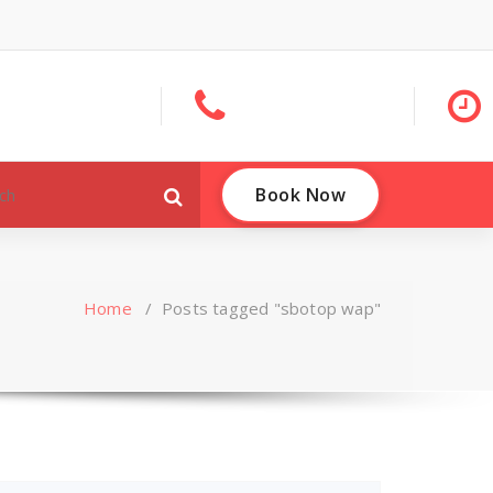
Book Now
Home
/
Posts tagged "sbotop wap"