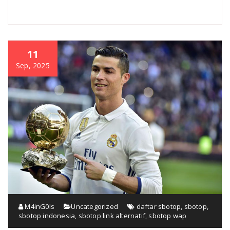
11
Sep, 2025
M4inG0ls
Uncategorized
daftar sbotop
,
sbotop
,
sbotop indonesia
,
sbotop link alternatif
,
sbotop wap