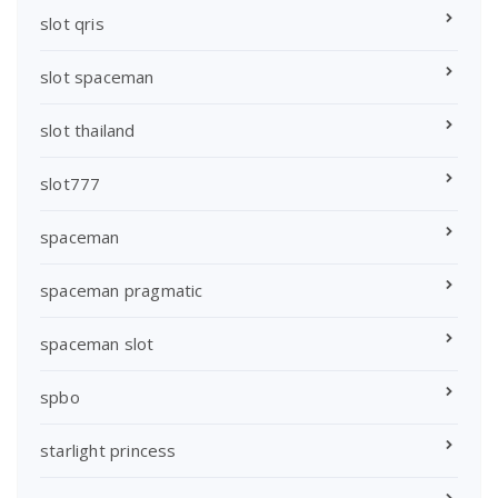
slot qris
slot spaceman
slot thailand
slot777
spaceman
spaceman pragmatic
spaceman slot
spbo
starlight princess