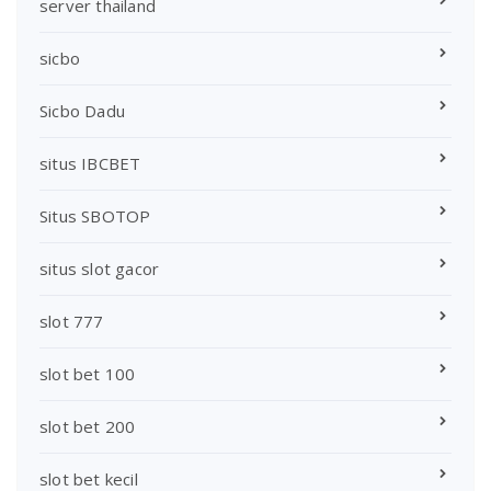
server thailand
sicbo
Sicbo Dadu
situs IBCBET
Situs SBOTOP
situs slot gacor
slot 777
slot bet 100
slot bet 200
slot bet kecil