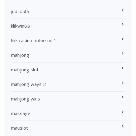
judi bola
klikwin88
link casino online no 1
mahjong
mahjong slot
mahjong ways 2
mahjong wins
massage
mauslot