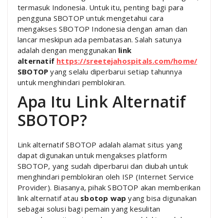
termasuk Indonesia. Untuk itu, penting bagi para
pengguna SBOTOP untuk mengetahui cara
mengakses SBOTOP Indonesia dengan aman dan
lancar meskipun ada pembatasan. Salah satunya
adalah dengan menggunakan
link
alternatif
https://sreetejahospitals.com/home/
SBOTOP
yang selalu diperbarui setiap tahunnya
untuk menghindari pemblokiran.
Apa Itu Link Alternatif
SBOTOP?
Link alternatif SBOTOP adalah alamat situs yang
dapat digunakan untuk mengakses platform
SBOTOP, yang sudah diperbarui dan diubah untuk
menghindari pemblokiran oleh ISP (Internet Service
Provider). Biasanya, pihak SBOTOP akan memberikan
link alternatif atau
sbotop wap
yang bisa digunakan
sebagai solusi bagi pemain yang kesulitan