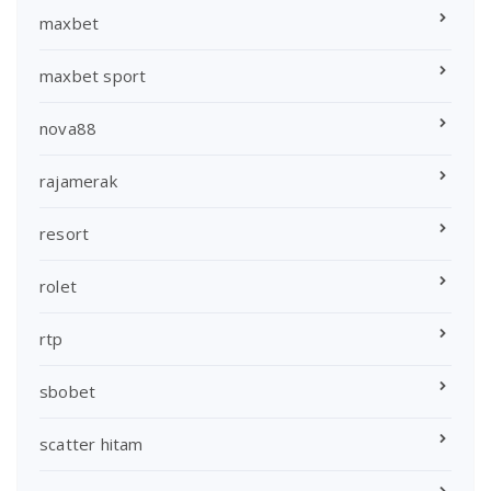
maxbet
maxbet sport
nova88
rajamerak
resort
rolet
rtp
sbobet
scatter hitam