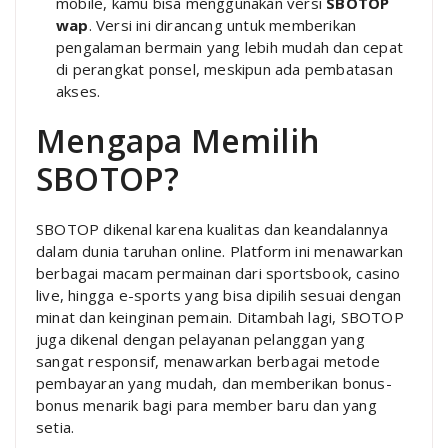
mobile, kamu bisa menggunakan versi
SBOTOP
wap
. Versi ini dirancang untuk memberikan
pengalaman bermain yang lebih mudah dan cepat
di perangkat ponsel, meskipun ada pembatasan
akses.
Mengapa Memilih
SBOTOP?
SBOTOP dikenal karena kualitas dan keandalannya
dalam dunia taruhan online. Platform ini menawarkan
berbagai macam permainan dari sportsbook, casino
live, hingga e-sports yang bisa dipilih sesuai dengan
minat dan keinginan pemain. Ditambah lagi, SBOTOP
juga dikenal dengan pelayanan pelanggan yang
sangat responsif, menawarkan berbagai metode
pembayaran yang mudah, dan memberikan bonus-
bonus menarik bagi para member baru dan yang
setia.