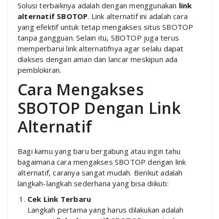
Solusi terbaiknya adalah dengan menggunakan
link
alternatif SBOTOP
. Link alternatif ini adalah cara
yang efektif untuk tetap mengakses situs SBOTOP
tanpa gangguan. Selain itu, SBOTOP juga terus
memperbarui link alternatifnya agar selalu dapat
diakses dengan aman dan lancar meskipun ada
pemblokiran.
Cara Mengakses
SBOTOP Dengan Link
Alternatif
Bagi kamu yang baru bergabung atau ingin tahu
bagaimana cara mengakses SBOTOP dengan link
alternatif, caranya sangat mudah. Berikut adalah
langkah-langkah sederhana yang bisa diikuti:
Cek Link Terbaru
Langkah pertama yang harus dilakukan adalah