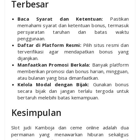
Terbesar
Baca Syarat dan Ketentuan:
Pastikan
memahami syarat dan ketentuan bonus, termasuk
persyaratan taruhan dan batas waktu
penggunaan.
Daftar di Platform Resmi:
Pilih situs resmi dan
terverifikasi agar mendapatkan bonus yang
dijanjikan.
Manfaatkan Promosi Berkala:
Banyak platform
memberikan promosi dan bonus harian, mingguan,
atau bulanan yang bisa dimanfaatkan.
Kelola Modal dengan Bijak:
Gunakan bonus
secara bijak dan jangan terlalu tergoda untuk
bertaruh melebihi batas kemampuan.
Kesimpulan
Slot judi Kamboja dan ceme online adalah dua
permainan yang menawarkan hiburan sekaligus