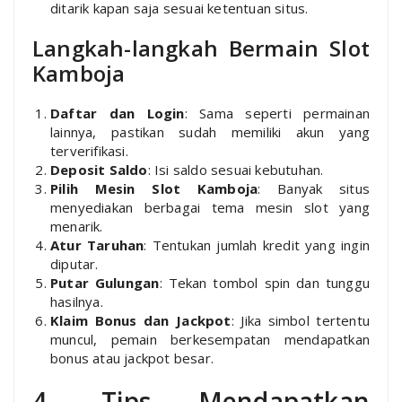
ditarik kapan saja sesuai ketentuan situs.
Langkah-langkah Bermain Slot
Kamboja
Daftar dan Login
: Sama seperti permainan
lainnya, pastikan sudah memiliki akun yang
terverifikasi.
Deposit Saldo
: Isi saldo sesuai kebutuhan.
Pilih Mesin Slot Kamboja
: Banyak situs
menyediakan berbagai tema mesin slot yang
menarik.
Atur Taruhan
: Tentukan jumlah kredit yang ingin
diputar.
Putar Gulungan
: Tekan tombol spin dan tunggu
hasilnya.
Klaim Bonus dan Jackpot
: Jika simbol tertentu
muncul, pemain berkesempatan mendapatkan
bonus atau jackpot besar.
4. Tips Mendapatkan