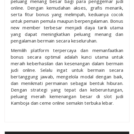
peluang menang besar bagi para penggemar judi
online. Dengan kemudahan akses, grafis menarik,
serta fitur bonus yang melimpah, keduanya cocok
untuk pemain pemula maupun berpengalaman. Bonus
new member terbesar menjadi daya tarik utama
yang dapat meningkatkan peluang menang dan
pengalaman bermain secara keseluruhan.
Memilih platform terpercaya dan memanfaatkan
bonus secara optimal adalah kunci utama untuk
meraih keberhasilan dan kesenangan dalam bermain
judi online. Selalu ingat untuk bermain secara
bertanggung jawab, mengelola modal dengan baik,
dan menikmati permainan sebagai bentuk hiburan.
Dengan strategi yang tepat dan keberuntungan,
peluang meraih kemenangan besar di slot judi
Kamboja dan ceme online semakin terbuka lebar.