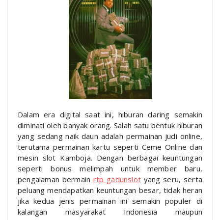
Dalam era digital saat ini, hiburan daring semakin
diminati oleh banyak orang. Salah satu bentuk hiburan
yang sedang naik daun adalah permainan judi online,
terutama permainan kartu seperti Ceme Online dan
mesin slot Kamboja. Dengan berbagai keuntungan
seperti bonus melimpah untuk member baru,
pengalaman bermain
rtp gadunslot
yang seru, serta
peluang mendapatkan keuntungan besar, tidak heran
jika kedua jenis permainan ini semakin populer di
kalangan masyarakat Indonesia maupun