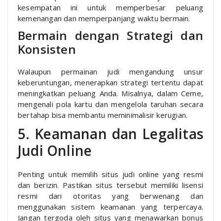
kesempatan ini untuk memperbesar peluang
kemenangan dan memperpanjang waktu bermain.
Bermain dengan Strategi dan
Konsisten
Walaupun permainan judi mengandung unsur
keberuntungan, menerapkan strategi tertentu dapat
meningkatkan peluang Anda. Misalnya, dalam Ceme,
mengenali pola kartu dan mengelola taruhan secara
bertahap bisa membantu meminimalisir kerugian.
5. Keamanan dan Legalitas
Judi Online
Penting untuk memilih situs judi online yang resmi
dan berizin. Pastikan situs tersebut memiliki lisensi
resmi dari otoritas yang berwenang dan
menggunakan sistem keamanan yang terpercaya.
Jangan tergoda oleh situs yang menawarkan bonus