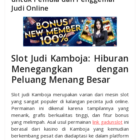
Judi Online
Slot Judi Kamboja: Hiburan
Menegangkan dengan
Peluang Menang Besar
Slot judi Kamboja merupakan varian dari mesin slot
yang sangat populer di kalangan pecinta judi online.
Permainan ini dikenal karena tampilannya yang
menarik, grafis berkualitas tinggi, dan fitur bonus
yang melimpah. Asal usul permainan
link gadunslot
ini
berasal dari kasino di Kamboja yang kemudian
berkembang pesat dan diadaptasi ke dalam platform