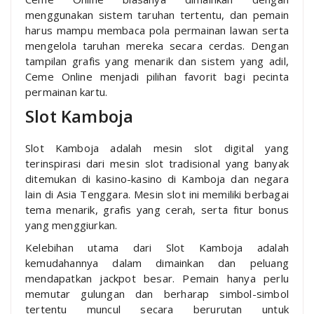
menggunakan sistem taruhan tertentu, dan pemain
harus mampu membaca pola permainan lawan serta
mengelola taruhan mereka secara cerdas. Dengan
tampilan grafis yang menarik dan sistem yang adil,
Ceme Online menjadi pilihan favorit bagi pecinta
permainan kartu.
Slot Kamboja
Slot Kamboja adalah mesin slot digital yang
terinspirasi dari mesin slot tradisional yang banyak
ditemukan di kasino-kasino di Kamboja dan negara
lain di Asia Tenggara. Mesin slot ini memiliki berbagai
tema menarik, grafis yang cerah, serta fitur bonus
yang menggiurkan.
Kelebihan utama dari Slot Kamboja adalah
kemudahannya dalam dimainkan dan peluang
mendapatkan jackpot besar. Pemain hanya perlu
memutar gulungan dan berharap simbol-simbol
tertentu muncul secara berurutan untuk