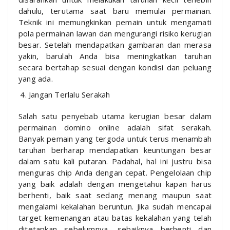
dahulu, terutama saat baru memulai permainan.
Teknik ini memungkinkan pemain untuk mengamati
pola permainan lawan dan mengurangi risiko kerugian
besar. Setelah mendapatkan gambaran dan merasa
yakin, barulah Anda bisa meningkatkan taruhan
secara bertahap sesuai dengan kondisi dan peluang
yang ada.
Jangan Terlalu Serakah
Salah satu penyebab utama kerugian besar dalam
permainan domino online adalah sifat serakah.
Banyak pemain yang tergoda untuk terus menambah
taruhan berharap mendapatkan keuntungan besar
dalam satu kali putaran. Padahal, hal ini justru bisa
menguras chip Anda dengan cepat. Pengelolaan chip
yang baik adalah dengan mengetahui kapan harus
berhenti, baik saat sedang menang maupun saat
mengalami kekalahan beruntun. Jika sudah mencapai
target kemenangan atau batas kekalahan yang telah
ditetapkan sebelumnya, sebaiknya berhenti dan