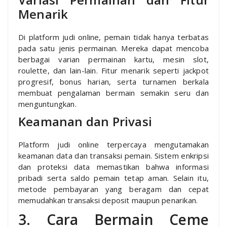
Menarik
Di platform judi online, pemain tidak hanya terbatas
pada satu jenis permainan. Mereka dapat mencoba
berbagai varian permainan kartu, mesin slot,
roulette, dan lain-lain. Fitur menarik seperti jackpot
progresif, bonus harian, serta turnamen berkala
membuat pengalaman bermain semakin seru dan
menguntungkan.
Keamanan dan Privasi
Platform judi online terpercaya mengutamakan
keamanan data dan transaksi pemain. Sistem enkripsi
dan proteksi data memastikan bahwa informasi
pribadi serta saldo pemain tetap aman. Selain itu,
metode pembayaran yang beragam dan cepat
memudahkan transaksi deposit maupun penarikan.
3. Cara Bermain Ceme