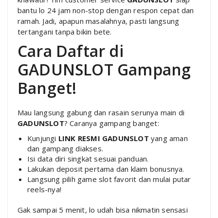
bantu lo 24 jam non-stop dengan respon cepat dan
ramah. Jadi, apapun masalahnya, pasti langsung
tertangani tanpa bikin bete.
Cara Daftar di
GADUNSLOT Gampang
Banget!
Mau langsung gabung dan rasain serunya main di
GADUNSLOT
? Caranya gampang banget:
Kunjungi
LINK RESMI GADUNSLOT
yang aman
dan gampang diakses.
Isi data diri singkat sesuai panduan.
Lakukan deposit pertama dan klaim bonusnya.
Langsung pilih game slot favorit dan mulai putar
reels-nya!
Gak sampai 5 menit, lo udah bisa nikmatin sensasi