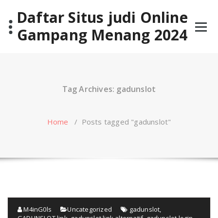
Skip
Daftar Situs judi Online
to
content
Gampang Menang 2024
Tag Archives: gadunslot
Home
/
Posts tagged "gadunslot"
M4inG0ls
Uncategorized
gadunslot
,
GADUNSLOT link
,
gadunslot link alternatif
,
gadunslot login
,