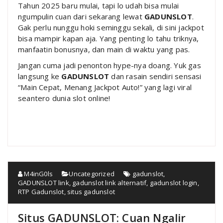
Tahun 2025 baru mulai, tapi lo udah bisa mulai
ngumpulin cuan dari sekarang lewat
GADUNSLOT
.
Gak perlu nunggu hoki seminggu sekali, di sini jackpot
bisa mampir kapan aja. Yang penting lo tahu triknya,
manfaatin bonusnya, dan main di waktu yang pas.
Jangan cuma jadi penonton hype-nya doang. Yuk gas
langsung ke
GADUNSLOT
dan rasain sendiri sensasi
“Main Cepat, Menang Jackpot Auto!” yang lagi viral
seantero dunia slot online!
M4inG0ls
Uncategorized
gadunslot
,
GADUNSLOT link
,
gadunslot link alternatif
,
gadunslot login
,
RTP Gadunslot
,
situs gadunslot
Situs GADUNSLOT: Cuan Ngalir