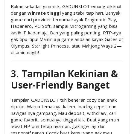
Bukan sekadar gimmick, GADUNSLOT emang dikenal
dengan
winrate tinggi
yang stabil tiap hari. Banyak
game dari provider ternama kayak Pragmatic Play,
Habanero, PG Soft, sampai Microgaming yang bisa
kasih JP kapan aja. Dan yang paling penting, RTP-nya
gak tipu-tipu! Mainin aja game andalan kayak Gates of
Olympus, Starlight Princess, atau Mahjong Ways 2—
dijamin nagih!
3.
Tampilan Kekinian &
User-Friendly Banget
Tampilan GADUNSLOT tuh beneran cozy dan enak
dipake. Warna tema-nya kalem, loading cepet, dan
navigasinya gampang. Mau deposit, withdraw, cari
game favorit, semuanya tinggal klik. Buat yang main
lewat HP pun tetap nyaman, gak nge-lag dan
responsif parah. Cocok buat kamu yang gak mau