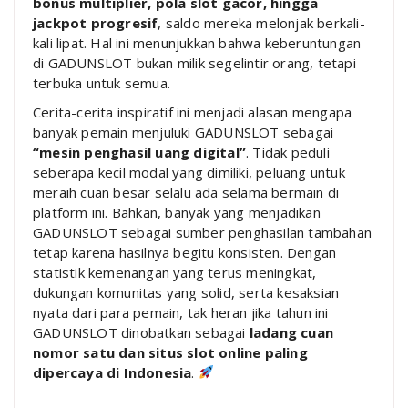
bonus multiplier, pola slot gacor, hingga
jackpot progresif
, saldo mereka melonjak berkali-
kali lipat. Hal ini menunjukkan bahwa keberuntungan
di GADUNSLOT bukan milik segelintir orang, tetapi
terbuka untuk semua.
Cerita-cerita inspiratif ini menjadi alasan mengapa
banyak pemain menjuluki GADUNSLOT sebagai
“mesin penghasil uang digital”
. Tidak peduli
seberapa kecil modal yang dimiliki, peluang untuk
meraih cuan besar selalu ada selama bermain di
platform ini. Bahkan, banyak yang menjadikan
GADUNSLOT sebagai sumber penghasilan tambahan
tetap karena hasilnya begitu konsisten. Dengan
statistik kemenangan yang terus meningkat,
dukungan komunitas yang solid, serta kesaksian
nyata dari para pemain, tak heran jika tahun ini
GADUNSLOT dinobatkan sebagai
ladang cuan
nomor satu dan situs slot online paling
dipercaya di Indonesia
.