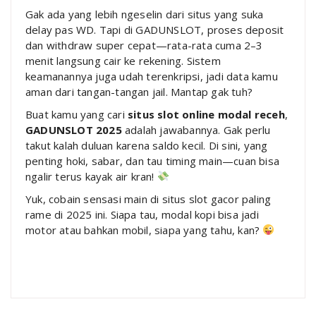
Gak ada yang lebih ngeselin dari situs yang suka
delay pas WD. Tapi di GADUNSLOT, proses deposit
dan withdraw super cepat—rata-rata cuma 2–3
menit langsung cair ke rekening. Sistem
keamanannya juga udah terenkripsi, jadi data kamu
aman dari tangan-tangan jail. Mantap gak tuh?
Buat kamu yang cari
situs slot online modal receh
,
GADUNSLOT 2025
adalah jawabannya. Gak perlu
takut kalah duluan karena saldo kecil. Di sini, yang
penting hoki, sabar, dan tau timing main—cuan bisa
ngalir terus kayak air kran!
Yuk, cobain sensasi main di situs slot gacor paling
rame di 2025 ini. Siapa tau, modal kopi bisa jadi
motor atau bahkan mobil, siapa yang tahu, kan?