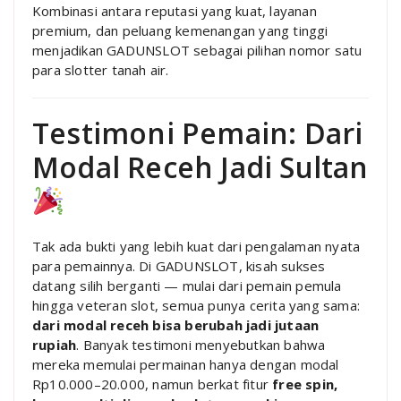
Kombinasi antara reputasi yang kuat, layanan
premium, dan peluang kemenangan yang tinggi
menjadikan GADUNSLOT sebagai pilihan nomor satu
para slotter tanah air.
Testimoni Pemain: Dari
Modal Receh Jadi Sultan
Tak ada bukti yang lebih kuat dari pengalaman nyata
para pemainnya. Di GADUNSLOT, kisah sukses
datang silih berganti — mulai dari pemain pemula
hingga veteran slot, semua punya cerita yang sama:
dari modal receh bisa berubah jadi jutaan
rupiah
. Banyak testimoni menyebutkan bahwa
mereka memulai permainan hanya dengan modal
Rp10.000–20.000, namun berkat fitur
free spin,