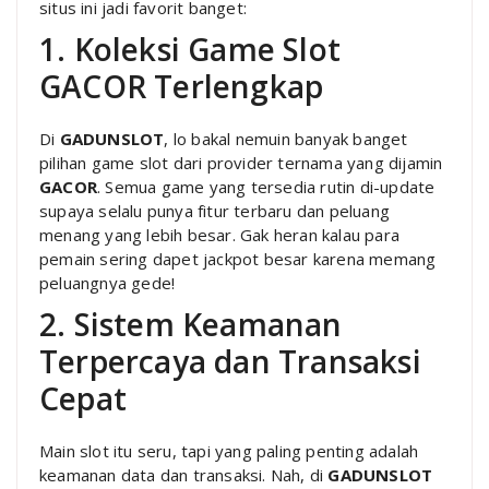
situs ini jadi favorit banget:
1. Koleksi Game Slot
GACOR Terlengkap
Di
GADUNSLOT
, lo bakal nemuin banyak banget
pilihan game slot dari provider ternama yang dijamin
GACOR
. Semua game yang tersedia rutin di-update
supaya selalu punya fitur terbaru dan peluang
menang yang lebih besar. Gak heran kalau para
pemain sering dapet jackpot besar karena memang
peluangnya gede!
2. Sistem Keamanan
Terpercaya dan Transaksi
Cepat
Main slot itu seru, tapi yang paling penting adalah
keamanan data dan transaksi. Nah, di
GADUNSLOT