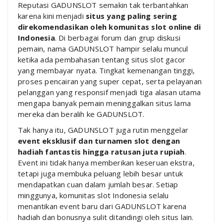
Reputasi GADUNSLOT semakin tak terbantahkan
karena kini menjadi
situs yang paling sering
direkomendasikan oleh komunitas slot online di
Indonesia
. Di berbagai forum dan grup diskusi
pemain, nama GADUNSLOT hampir selalu muncul
ketika ada pembahasan tentang situs slot gacor
yang membayar nyata. Tingkat kemenangan tinggi,
proses pencairan yang super cepat, serta pelayanan
pelanggan yang responsif menjadi tiga alasan utama
mengapa banyak pemain meninggalkan situs lama
mereka dan beralih ke GADUNSLOT.
Tak hanya itu, GADUNSLOT juga rutin menggelar
event eksklusif dan turnamen slot dengan
hadiah fantastis hingga ratusan juta rupiah
.
Event ini tidak hanya memberikan keseruan ekstra,
tetapi juga membuka peluang lebih besar untuk
mendapatkan cuan dalam jumlah besar. Setiap
minggunya, komunitas slot Indonesia selalu
menantikan event baru dari GADUNSLOT karena
hadiah dan bonusnya sulit ditandingi oleh situs lain.