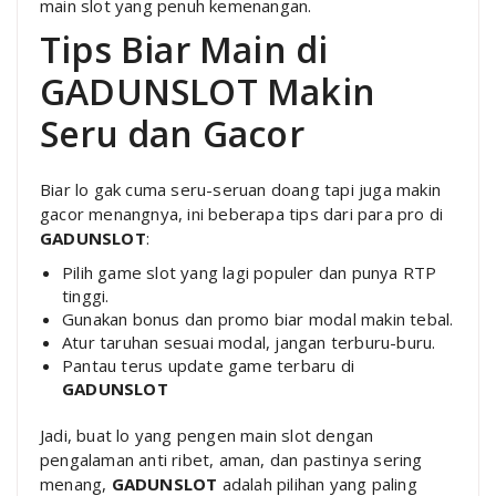
main slot yang penuh kemenangan.
Tips Biar Main di
GADUNSLOT Makin
Seru dan Gacor
Biar lo gak cuma seru-seruan doang tapi juga makin
gacor menangnya, ini beberapa tips dari para pro di
GADUNSLOT
:
Pilih game slot yang lagi populer dan punya RTP
tinggi.
Gunakan bonus dan promo biar modal makin tebal.
Atur taruhan sesuai modal, jangan terburu-buru.
Pantau terus update game terbaru di
GADUNSLOT
Jadi, buat lo yang pengen main slot dengan
pengalaman anti ribet, aman, dan pastinya sering
menang,
GADUNSLOT
adalah pilihan yang paling