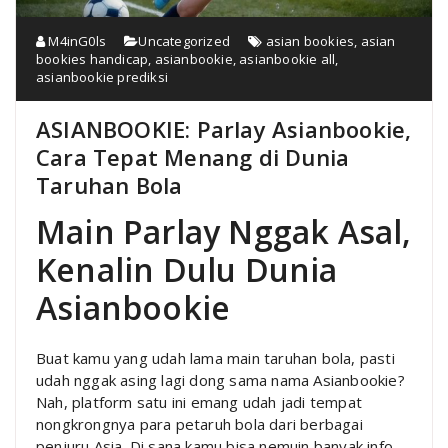
M4inG0ls
Uncategorized
asian bookies
,
asian
bookies handicap
,
asianbookie
,
asianbookie all
,
asianbookie prediksi
ASIANBOOKIE: Parlay Asianbookie,
Cara Tepat Menang di Dunia
Taruhan Bola
Main Parlay Nggak Asal,
Kenalin Dulu Dunia
Asianbookie
Buat kamu yang udah lama main taruhan bola, pasti
udah nggak asing lagi dong sama nama Asianbookie?
Nah, platform satu ini emang udah jadi tempat
nongkrongnya para petaruh bola dari berbagai
penjuru Asia. Di sana kamu bisa nemuin banyak info