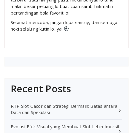
makin besar peluang lo buat cuan sambil nikmatin
pertandingan bola favorit lo!
Selamat mencoba, jangan lupa santuy, dan semoga
hoki selalu ngikutin lo, ya!
Recent Posts
RTP Slot Gacor dan Strategi Bermain: Batas antara
Data dan Spekulasi
Evolusi Efek Visual yang Membuat Slot Lebih Imersif