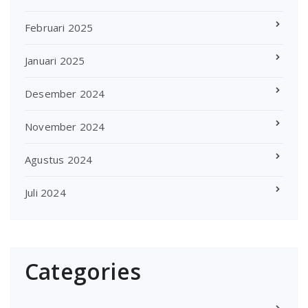
Februari 2025
Januari 2025
Desember 2024
November 2024
Agustus 2024
Juli 2024
Categories