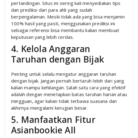
pertandingan. Situs ini sering kali menyediakan tips
dan prediksi dari para ahli yang sudah
berpengalaman. Meski tidak ada yang bisa menjamin
100% hasil yang pasti, menggunakan prediksi ini
sebagai referensi bisa membantu kalian membuat
keputusan yang lebih cerdas.
4. Kelola Anggaran
Taruhan dengan Bijak
Penting untuk selalu mengatur anggaran taruhan
dengan bijak. Jangan pernah bertaruh lebih dari yang
kalian mampu kehilangan. Salah satu cara yang efektif
adalah dengan menetapkan batas taruhan harian atau
mingguan, agar kalian tidak terbawa suasana dan
akhirnya mengalami kerugian besar.
5. Manfaatkan Fitur
Asianbookie All