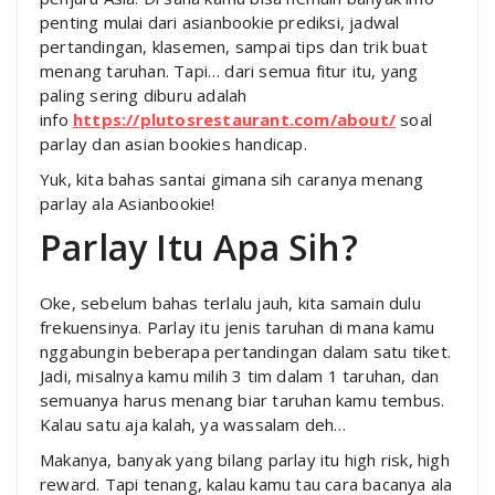
penting mulai dari asianbookie prediksi, jadwal
pertandingan, klasemen, sampai tips dan trik buat
menang taruhan. Tapi… dari semua fitur itu, yang
paling sering diburu adalah
info
https://plutosrestaurant.com/about/
soal
parlay dan asian bookies handicap.
Yuk, kita bahas santai gimana sih caranya menang
parlay ala Asianbookie!
Parlay Itu Apa Sih?
Oke, sebelum bahas terlalu jauh, kita samain dulu
frekuensinya. Parlay itu jenis taruhan di mana kamu
nggabungin beberapa pertandingan dalam satu tiket.
Jadi, misalnya kamu milih 3 tim dalam 1 taruhan, dan
semuanya harus menang biar taruhan kamu tembus.
Kalau satu aja kalah, ya wassalam deh…
Makanya, banyak yang bilang parlay itu high risk, high
reward. Tapi tenang, kalau kamu tau cara bacanya ala