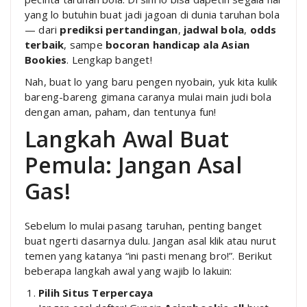
yang lo butuhin buat jadi jagoan di dunia taruhan bola
— dari
prediksi pertandingan
,
jadwal bola
,
odds
terbaik
, sampe
bocoran handicap ala Asian
Bookies
. Lengkap banget!
Nah, buat lo yang baru pengen nyobain, yuk kita kulik
bareng-bareng gimana caranya mulai main judi bola
dengan aman, paham, dan tentunya fun!
Langkah Awal Buat
Pemula: Jangan Asal
Gas!
Sebelum lo mulai pasang taruhan, penting banget
buat ngerti dasarnya dulu. Jangan asal klik atau nurut
temen yang katanya “ini pasti menang bro!”. Berikut
beberapa langkah awal yang wajib lo lakuin:
Pilih Situs Terpercaya