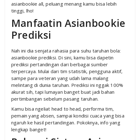
asianbookie all, peluang menang kamu bisa lebih
tinggi, lho!
Manfaatin Asianbookie
Prediksi
Nah ini dia senjata rahasia para suhu taruhan bola:
asianbookie prediksi. Di sini, kamu bisa dapetin
prediksi pertandingan dari berbagai sumber
terpercaya. Mulai dari tim statistik, pengguna aktif,
sampe para veteran yang udah lama malang
melintang di dunia taruhan. Prediksi ini nggak 100%
akurat sih, tapi lumayan banget buat jadi bahan
pertimbangan sebelum pasang taruhan.
Kamu bisa ngeliat head to head, performa tim,
pemain yang absen, sampai kondisi cuaca yang bisa
ngaruh ke hasil pertandingan. Pokoknya, info yang
lengkap banget!