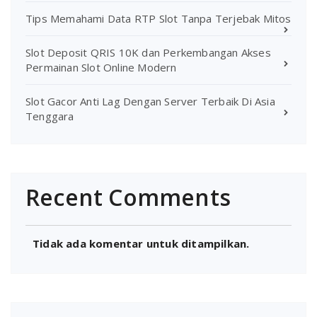
Tips Memahami Data RTP Slot Tanpa Terjebak Mitos
Slot Deposit QRIS 10K dan Perkembangan Akses
Permainan Slot Online Modern
Slot Gacor Anti Lag Dengan Server Terbaik Di Asia
Tenggara
Recent Comments
Tidak ada komentar untuk ditampilkan.