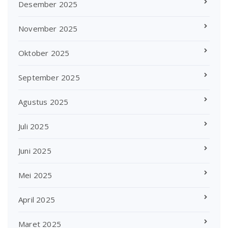
Desember 2025
November 2025
Oktober 2025
September 2025
Agustus 2025
Juli 2025
Juni 2025
Mei 2025
April 2025
Maret 2025