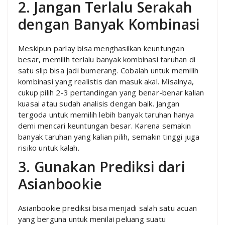
2. Jangan Terlalu Serakah
dengan Banyak Kombinasi
Meskipun parlay bisa menghasilkan keuntungan
besar, memilih terlalu banyak kombinasi taruhan di
satu slip bisa jadi bumerang. Cobalah untuk memilih
kombinasi yang realistis dan masuk akal. Misalnya,
cukup pilih 2-3 pertandingan yang benar-benar kalian
kuasai atau sudah analisis dengan baik. Jangan
tergoda untuk memilih lebih banyak taruhan hanya
demi mencari keuntungan besar. Karena semakin
banyak taruhan yang kalian pilih, semakin tinggi juga
risiko untuk kalah.
3. Gunakan Prediksi dari
Asianbookie
Asianbookie prediksi bisa menjadi salah satu acuan
yang berguna untuk menilai peluang suatu