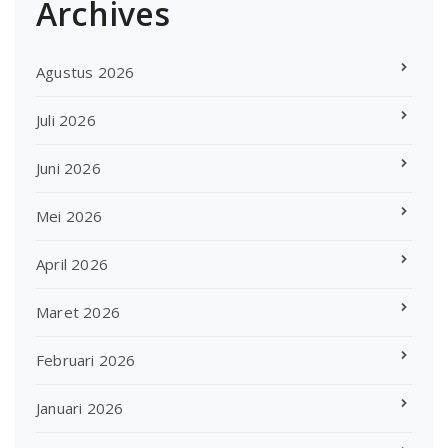
Archives
Agustus 2026
Juli 2026
Juni 2026
Mei 2026
April 2026
Maret 2026
Februari 2026
Januari 2026