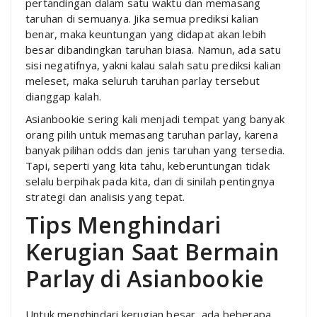
pertandingan dalam satu waktu dan memasang
taruhan di semuanya. Jika semua prediksi kalian
benar, maka keuntungan yang didapat akan lebih
besar dibandingkan taruhan biasa. Namun, ada satu
sisi negatifnya, yakni kalau salah satu prediksi kalian
meleset, maka seluruh taruhan parlay tersebut
dianggap kalah.
Asianbookie sering kali menjadi tempat yang banyak
orang pilih untuk memasang taruhan parlay, karena
banyak pilihan odds dan jenis taruhan yang tersedia.
Tapi, seperti yang kita tahu, keberuntungan tidak
selalu berpihak pada kita, dan di sinilah pentingnya
strategi dan analisis yang tepat.
Tips Menghindari
Kerugian Saat Bermain
Parlay di Asianbookie
Untuk menghindari kerugian besar, ada beberapa