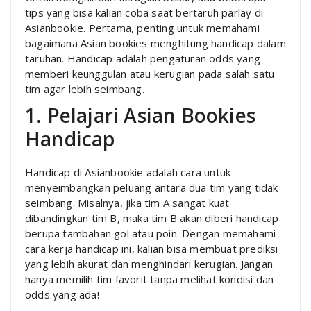
tips yang bisa kalian coba saat bertaruh parlay di
Asianbookie. Pertama, penting untuk memahami
bagaimana Asian bookies menghitung handicap dalam
taruhan. Handicap adalah pengaturan odds yang
memberi keunggulan atau kerugian pada salah satu
tim agar lebih seimbang.
1. Pelajari Asian Bookies
Handicap
Handicap di Asianbookie adalah cara untuk
menyeimbangkan peluang antara dua tim yang tidak
seimbang. Misalnya, jika tim A sangat kuat
dibandingkan tim B, maka tim B akan diberi handicap
berupa tambahan gol atau poin. Dengan memahami
cara kerja handicap ini, kalian bisa membuat prediksi
yang lebih akurat dan menghindari kerugian. Jangan
hanya memilih tim favorit tanpa melihat kondisi dan
odds yang ada!