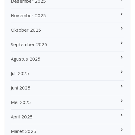
Desember 2025
November 2025
Oktober 2025
September 2025
Agustus 2025
Juli 2025
Juni 2025
Mei 2025
April 2025
Maret 2025