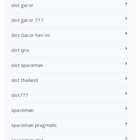
slot gacor
slot gacor 777
Slot Gacor hari Ini
slot qris
slot spaceman
slot thailand
slot777
spaceman
spaceman pragmatic