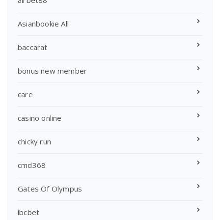
airbet88
Asianbookie All
baccarat
bonus new member
care
casino online
chicky run
cmd368
Gates Of Olympus
ibcbet