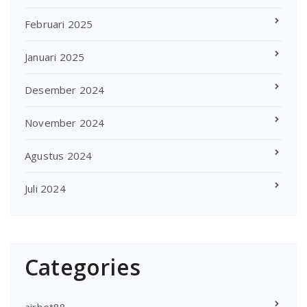
Februari 2025
Januari 2025
Desember 2024
November 2024
Agustus 2024
Juli 2024
Categories