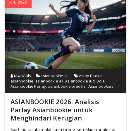
Jan, 2026
M4inG0ls
Asianbookie All
Asian Bookie
,
asianbookie
,
asianbookie all
,
Asianbookie Judi Bola
,
Asianbookie Parlay
,
asianbookie prediksi
,
Asianbookies
ASIANBOOKIE 2026: Analisis
Parlay Asianbookie untuk
Menghindari Kerugian
Saat ini, taruhan olahraga online semakin populer di