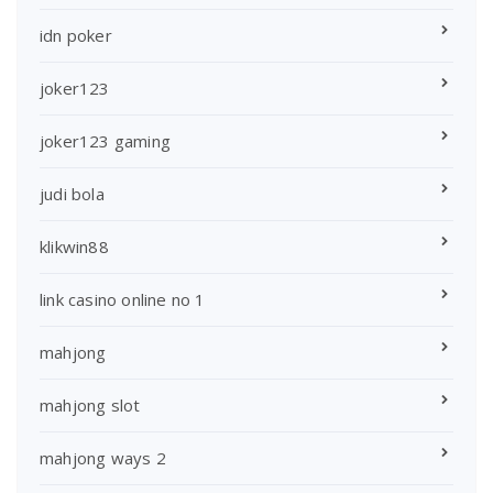
idn poker
joker123
joker123 gaming
judi bola
klikwin88
link casino online no 1
mahjong
mahjong slot
mahjong ways 2