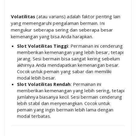
Volatilitas
(atau varians) adalah faktor penting lain
yang memengaruhi pengalaman bermain. Ini
mengukur seberapa sering dan seberapa besar
kemenangan yang bisa Anda harapkan.
Slot Volatilitas Tinggi
: Permainan ini cenderung
memberikan kemenangan yang lebih besar, tetapi
jarang. Sesi bermain bisa sangat kering sebelum
akhirnya Anda mendapatkan kemenangan besar.
Cocok untuk pemain yang sabar dan memiliki
modal lebih besar.
Slot Volatilitas Rendah
: Permainan ini
memberikan kemenangan yang lebih sering, tetapi
jumlahnya biasanya kecil. Sesi bermain cenderung
lebih stabil dan menyenangkan. Cocok untuk
pemain yang ingin bermain lebih lama dengan
modal terbatas.