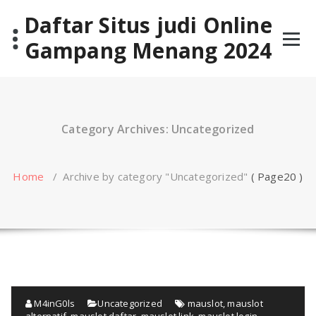
Skip
Daftar Situs judi Online
to
content
Gampang Menang 2024
Category Archives: Uncategorized
Home
/
Archive by category "Uncategorized"
( Page20 )
M4inG0ls
Uncategorized
mauslot
,
mauslot
alternatif
,
mauslot daftar
,
mauslot link
,
mauslot login