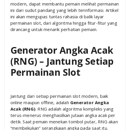
modern, dapat membantu pemain melihat permainan
ini dari sudut pandang yang lebih terinformasi. Artikel
ini akan mengupas tuntas rahasia di balik layar
permainan slot, dari algoritma hingga fitur-fitur yang
dirancang untuk menarik perhatian pemain.
Generator Angka Acak
(RNG) – Jantung Setiap
Permainan Slot
Jantung dari setiap permainan slot modern, baik
online maupun offline, adalah
Generator Angka
Acak (RNG)
. RNG adalah algoritma kompleks yang
terus-menerus menghasilkan jutaan angka acak per
detik. Saat pemain menekan tombol putar, RNG akan
“membekukan” serangkaian angka pada saat itu.