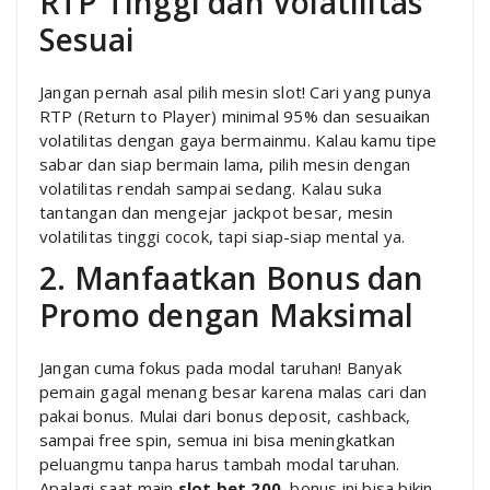
RTP Tinggi dan Volatilitas
Sesuai
Jangan pernah asal pilih mesin slot! Cari yang punya
RTP (Return to Player) minimal 95% dan sesuaikan
volatilitas dengan gaya bermainmu. Kalau kamu tipe
sabar dan siap bermain lama, pilih mesin dengan
volatilitas rendah sampai sedang. Kalau suka
tantangan dan mengejar jackpot besar, mesin
volatilitas tinggi cocok, tapi siap-siap mental ya.
2. Manfaatkan Bonus dan
Promo dengan Maksimal
Jangan cuma fokus pada modal taruhan! Banyak
pemain gagal menang besar karena malas cari dan
pakai bonus. Mulai dari bonus deposit, cashback,
sampai free spin, semua ini bisa meningkatkan
peluangmu tanpa harus tambah modal taruhan.
Apalagi saat main
slot bet 200
, bonus ini bisa bikin