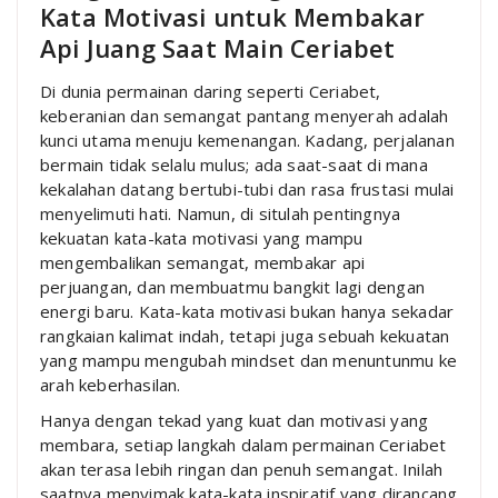
Kata Motivasi untuk Membakar
Api Juang Saat Main Ceriabet
Di dunia permainan daring seperti Ceriabet,
keberanian dan semangat pantang menyerah adalah
kunci utama menuju kemenangan. Kadang, perjalanan
bermain tidak selalu mulus; ada saat-saat di mana
kekalahan datang bertubi-tubi dan rasa frustasi mulai
menyelimuti hati. Namun, di situlah pentingnya
kekuatan kata-kata motivasi yang mampu
mengembalikan semangat, membakar api
perjuangan, dan membuatmu bangkit lagi dengan
energi baru. Kata-kata motivasi bukan hanya sekadar
rangkaian kalimat indah, tetapi juga sebuah kekuatan
yang mampu mengubah mindset dan menuntunmu ke
arah keberhasilan.
Hanya dengan tekad yang kuat dan motivasi yang
membara, setiap langkah dalam permainan Ceriabet
akan terasa lebih ringan dan penuh semangat. Inilah
saatnya menyimak kata-kata inspiratif yang dirancang