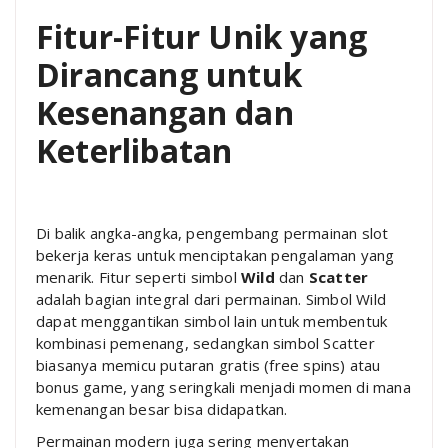
Fitur-Fitur Unik yang
Dirancang untuk
Kesenangan dan
Keterlibatan
Di balik angka-angka, pengembang permainan slot
bekerja keras untuk menciptakan pengalaman yang
menarik. Fitur seperti simbol
Wild
dan
Scatter
adalah bagian integral dari permainan. Simbol Wild
dapat menggantikan simbol lain untuk membentuk
kombinasi pemenang, sedangkan simbol Scatter
biasanya memicu putaran gratis (free spins) atau
bonus game, yang seringkali menjadi momen di mana
kemenangan besar bisa didapatkan.
Permainan modern juga sering menyertakan