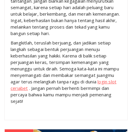
tantangan. Jangan biarkan kegagalan menyurutkan
semangat, karena setiap hari adalah peluang baru
untuk belajar, berkembang, dan meraih kemenangan.
Ingat, keberhasilan bukan hanya tentang hasil akhir,
melainkan tentang proses dan tekad yang kamu
bangun setiap hari.
Bangkitlah, teruslah berjuang, dan jadikan setiap
langkah sebagai bentuk perjuangan menuju
keberhasilan yang hakiki. Karena di balik setiap
perjuangan keras, tersimpan kemenangan yang
menunggu untuk diraih. Semoga kata-kata ini mampu
menyemangati dan membakar semangat juangmu
agar terus melangkah tanpa ragu di dunia
login slot
ceriabet
. Jangan pernah berhenti bermimpi dan
percaya bahwa kamu mampu menjadi pemenang
sejati!