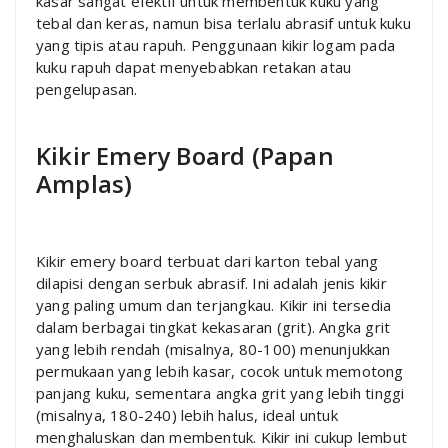
kasar sangat efektif untuk membentuk kuku yang
tebal dan keras, namun bisa terlalu abrasif untuk kuku
yang tipis atau rapuh. Penggunaan kikir logam pada
kuku rapuh dapat menyebabkan retakan atau
pengelupasan.
Kikir Emery Board (Papan
Amplas)
Kikir emery board terbuat dari karton tebal yang
dilapisi dengan serbuk abrasif. Ini adalah jenis kikir
yang paling umum dan terjangkau. Kikir ini tersedia
dalam berbagai tingkat kekasaran (grit). Angka grit
yang lebih rendah (misalnya, 80-100) menunjukkan
permukaan yang lebih kasar, cocok untuk memotong
panjang kuku, sementara angka grit yang lebih tinggi
(misalnya, 180-240) lebih halus, ideal untuk
menghaluskan dan membentuk. Kikir ini cukup lembut