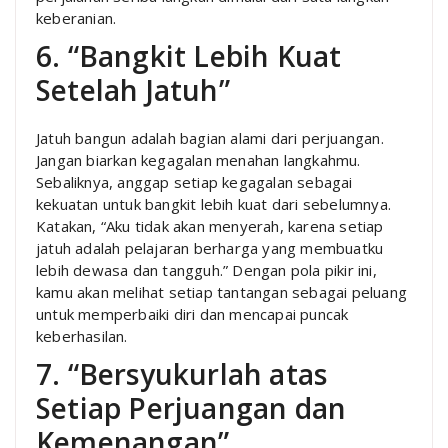
keberanian.
6. “Bangkit Lebih Kuat
Setelah Jatuh”
Jatuh bangun adalah bagian alami dari perjuangan.
Jangan biarkan kegagalan menahan langkahmu.
Sebaliknya, anggap setiap kegagalan sebagai
kekuatan untuk bangkit lebih kuat dari sebelumnya.
Katakan, “Aku tidak akan menyerah, karena setiap
jatuh adalah pelajaran berharga yang membuatku
lebih dewasa dan tangguh.” Dengan pola pikir ini,
kamu akan melihat setiap tantangan sebagai peluang
untuk memperbaiki diri dan mencapai puncak
keberhasilan.
7. “Bersyukurlah atas
Setiap Perjuangan dan
Kemenangan”