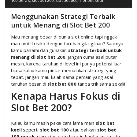
100 perak
,
slot bet 200
,
slot bet 800
,
slot bet kecil
Menggunakan Strategi Terbaik
untuk Menang di Slot Bet 200
Mau menang besar di dunia slot online tapi nggak
mau ambil risiko dengan taruhan gila-gilaan? Saatnya
kamu pahami dan gunakan
strategi terbaik untuk
menang di slot bet 200
. Jangan cuma asal putar
mesin, karena taruhan di level ini punya potensi luar
biasa kalau kamu pintar memainkan strategi yang
tepat. Jangan mau kalah sama pemain yang asal
taruhan besar di
slot bet 800
tanpa trik sama sekali!
Kenapa Harus Fokus di
Slot Bet 200?
Kalau kamu masih pakai cara lama main
slot bet
kecil
seperti
slot bet 100
atau bahkan
slot bet
100 perak
, siap-siap deh dapetin hasil yang itu-itu