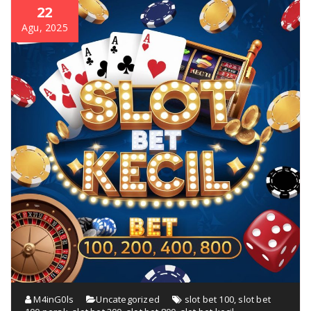
22
Agu, 2025
M4inG0ls
Uncategorized
slot bet 100
,
slot bet