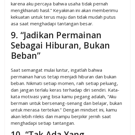
karena aku percaya bahwa usaha tidak pernah
mengkhianati hasil.” Keyakinan ini akan memberimu
kekuatan untuk terus maju dan tidak mudah putus
asa saat menghadapi tantangan besar.
9. “Jadikan Permainan
Sebagai Hiburan, Bukan
Beban”
Saat semangat mulai luntur, ingatlah bahwa
permainan harus tetap menjadi hiburan dan bukan
beban. Nikmati setiap momen, raih setiap peluang,
dan jangan terlalu keras terhadap diri sendiri. Kata-
kata motivasi yang bisa kamu pegang adalah, “Aku
bermain untuk bersenang-senang dan belajar, bukan
untuk merasa tertekan.” Dengan mindset ini, kamu
akan lebih rileks dan mampu berpikir jernih saat
menghadapi setiap tantangan.
10. “Tak Ada Yang