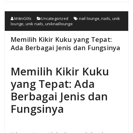
M4inG0ls
Uncategorized
nail lounge
,
nails
,
unik
lounge
,
unik nails
,
uniknaillounge
Memilih Kikir Kuku yang Tepat:
Ada Berbagai Jenis dan Fungsinya
Memilih Kikir Kuku
yang Tepat: Ada
Berbagai Jenis dan
Fungsinya