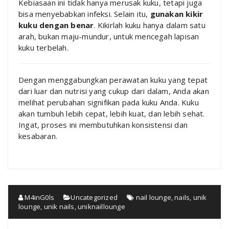
Kebiasaan ini tidak hanya merusak kuku, tetapi juga
bisa menyebabkan infeksi. Selain itu,
gunakan kikir
kuku dengan benar
. Kikirlah kuku hanya dalam satu
arah, bukan maju-mundur, untuk mencegah lapisan
kuku terbelah.
Dengan menggabungkan perawatan kuku yang tepat
dari luar dan nutrisi yang cukup dari dalam, Anda akan
melihat perubahan signifikan pada kuku Anda. Kuku
akan tumbuh lebih cepat, lebih kuat, dan lebih sehat.
Ingat, proses ini membutuhkan konsistensi dan
kesabaran.
M4inG0ls
Uncategorized
nail lounge
,
nails
,
unik
lounge
,
unik nails
,
uniknaillounge