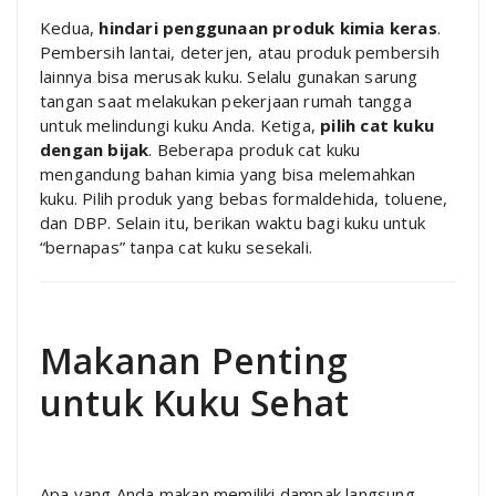
Kedua,
hindari penggunaan produk kimia keras
.
Pembersih lantai, deterjen, atau produk pembersih
lainnya bisa merusak kuku. Selalu gunakan sarung
tangan saat melakukan pekerjaan rumah tangga
untuk melindungi kuku Anda. Ketiga,
pilih cat kuku
dengan bijak
. Beberapa produk cat kuku
mengandung bahan kimia yang bisa melemahkan
kuku. Pilih produk yang bebas formaldehida, toluene,
dan DBP. Selain itu, berikan waktu bagi kuku untuk
“bernapas” tanpa cat kuku sesekali.
Makanan Penting
untuk Kuku Sehat
Apa yang Anda makan memiliki dampak langsung