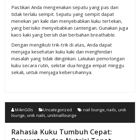
Pastikan Anda mengenakan sepatu yang pas dan
tidak terlalu sempit. Sepatu yang sempit dapat
menekan jari kaki dan menyebabkan kuku tertekan,
yang berisiko menyebabkan cantengan. Gunakan juga
kaos kaki yang bersih dan berbahan breathable.
Dengan mengikuti trik-trik di atas, Anda dapat
menjaga kesehatan kuku kaki dan menghindari
masalah yang tidak diinginkan. Lakukan pemotongan
kuku secara rutin, sekitar dua hingga empat minggu
sekali, untuk menjaga kebersihannya.
M4inG0ls
Uncategorized
nail lounge
,
nails
,
unik
lounge
,
unik nails
,
uniknaillounge
Rahasia Kuku Tumbuh Cepat: