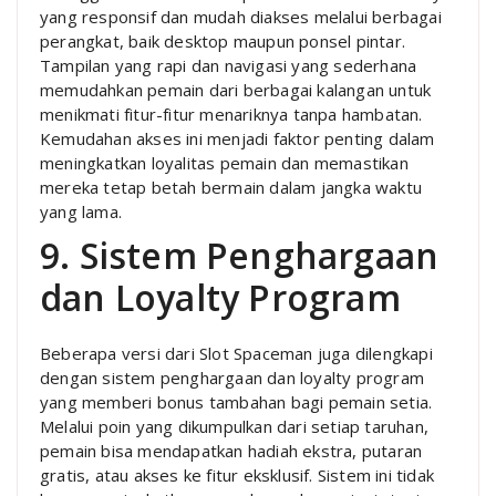
yang responsif dan mudah diakses melalui berbagai
perangkat, baik desktop maupun ponsel pintar.
Tampilan yang rapi dan navigasi yang sederhana
memudahkan pemain dari berbagai kalangan untuk
menikmati fitur-fitur menariknya tanpa hambatan.
Kemudahan akses ini menjadi faktor penting dalam
meningkatkan loyalitas pemain dan memastikan
mereka tetap betah bermain dalam jangka waktu
yang lama.
9. Sistem Penghargaan
dan Loyalty Program
Beberapa versi dari Slot Spaceman juga dilengkapi
dengan sistem penghargaan dan loyalty program
yang memberi bonus tambahan bagi pemain setia.
Melalui poin yang dikumpulkan dari setiap taruhan,
pemain bisa mendapatkan hadiah ekstra, putaran
gratis, atau akses ke fitur eksklusif. Sistem ini tidak