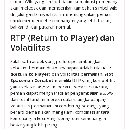
simbol Wild yang terlibat dalam kombinasi pemenang
akan meledak dan memberikan tambahan simbol wild
di gulungan lainnya. Fitur ini memungkinkan pemain
untuk memperoleh kemenangan yang lebih besar,
bahkan di luar putaran normal.
RTP (Return to Player) dan
Volatilitas
Salah satu aspek yang perlu dipertimbangkan
sebelum bermain di slot manapun adalah nilai
RTP
(Return to Player)
dan volatilitas permainan.
Slot
Spaceman Ceriabet
memiliki RTP yang kompetitif,
yaitu sekitar 96,5%. Ini berarti, secara rata-rata,
pemain dapat mengharapkan pengembalian 96,5%
dari total taruhan mereka dalam jangka panjang.
Volatilitas permainan ini cenderung sedang, yang
berarti pemain akan mengalami kombinasi antara
kemenangan kecil yang sering dan kemenangan
besar yang lebih jarang.