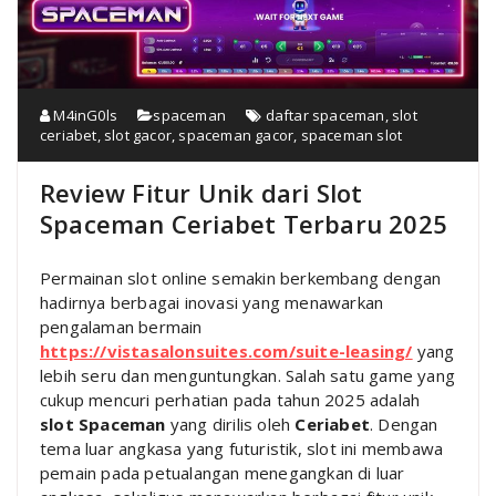
M4inG0ls
spaceman
daftar spaceman
,
slot
ceriabet
,
slot gacor
,
spaceman gacor
,
spaceman slot
Review Fitur Unik dari Slot
Spaceman Ceriabet Terbaru 2025
Permainan slot online semakin berkembang dengan
hadirnya berbagai inovasi yang menawarkan
pengalaman bermain
https://vistasalonsuites.com/suite-leasing/
yang
lebih seru dan menguntungkan. Salah satu game yang
cukup mencuri perhatian pada tahun 2025 adalah
slot Spaceman
yang dirilis oleh
Ceriabet
. Dengan
tema luar angkasa yang futuristik, slot ini membawa
pemain pada petualangan menegangkan di luar