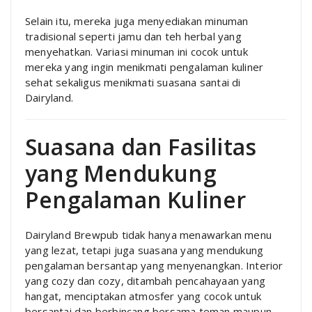
Selain itu, mereka juga menyediakan minuman
tradisional seperti jamu dan teh herbal yang
menyehatkan. Variasi minuman ini cocok untuk
mereka yang ingin menikmati pengalaman kuliner
sehat sekaligus menikmati suasana santai di
Dairyland.
Suasana dan Fasilitas
yang Mendukung
Pengalaman Kuliner
Dairyland Brewpub tidak hanya menawarkan menu
yang lezat, tetapi juga suasana yang mendukung
pengalaman bersantap yang menyenangkan. Interior
yang cozy dan cozy, ditambah pencahayaan yang
hangat, menciptakan atmosfer yang cocok untuk
bersantai dan berbincang bersama teman maupun