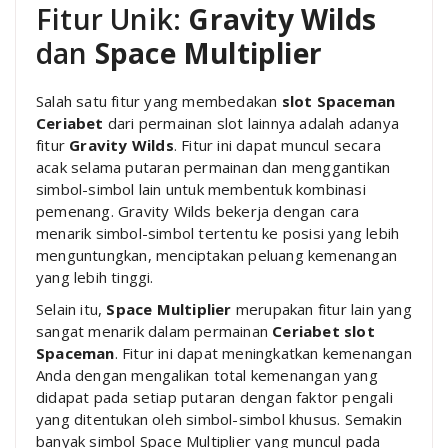
Fitur Unik:
Gravity Wilds
dan
Space Multiplier
Salah satu fitur yang membedakan
slot Spaceman
Ceriabet
dari permainan slot lainnya adalah adanya
fitur
Gravity Wilds
. Fitur ini dapat muncul secara
acak selama putaran permainan dan menggantikan
simbol-simbol lain untuk membentuk kombinasi
pemenang. Gravity Wilds bekerja dengan cara
menarik simbol-simbol tertentu ke posisi yang lebih
menguntungkan, menciptakan peluang kemenangan
yang lebih tinggi.
Selain itu,
Space Multiplier
merupakan fitur lain yang
sangat menarik dalam permainan
Ceriabet slot
Spaceman
. Fitur ini dapat meningkatkan kemenangan
Anda dengan mengalikan total kemenangan yang
didapat pada setiap putaran dengan faktor pengali
yang ditentukan oleh simbol-simbol khusus. Semakin
banyak simbol Space Multiplier yang muncul pada