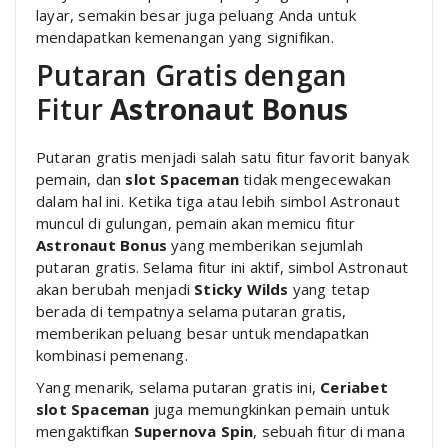
layar, semakin besar juga peluang Anda untuk
mendapatkan kemenangan yang signifikan.
Putaran Gratis dengan
Fitur
Astronaut Bonus
Putaran gratis menjadi salah satu fitur favorit banyak
pemain, dan
slot Spaceman
tidak mengecewakan
dalam hal ini. Ketika tiga atau lebih simbol Astronaut
muncul di gulungan, pemain akan memicu fitur
Astronaut Bonus
yang memberikan sejumlah
putaran gratis. Selama fitur ini aktif, simbol Astronaut
akan berubah menjadi
Sticky Wilds
yang tetap
berada di tempatnya selama putaran gratis,
memberikan peluang besar untuk mendapatkan
kombinasi pemenang.
Yang menarik, selama putaran gratis ini,
Ceriabet
slot Spaceman
juga memungkinkan pemain untuk
mengaktifkan
Supernova Spin
, sebuah fitur di mana