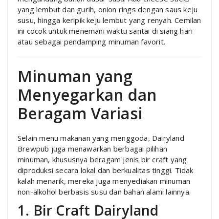
yang lembut dan gurih, onion rings dengan saus keju
susu, hingga keripik keju lembut yang renyah. Cemilan
ini cocok untuk menemani waktu santai di siang hari
atau sebagai pendamping minuman favorit.
Minuman yang
Menyegarkan dan
Beragam Variasi
Selain menu makanan yang menggoda, Dairyland
Brewpub juga menawarkan berbagai pilihan
minuman, khususnya beragam jenis bir craft yang
diproduksi secara lokal dan berkualitas tinggi. Tidak
kalah menarik, mereka juga menyediakan minuman
non-alkohol berbasis susu dan bahan alami lainnya.
1. Bir Craft Dairyland