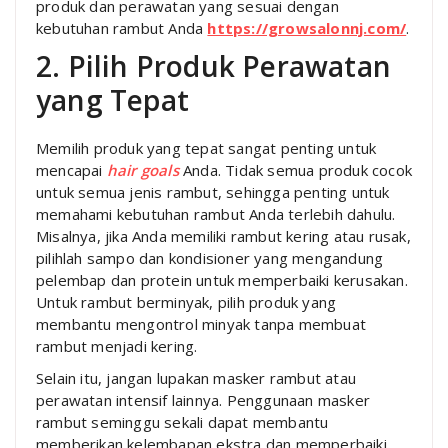
produk dan perawatan yang sesuai dengan
kebutuhan rambut Anda
https://growsalonnj.com/
.
2. Pilih Produk Perawatan
yang Tepat
Memilih produk yang tepat sangat penting untuk
mencapai
hair goals
Anda. Tidak semua produk cocok
untuk semua jenis rambut, sehingga penting untuk
memahami kebutuhan rambut Anda terlebih dahulu.
Misalnya, jika Anda memiliki rambut kering atau rusak,
pilihlah sampo dan kondisioner yang mengandung
pelembap dan protein untuk memperbaiki kerusakan.
Untuk rambut berminyak, pilih produk yang
membantu mengontrol minyak tanpa membuat
rambut menjadi kering.
Selain itu, jangan lupakan masker rambut atau
perawatan intensif lainnya. Penggunaan masker
rambut seminggu sekali dapat membantu
memberikan kelembapan ekstra dan memperbaiki