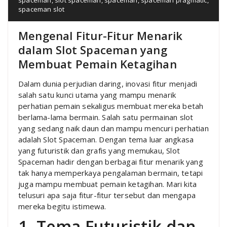
spaceman slot
Mengenal Fitur-Fitur Menarik
dalam Slot Spaceman yang
Membuat Pemain Ketagihan
Dalam dunia perjudian daring, inovasi fitur menjadi
salah satu kunci utama yang mampu menarik
perhatian pemain sekaligus membuat mereka betah
berlama-lama bermain. Salah satu permainan slot
yang sedang naik daun dan mampu mencuri perhatian
adalah Slot Spaceman. Dengan tema luar angkasa
yang futuristik dan grafis yang memukau, Slot
Spaceman hadir dengan berbagai fitur menarik yang
tak hanya memperkaya pengalaman bermain, tetapi
juga mampu membuat pemain ketagihan. Mari kita
telusuri apa saja fitur-fitur tersebut dan mengapa
mereka begitu istimewa.
1. Tema Futuristik dan