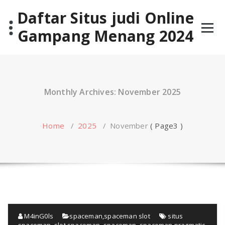
Skip
Daftar Situs judi Online
to
content
Gampang Menang 2024
Monthly Archives: November 2025
Home
/
2025
/
November
( Page3 )
M4inG0ls
spaceman
,
spaceman slot
situs
spaceman
,
slot spaceman
,
spaceman
,
spaceman pragmatic
,