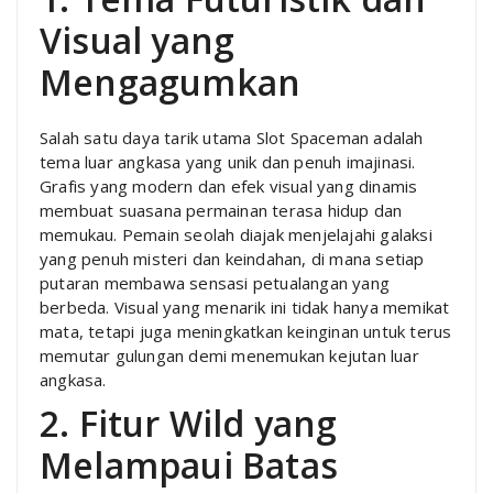
Visual yang
Mengagumkan
Salah satu daya tarik utama Slot Spaceman adalah
tema luar angkasa yang unik dan penuh imajinasi.
Grafis yang modern dan efek visual yang dinamis
membuat suasana permainan terasa hidup dan
memukau. Pemain seolah diajak menjelajahi galaksi
yang penuh misteri dan keindahan, di mana setiap
putaran membawa sensasi petualangan yang
berbeda. Visual yang menarik ini tidak hanya memikat
mata, tetapi juga meningkatkan keinginan untuk terus
memutar gulungan demi menemukan kejutan luar
angkasa.
2. Fitur Wild yang
Melampaui Batas