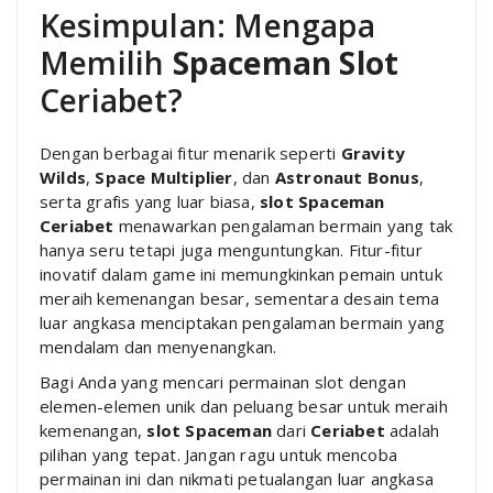
Kesimpulan: Mengapa
Memilih
Spaceman Slot
Ceriabet?
Dengan berbagai fitur menarik seperti
Gravity
Wilds
,
Space Multiplier
, dan
Astronaut Bonus
,
serta grafis yang luar biasa,
slot Spaceman
Ceriabet
menawarkan pengalaman bermain yang tak
hanya seru tetapi juga menguntungkan. Fitur-fitur
inovatif dalam game ini memungkinkan pemain untuk
meraih kemenangan besar, sementara desain tema
luar angkasa menciptakan pengalaman bermain yang
mendalam dan menyenangkan.
Bagi Anda yang mencari permainan slot dengan
elemen-elemen unik dan peluang besar untuk meraih
kemenangan,
slot Spaceman
dari
Ceriabet
adalah
pilihan yang tepat. Jangan ragu untuk mencoba
permainan ini dan nikmati petualangan luar angkasa