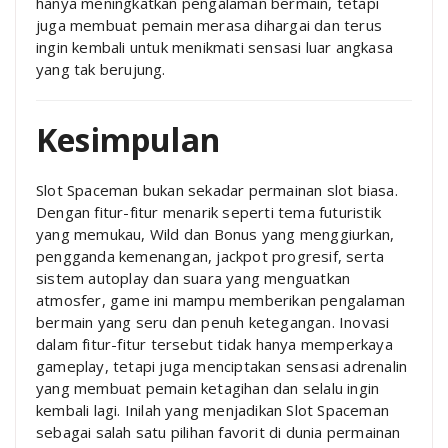
hanya meningkatkan pengalaman bermain, tetapi
juga membuat pemain merasa dihargai dan terus
ingin kembali untuk menikmati sensasi luar angkasa
yang tak berujung.
Kesimpulan
Slot Spaceman bukan sekadar permainan slot biasa.
Dengan fitur-fitur menarik seperti tema futuristik
yang memukau, Wild dan Bonus yang menggiurkan,
pengganda kemenangan, jackpot progresif, serta
sistem autoplay dan suara yang menguatkan
atmosfer, game ini mampu memberikan pengalaman
bermain yang seru dan penuh ketegangan. Inovasi
dalam fitur-fitur tersebut tidak hanya memperkaya
gameplay, tetapi juga menciptakan sensasi adrenalin
yang membuat pemain ketagihan dan selalu ingin
kembali lagi. Inilah yang menjadikan Slot Spaceman
sebagai salah satu pilihan favorit di dunia permainan