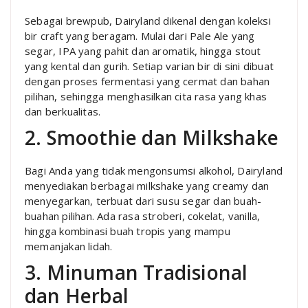
Sebagai brewpub, Dairyland dikenal dengan koleksi
bir craft yang beragam. Mulai dari Pale Ale yang
segar, IPA yang pahit dan aromatik, hingga stout
yang kental dan gurih. Setiap varian bir di sini dibuat
dengan proses fermentasi yang cermat dan bahan
pilihan, sehingga menghasilkan cita rasa yang khas
dan berkualitas.
2. Smoothie dan Milkshake
Bagi Anda yang tidak mengonsumsi alkohol, Dairyland
menyediakan berbagai milkshake yang creamy dan
menyegarkan, terbuat dari susu segar dan buah-
buahan pilihan. Ada rasa stroberi, cokelat, vanilla,
hingga kombinasi buah tropis yang mampu
memanjakan lidah.
3. Minuman Tradisional
dan Herbal