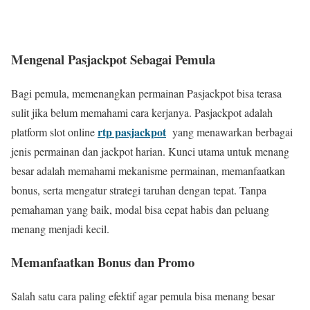
Mengenal Pasjackpot Sebagai Pemula
Bagi pemula, memenangkan permainan Pasjackpot bisa terasa
sulit jika belum memahami cara kerjanya. Pasjackpot adalah
rtp pasjackpot
platform slot online
yang menawarkan berbagai
jenis permainan dan jackpot harian. Kunci utama untuk menang
besar adalah memahami mekanisme permainan, memanfaatkan
bonus, serta mengatur strategi taruhan dengan tepat. Tanpa
pemahaman yang baik, modal bisa cepat habis dan peluang
menang menjadi kecil.
Memanfaatkan Bonus dan Promo
Salah satu cara paling efektif agar pemula bisa menang besar