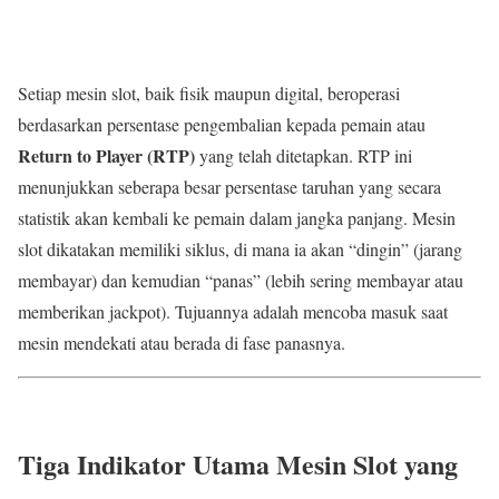
Setiap mesin slot, baik fisik maupun digital, beroperasi
berdasarkan persentase pengembalian kepada pemain atau
Return to Player (RTP)
yang telah ditetapkan. RTP ini
menunjukkan seberapa besar persentase taruhan yang secara
statistik akan kembali ke pemain dalam jangka panjang. Mesin
slot dikatakan memiliki siklus, di mana ia akan “dingin” (jarang
membayar) dan kemudian “panas” (lebih sering membayar atau
memberikan jackpot). Tujuannya adalah mencoba masuk saat
mesin mendekati atau berada di fase panasnya.
Tiga Indikator Utama Mesin Slot yang