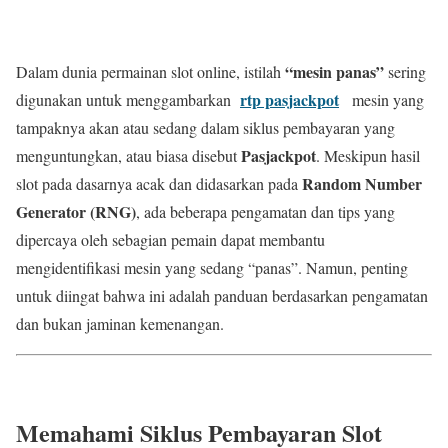
“mesin panas”
Dalam dunia permainan slot online, istilah
sering
rtp pasjackpot
digunakan untuk menggambarkan
mesin yang
tampaknya akan atau sedang dalam siklus pembayaran yang
Pasjackpot
menguntungkan, atau biasa disebut
. Meskipun hasil
Random Number
slot pada dasarnya acak dan didasarkan pada
Generator (RNG)
, ada beberapa pengamatan dan tips yang
dipercaya oleh sebagian pemain dapat membantu
mengidentifikasi mesin yang sedang “panas”. Namun, penting
untuk diingat bahwa ini adalah panduan berdasarkan pengamatan
dan bukan jaminan kemenangan.
Memahami Siklus Pembayaran Slot