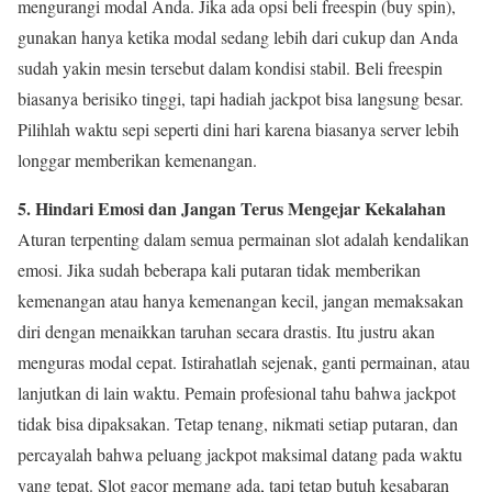
mengurangi modal Anda. Jika ada opsi beli freespin (buy spin),
gunakan hanya ketika modal sedang lebih dari cukup dan Anda
sudah yakin mesin tersebut dalam kondisi stabil. Beli freespin
biasanya berisiko tinggi, tapi hadiah jackpot bisa langsung besar.
Pilihlah waktu sepi seperti dini hari karena biasanya server lebih
longgar memberikan kemenangan.
5. Hindari Emosi dan Jangan Terus Mengejar Kekalahan
Aturan terpenting dalam semua permainan slot adalah kendalikan
emosi. Jika sudah beberapa kali putaran tidak memberikan
kemenangan atau hanya kemenangan kecil, jangan memaksakan
diri dengan menaikkan taruhan secara drastis. Itu justru akan
menguras modal cepat. Istirahatlah sejenak, ganti permainan, atau
lanjutkan di lain waktu. Pemain profesional tahu bahwa jackpot
tidak bisa dipaksakan. Tetap tenang, nikmati setiap putaran, dan
percayalah bahwa peluang jackpot maksimal datang pada waktu
yang tepat. Slot gacor memang ada, tapi tetap butuh kesabaran