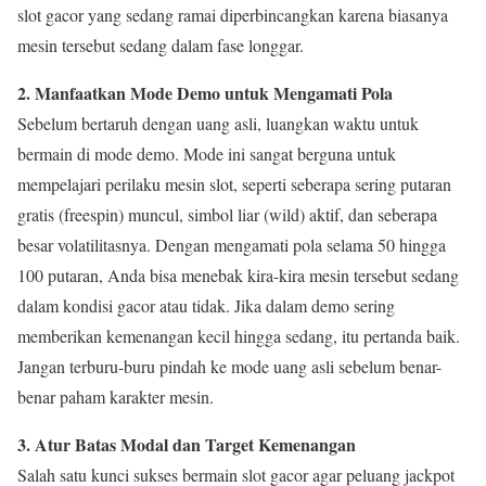
slot gacor yang sedang ramai diperbincangkan karena biasanya
mesin tersebut sedang dalam fase longgar.
2. Manfaatkan Mode Demo untuk Mengamati Pola
Sebelum bertaruh dengan uang asli, luangkan waktu untuk
bermain di mode demo. Mode ini sangat berguna untuk
mempelajari perilaku mesin slot, seperti seberapa sering putaran
gratis (freespin) muncul, simbol liar (wild) aktif, dan seberapa
besar volatilitasnya. Dengan mengamati pola selama 50 hingga
100 putaran, Anda bisa menebak kira-kira mesin tersebut sedang
dalam kondisi gacor atau tidak. Jika dalam demo sering
memberikan kemenangan kecil hingga sedang, itu pertanda baik.
Jangan terburu-buru pindah ke mode uang asli sebelum benar-
benar paham karakter mesin.
3. Atur Batas Modal dan Target Kemenangan
Salah satu kunci sukses bermain slot gacor agar peluang jackpot