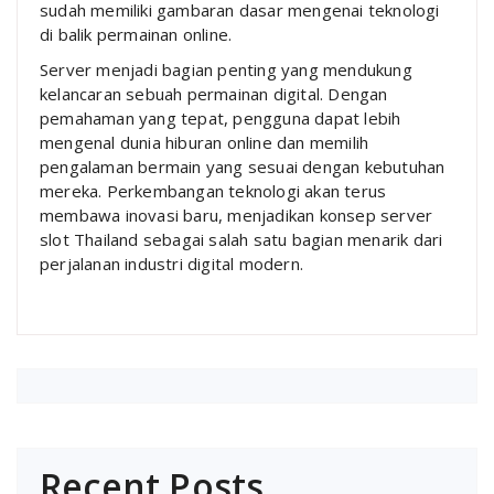
sudah memiliki gambaran dasar mengenai teknologi
di balik permainan online.
Server menjadi bagian penting yang mendukung
kelancaran sebuah permainan digital. Dengan
pemahaman yang tepat, pengguna dapat lebih
mengenal dunia hiburan online dan memilih
pengalaman bermain yang sesuai dengan kebutuhan
mereka. Perkembangan teknologi akan terus
membawa inovasi baru, menjadikan konsep server
slot Thailand sebagai salah satu bagian menarik dari
perjalanan industri digital modern.
Recent Posts