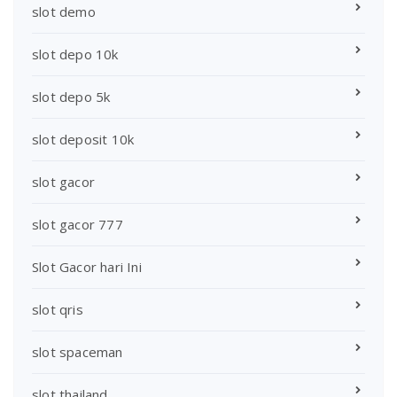
slot demo
slot depo 10k
slot depo 5k
slot deposit 10k
slot gacor
slot gacor 777
Slot Gacor hari Ini
slot qris
slot spaceman
slot thailand