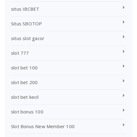
situs IBCBET
Situs SBOTOP
situs slot gacor
slot 777
slot bet 100
slot bet 200
slot bet kecil
slot bonus 100
Slot Bonus New Member 100