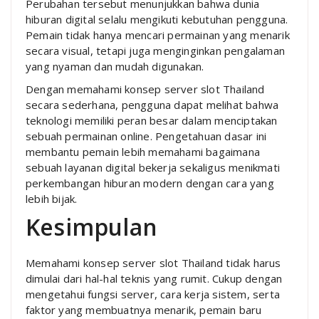
Perubahan tersebut menunjukkan bahwa dunia
hiburan digital selalu mengikuti kebutuhan pengguna.
Pemain tidak hanya mencari permainan yang menarik
secara visual, tetapi juga menginginkan pengalaman
yang nyaman dan mudah digunakan.
Dengan memahami konsep server slot Thailand
secara sederhana, pengguna dapat melihat bahwa
teknologi memiliki peran besar dalam menciptakan
sebuah permainan online. Pengetahuan dasar ini
membantu pemain lebih memahami bagaimana
sebuah layanan digital bekerja sekaligus menikmati
perkembangan hiburan modern dengan cara yang
lebih bijak.
Kesimpulan
Memahami konsep server slot Thailand tidak harus
dimulai dari hal-hal teknis yang rumit. Cukup dengan
mengetahui fungsi server, cara kerja sistem, serta
faktor yang membuatnya menarik, pemain baru