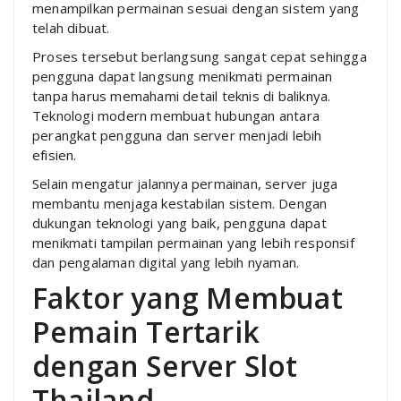
menampilkan permainan sesuai dengan sistem yang
telah dibuat.
Proses tersebut berlangsung sangat cepat sehingga
pengguna dapat langsung menikmati permainan
tanpa harus memahami detail teknis di baliknya.
Teknologi modern membuat hubungan antara
perangkat pengguna dan server menjadi lebih
efisien.
Selain mengatur jalannya permainan, server juga
membantu menjaga kestabilan sistem. Dengan
dukungan teknologi yang baik, pengguna dapat
menikmati tampilan permainan yang lebih responsif
dan pengalaman digital yang lebih nyaman.
Faktor yang Membuat
Pemain Tertarik
dengan Server Slot
Thailand