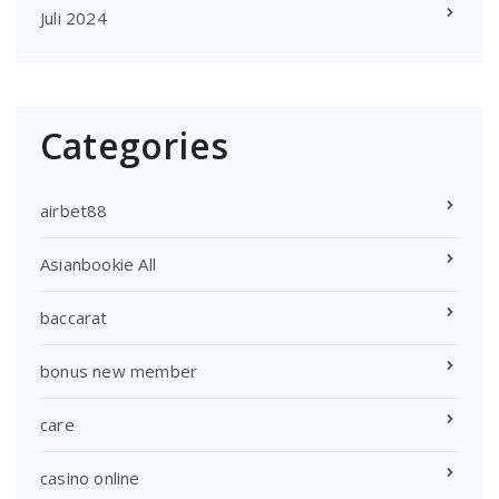
Juli 2024
Categories
airbet88
Asianbookie All
baccarat
bonus new member
care
casino online