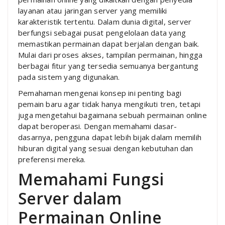
layanan atau jaringan server yang memiliki
karakteristik tertentu. Dalam dunia digital, server
berfungsi sebagai pusat pengelolaan data yang
memastikan permainan dapat berjalan dengan baik.
Mulai dari proses akses, tampilan permainan, hingga
berbagai fitur yang tersedia semuanya bergantung
pada sistem yang digunakan.
Pemahaman mengenai konsep ini penting bagi
pemain baru agar tidak hanya mengikuti tren, tetapi
juga mengetahui bagaimana sebuah permainan online
dapat beroperasi. Dengan memahami dasar-
dasarnya, pengguna dapat lebih bijak dalam memilih
hiburan digital yang sesuai dengan kebutuhan dan
preferensi mereka.
Memahami Fungsi
Server dalam
Permainan Online