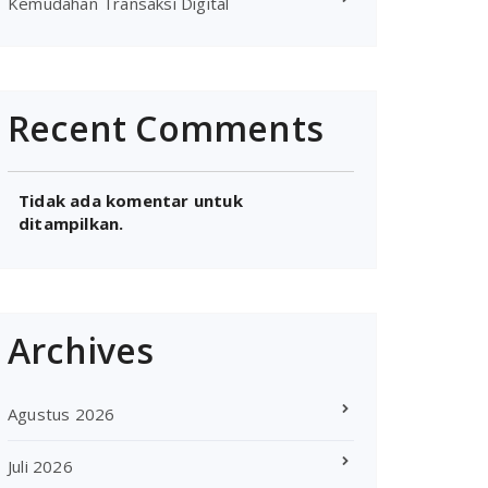
Kemudahan Transaksi Digital
Recent Comments
Tidak ada komentar untuk
ditampilkan.
Archives
Agustus 2026
Juli 2026