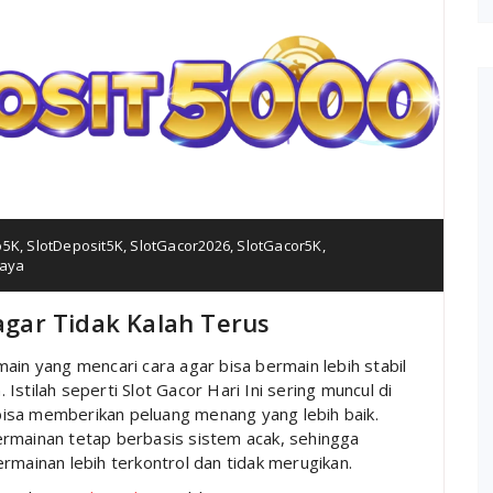
o5K
,
SlotDeposit5K
,
SlotGacor2026
,
SlotGacor5K
,
caya
 agar Tidak Kalah Terus
ain yang mencari cara agar bisa bermain lebih stabil
stilah seperti Slot Gacor Hari Ini sering muncul di
isa memberikan peluang menang yang lebih baik.
ermainan tetap berbasis sistem acak, sehingga
rmainan lebih terkontrol dan tidak merugikan.