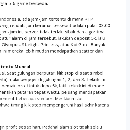
ngga 5-6 game berbeda.
 Indonesia, ada jam-jam tertentu di mana RTP
yang rendah. Jam keramat tersebut adalah pukul 03.00
 jam-jam ini, server tidak terlalu sibuk dan algoritma
atur alarm di jam tersebut, lakukan deposit 5k, lalu
Olympus, Starlight Princess, atau Koi Gate. Banyak
 ini mereka lebih mudah mendapatkan scatter dan
rtentu Muncul
al. Saat gulungan berputar, klik stop di saat simbol
) mulai berjejer di gulungan 1, 2, dan 3. Teknik ini
pemain pro. Untuk depo 5k, latih teknik ini di mode
ghentikan putaran tepat waktu, peluang mendapatkan
enurut beberapa sumber. Meskipun slot
a timing klik stop mempengaruhi hasil akhir karena
 profit setiap hari. Padahal alam slot tidak selalu