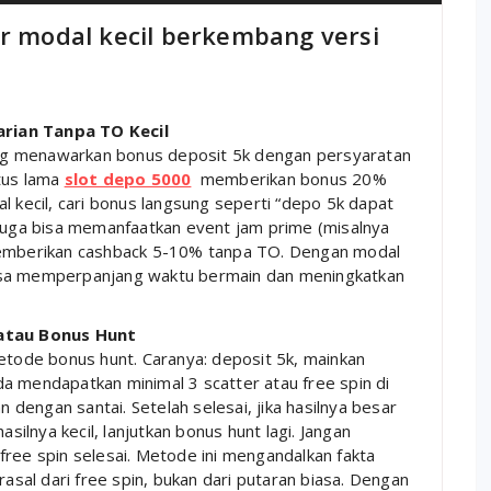
ar modal kecil berkembang versi
rian Tanpa TO Kecil
yang menawarkan bonus deposit 5k dengan persyaratan
tus lama
slot depo 5000
memberikan bonus 20%
l kecil, cari bonus langsung seperti “depo 5k dapat
 juga bisa memanfaatkan event jam prime (misalnya
 memberikan cashback 5-10% tanpa TO. Dengan modal
isa memperpanjang waktu bermain dan meningkatkan
 atau Bonus Hunt
metode bonus hunt. Caranya: deposit 5k, mainkan
a mendapatkan minimal 3 scatter atau free spin di
n dengan santai. Setelah selesai, jika hasilnya besar
asilnya kecil, lanjutkan bonus hunt lagi. Jangan
free spin selesai. Metode ini mengandalkan fakta
al dari free spin, bukan dari putaran biasa. Dengan