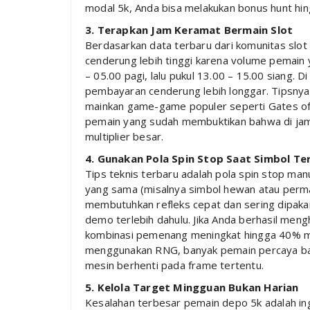
modal 5k, Anda bisa melakukan bonus hunt hi
3. Terapkan Jam Keramat Bermain Slot
Berdasarkan data terbaru dari komunitas slot
cenderung lebih tinggi karena volume pemain 
– 05.00 pagi, lalu pukul 13.00 – 15.00 siang. Di
pembayaran cenderung lebih longgar. Tipsnya: 
mainkan game-game populer seperti Gates of 
pemain yang sudah membuktikan bahwa di jam
multiplier besar.
4. Gunakan Pola Spin Stop Saat Simbol Te
Tips teknis terbaru adalah pola spin stop manu
yang sama (misalnya simbol hewan atau permata
membutuhkan refleks cepat dan sering dipakai 
demo terlebih dahulu. Jika Anda berhasil men
kombinasi pemenang meningkat hingga 40% m
menggunakan RNG, banyak pemain percaya bahw
mesin berhenti pada frame tertentu.
5. Kelola Target Mingguan Bukan Harian
Kesalahan terbesar pemain depo 5k adalah ingin