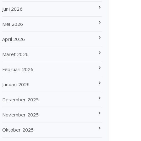
Juni 2026
Mei 2026
April 2026
Maret 2026
Februari 2026
Januari 2026
Desember 2025
November 2025
Oktober 2025