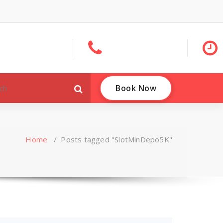
Book Now
Home
/
Posts tagged "SlotMinDepo5K"