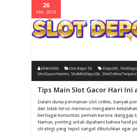
26
Mei, 2026
M4inG0ls
slot depo 5k
Depo5K
,
SlotDep
SlotGacorHariIni
,
SlotMinDepo5K
,
SlotOnlineTerper
Tips Main Slot Gacor Hari Ini
Dalam dunia permainan slot online, banyak pem
dan tidak terus-menerus mengalami kekalahan. I
berbagai komunitas pemain karena dianggap b
Namun, penting untuk dipahami bahwa hasil p
strategi yang tepat sangat dibutuhkan agar pe