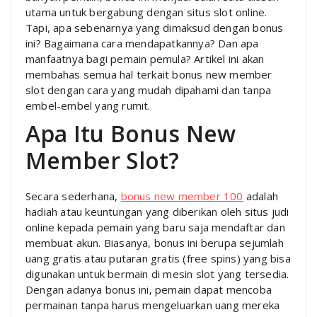
utama untuk bergabung dengan situs slot online.
Tapi, apa sebenarnya yang dimaksud dengan bonus
ini? Bagaimana cara mendapatkannya? Dan apa
manfaatnya bagi pemain pemula? Artikel ini akan
membahas semua hal terkait bonus new member
slot dengan cara yang mudah dipahami dan tanpa
embel-embel yang rumit.
Apa Itu Bonus New
Member Slot?
Secara sederhana,
bonus new member 100
adalah
hadiah atau keuntungan yang diberikan oleh situs judi
online kepada pemain yang baru saja mendaftar dan
membuat akun. Biasanya, bonus ini berupa sejumlah
uang gratis atau putaran gratis (free spins) yang bisa
digunakan untuk bermain di mesin slot yang tersedia.
Dengan adanya bonus ini, pemain dapat mencoba
permainan tanpa harus mengeluarkan uang mereka