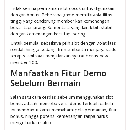
Tidak semua permainan slot cocok untuk digunakan
dengan bonus. Beberapa game memiliki volatilitas
tinggi yang cenderung memberikan kemenangan
besar tapi jarang. Sementara yang lain lebih stabil
dengan kemenangan kecil tapi sering.
Untuk pemula, sebaiknya pilih slot dengan volatilitas
rendah hingga sedang. Ini membantu menjaga saldo
tetap stabil saat menjalankan syarat bonus new
member 100.
Manfaatkan Fitur Demo
Sebelum Bermain
Salah satu cara cerdas sebelum menggunakan slot
bonus adalah mencoba versi demo terlebih dahulu.
Ini membantu kamu memahami pola permainan, fitur
bonus, hingga potensi kemenangan tanpa harus
mengeluarkan saldo.