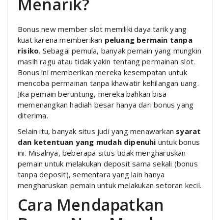
Menarik?
Bonus new member slot memiliki daya tarik yang
kuat karena memberikan
peluang bermain tanpa
risiko
. Sebagai pemula, banyak pemain yang mungkin
masih ragu atau tidak yakin tentang permainan slot.
Bonus ini memberikan mereka kesempatan untuk
mencoba permainan tanpa khawatir kehilangan uang.
Jika pemain beruntung, mereka bahkan bisa
memenangkan hadiah besar hanya dari bonus yang
diterima.
Selain itu, banyak situs judi yang menawarkan
syarat
dan ketentuan yang mudah dipenuhi
untuk bonus
ini. Misalnya, beberapa situs tidak mengharuskan
pemain untuk melakukan deposit sama sekali (bonus
tanpa deposit), sementara yang lain hanya
mengharuskan pemain untuk melakukan setoran kecil.
Cara Mendapatkan