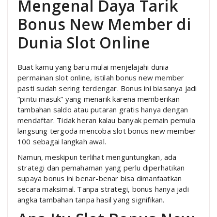
Mengenal Daya Tarik
Bonus New Member di
Dunia Slot Online
Buat kamu yang baru mulai menjelajahi dunia
permainan slot online, istilah bonus new member
pasti sudah sering terdengar. Bonus ini biasanya jadi
“pintu masuk” yang menarik karena memberikan
tambahan saldo atau putaran gratis hanya dengan
mendaftar. Tidak heran kalau banyak pemain pemula
langsung tergoda mencoba slot bonus new member
100 sebagai langkah awal.
Namun, meskipun terlihat menguntungkan, ada
strategi dan pemahaman yang perlu diperhatikan
supaya bonus ini benar-benar bisa dimanfaatkan
secara maksimal. Tanpa strategi, bonus hanya jadi
angka tambahan tanpa hasil yang signifikan.