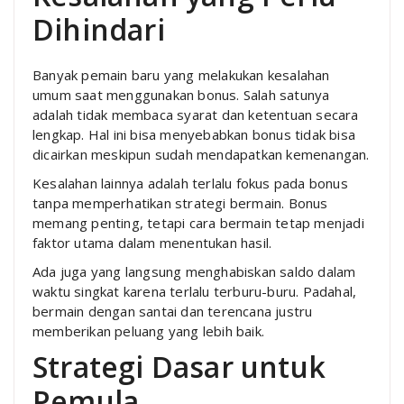
Dihindari
Banyak pemain baru yang melakukan kesalahan
umum saat menggunakan bonus. Salah satunya
adalah tidak membaca syarat dan ketentuan secara
lengkap. Hal ini bisa menyebabkan bonus tidak bisa
dicairkan meskipun sudah mendapatkan kemenangan.
Kesalahan lainnya adalah terlalu fokus pada bonus
tanpa memperhatikan strategi bermain. Bonus
memang penting, tetapi cara bermain tetap menjadi
faktor utama dalam menentukan hasil.
Ada juga yang langsung menghabiskan saldo dalam
waktu singkat karena terlalu terburu-buru. Padahal,
bermain dengan santai dan terencana justru
memberikan peluang yang lebih baik.
Strategi Dasar untuk
Pemula