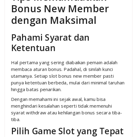
Bonus New Member
dengan Maksimal
Pahami Syarat dan
Ketentuan
Hal pertama yang sering diabaikan pemain adalah
membaca aturan bonus. Padahal, di sinilah kunci
utamanya. Setiap slot bonus new member pasti
punya ketentuan berbeda, mulai dari minimal taruhan
hingga batas penarikan.
Dengan memahami ini sejak awal, kamu bisa
menghindari kesalahan seperti tidak memenuhi
syarat withdraw atau kehilangan bonus secara tiba-
tiba.
Pilih Game Slot yang Tepat