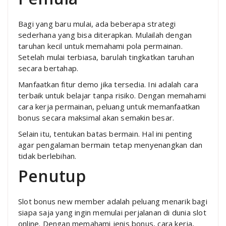
Bagi yang baru mulai, ada beberapa strategi
sederhana yang bisa diterapkan. Mulailah dengan
taruhan kecil untuk memahami pola permainan.
Setelah mulai terbiasa, barulah tingkatkan taruhan
secara bertahap.
Manfaatkan fitur demo jika tersedia. Ini adalah cara
terbaik untuk belajar tanpa risiko. Dengan memahami
cara kerja permainan, peluang untuk memanfaatkan
bonus secara maksimal akan semakin besar.
Selain itu, tentukan batas bermain. Hal ini penting
agar pengalaman bermain tetap menyenangkan dan
tidak berlebihan.
Penutup
Slot bonus new member adalah peluang menarik bagi
siapa saja yang ingin memulai perjalanan di dunia slot
online. Dengan memahami jenis bonus, cara kerja,