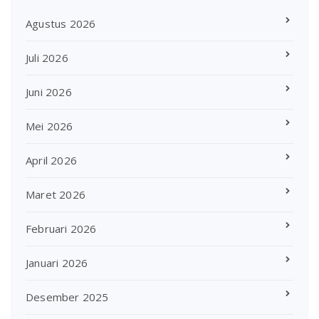
Agustus 2026
Juli 2026
Juni 2026
Mei 2026
April 2026
Maret 2026
Februari 2026
Januari 2026
Desember 2025