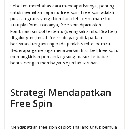
Sebelum membahas cara mendapatkannya, penting
untuk memahami apa itu free spin. Free spin adalah
putaran gratis yang diberikan oleh permainan slot
atau platform. Biasanya, free spin dipicu oleh
kombinasi simbol tertentu (seringkali simbol Scatter)
di gulungan. Jumlah free spin yang didapatkan
bervariasi tergantung pada jumlah simbol pemicu.
Beberapa game juga menawarkan fitur beli free spin,
memungkinkan pemain langsung masuk ke babak
bonus dengan membayar sejumlah taruhan.
Strategi Mendapatkan
Free Spin
Mendapatkan free spin di slot Thailand untuk pemula