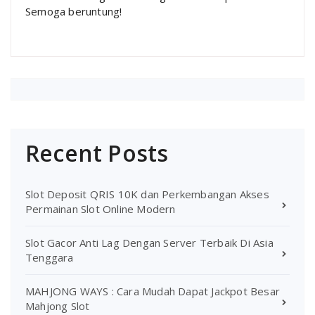
Semoga beruntung!
Recent Posts
Slot Deposit QRIS 10K dan Perkembangan Akses
Permainan Slot Online Modern
Slot Gacor Anti Lag Dengan Server Terbaik Di Asia
Tenggara
MAHJONG WAYS : Cara Mudah Dapat Jackpot Besar
Mahjong Slot