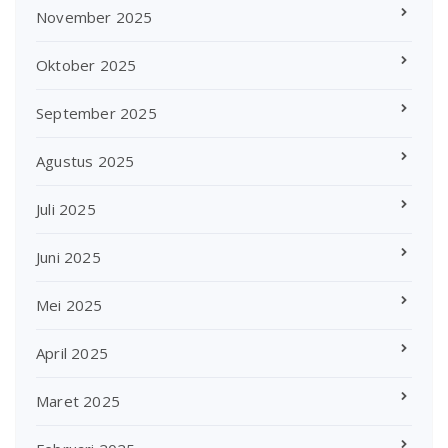
November 2025
Oktober 2025
September 2025
Agustus 2025
Juli 2025
Juni 2025
Mei 2025
April 2025
Maret 2025