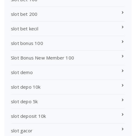
slot bet 200
slot bet kecil
slot bonus 100
Slot Bonus New Member 100
slot demo
slot depo 10k
slot depo 5k
slot deposit 10k
slot gacor