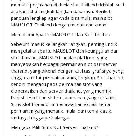
memulai perjalanan di dunia slot thailand tidaklah sulit
asalkan tahu langkah-langkah dasarnya. Berikut
panduan lengkap agar Anda bisa mulai main slot
MAUSLOT Thailand dengan mudah dan aman.
Memahami Apa Itu MAUSLOT dan Slot Thailand
Sebelum masuk ke langkah-langkah, penting untuk
mengetahui apa itu MAUSLOT dan keunggulan dari
slot thailand. MAUSLOT adalah platform yang
menyediakan berbagai permainan slot dari server
thailand, yang dikenal dengan kualitas grafisnya yang
tinggi dan fitur permainan yang lengkap. Slot thailand
sendiri mengacu pada permainan slot yang
dioperasikan dari server thailand, yang memiliki
lisensi resmi dan sistem keamanan yang terjamin.
Situs slot thailand ini menawarkan variasi tema
permainan yang menarik, mulai dari tema klasik,
fantasy, hingga petualangan.
Mengapa Pilih Situs Slot Server Thailand?