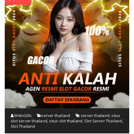
M4inG0ls
server thailand
server thailand
,
situs
slot server thailand
,
situs slot thailand
,
Slot Server Thailand
,
Slot Thailand