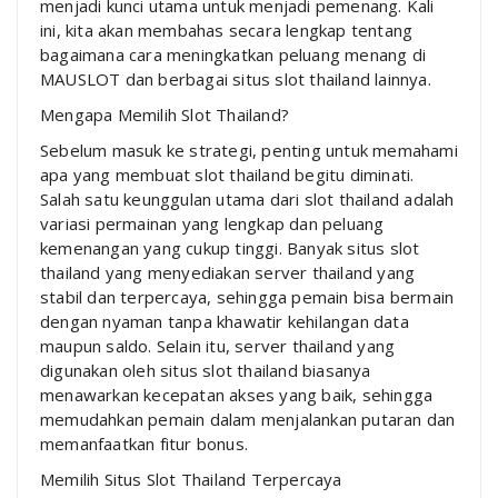
menjadi kunci utama untuk menjadi pemenang. Kali
ini, kita akan membahas secara lengkap tentang
bagaimana cara meningkatkan peluang menang di
MAUSLOT dan berbagai situs slot thailand lainnya.
Mengapa Memilih Slot Thailand?
Sebelum masuk ke strategi, penting untuk memahami
apa yang membuat slot thailand begitu diminati.
Salah satu keunggulan utama dari slot thailand adalah
variasi permainan yang lengkap dan peluang
kemenangan yang cukup tinggi. Banyak situs slot
thailand yang menyediakan server thailand yang
stabil dan terpercaya, sehingga pemain bisa bermain
dengan nyaman tanpa khawatir kehilangan data
maupun saldo. Selain itu, server thailand yang
digunakan oleh situs slot thailand biasanya
menawarkan kecepatan akses yang baik, sehingga
memudahkan pemain dalam menjalankan putaran dan
memanfaatkan fitur bonus.
Memilih Situs Slot Thailand Terpercaya