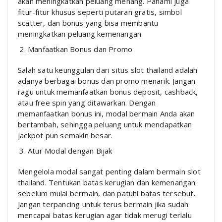
akan meningkatkan peluang menang. Pahami juga
fitur-fitur khusus seperti putaran gratis, simbol
scatter, dan bonus yang bisa membantu
meningkatkan peluang kemenangan.
Manfaatkan Bonus dan Promo
Salah satu keunggulan dari situs slot thailand adalah
adanya berbagai bonus dan promo menarik. Jangan
ragu untuk memanfaatkan bonus deposit, cashback,
atau free spin yang ditawarkan. Dengan
memanfaatkan bonus ini, modal bermain Anda akan
bertambah, sehingga peluang untuk mendapatkan
jackpot pun semakin besar.
Atur Modal dengan Bijak
Mengelola modal sangat penting dalam bermain slot
thailand. Tentukan batas kerugian dan kemenangan
sebelum mulai bermain, dan patuhi batas tersebut.
Jangan terpancing untuk terus bermain jika sudah
mencapai batas kerugian agar tidak merugi terlalu