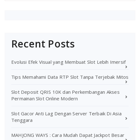
Recent Posts
Evolusi Efek Visual yang Membuat Slot Lebih Imersif
Tips Memahami Data RTP Slot Tanpa Terjebak Mitos
Slot Deposit QRIS 10K dan Perkembangan Akses
Permainan Slot Online Modern
Slot Gacor Anti Lag Dengan Server Terbaik Di Asia
Tenggara
MAHJONG WAYS : Cara Mudah Dapat Jackpot Besar