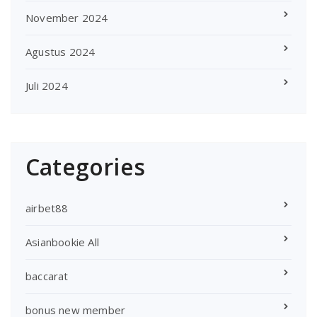
November 2024
Agustus 2024
Juli 2024
Categories
airbet88
Asianbookie All
baccarat
bonus new member