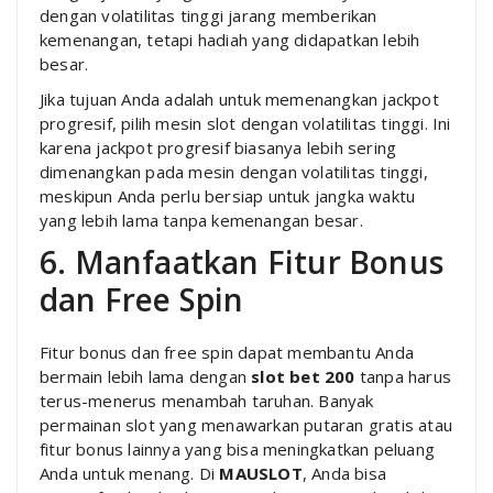
dengan volatilitas tinggi jarang memberikan
kemenangan, tetapi hadiah yang didapatkan lebih
besar.
Jika tujuan Anda adalah untuk memenangkan jackpot
progresif, pilih mesin slot dengan volatilitas tinggi. Ini
karena jackpot progresif biasanya lebih sering
dimenangkan pada mesin dengan volatilitas tinggi,
meskipun Anda perlu bersiap untuk jangka waktu
yang lebih lama tanpa kemenangan besar.
6. Manfaatkan Fitur Bonus
dan Free Spin
Fitur bonus dan free spin dapat membantu Anda
bermain lebih lama dengan
slot bet 200
tanpa harus
terus-menerus menambah taruhan. Banyak
permainan slot yang menawarkan putaran gratis atau
fitur bonus lainnya yang bisa meningkatkan peluang
Anda untuk menang. Di
MAUSLOT
, Anda bisa