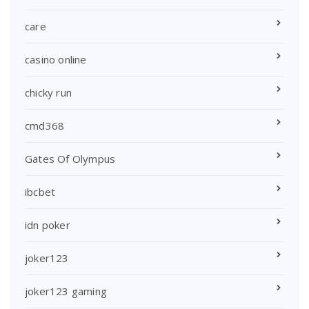
care
casino online
chicky run
cmd368
Gates Of Olympus
ibcbet
idn poker
joker123
joker123 gaming