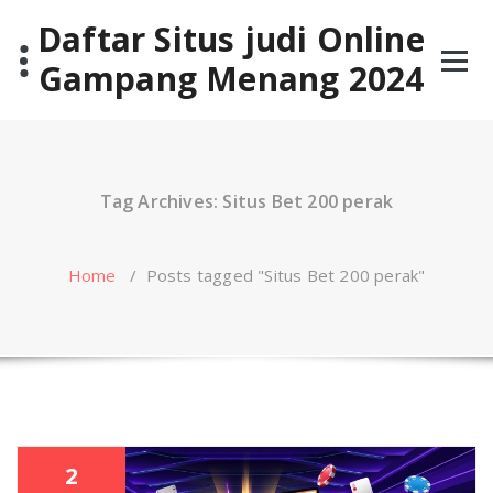
Skip
Daftar Situs judi Online
to
content
Gampang Menang 2024
Tag Archives: Situs Bet 200 perak
Home
/
Posts tagged "Situs Bet 200 perak"
2