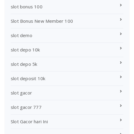
slot bonus 100
Slot Bonus New Member 100
slot demo
slot depo 10k
slot depo 5k
slot deposit 10k
slot gacor
slot gacor 777
Slot Gacor hari Ini