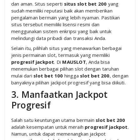
dan aman. Situs seperti
situs slot bet 200
yang
sudah memiliki reputasi baik akan memberikan
pengalaman bermain yang lebih nyaman. Pastikan
situs tersebut memiliki lisensi resmi dan
menggunakan sistem enkripsi yang baik untuk
melindungi data pribadi dan transaksi Anda.
Selain itu, pilihlah situs yang menawarkan berbagai
jenis permainan slot, termasuk yang memiliki
progresif jackpot
. Di
MAUSLOT
, Anda bisa
menemukan berbagai pilihan slot dengan taruhan
mulai dari
slot bet 100
hingga
slot bet 200
, dengan
banyaknya pilihan jackpot progresif yang bisa diikuti.
3. Manfaatkan Jackpot
Progresif
Salah satu keuntungan utama bermain
slot bet 200
adalah kesempatan untuk meraih
progresif jackpot
.
Namun, untuk dapat memenangkan jackpot