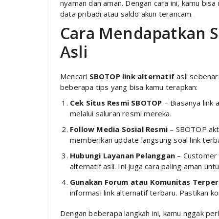
nyaman dan aman. Dengan cara ini, kamu bisa
data pribadi atau saldo akun terancam.
Cara Mendapatkan S
Asli
Mencari
SBOTOP link alternatif
asli sebenar
beberapa tips yang bisa kamu terapkan:
Cek Situs Resmi SBOTOP
– Biasanya link 
melalui saluran resmi mereka.
Follow Media Sosial Resmi
– SBOTOP aktif
memberikan update langsung soal link terb
Hubungi Layanan Pelanggan
– Customer 
alternatif asli. Ini juga cara paling aman u
Gunakan Forum atau Komunitas Terper
informasi link alternatif terbaru. Pastikan 
Dengan beberapa langkah ini, kamu nggak perlu