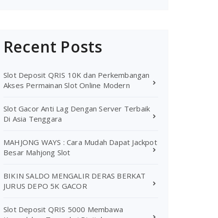
Recent Posts
Slot Deposit QRIS 10K dan Perkembangan
Akses Permainan Slot Online Modern
Slot Gacor Anti Lag Dengan Server Terbaik
Di Asia Tenggara
MAHJONG WAYS : Cara Mudah Dapat Jackpot
Besar Mahjong Slot
BIKIN SALDO MENGALIR DERAS BERKAT
JURUS DEPO 5K GACOR
Slot Deposit QRIS 5000 Membawa