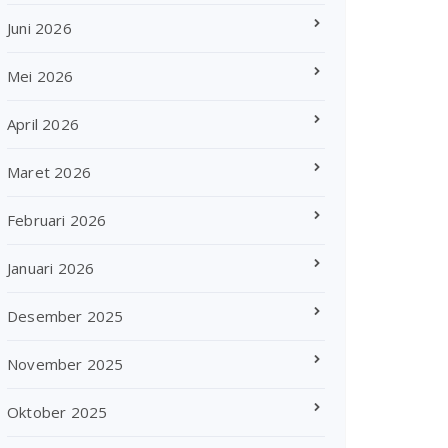
Juni 2026
Mei 2026
April 2026
Maret 2026
Februari 2026
Januari 2026
Desember 2025
November 2025
Oktober 2025