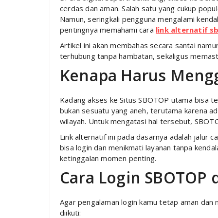
cerdas dan aman. Salah satu yang cukup popul
Namun, seringkali pengguna mengalami kendala
pentingnya memahami cara
link alternatif 
Artikel ini akan membahas secara santai namu
terhubung tanpa hambatan, sekaligus memasti
Kenapa Harus Mengg
Kadang akses ke Situs SBOTOP utama bisa terb
bukan sesuatu yang aneh, terutama karena ad
wilayah. Untuk mengatasi hal tersebut, SBOTOP 
Link alternatif ini pada dasarnya adalah jalu
bisa login dan menikmati layanan tanpa kendala
ketinggalan momen penting.
Cara Login SBOTOP
Agar pengalaman login kamu tetap aman dan 
diikuti: