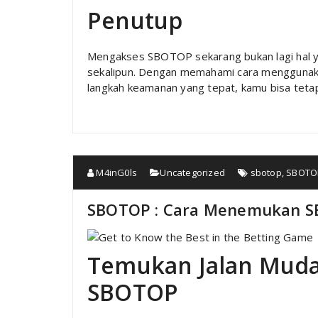
Penutup
Mengakses SBOTOP sekarang bukan lagi hal ya
sekalipun. Dengan memahami cara menggunakan
langkah keamanan yang tepat, kamu bisa tetap
M4inG0ls
Uncategorized
sbotop
,
SBOTOP
SBOTOP : Cara Menemukan SBO
Temukan Jalan Mud
SBOTOP