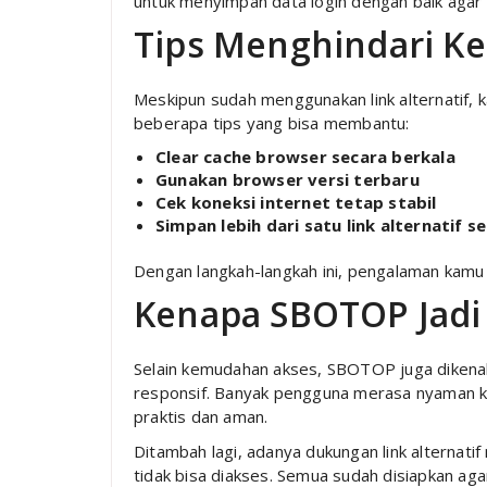
untuk menyimpan data login dengan baik agar t
Tips Menghindari Ke
Meskipun sudah menggunakan link alternatif, k
beberapa tips yang bisa membantu:
Clear cache browser secara berkala
Gunakan browser versi terbaru
Cek koneksi internet tetap stabil
Simpan lebih dari satu link alternatif 
Dengan langkah-langkah ini, pengalaman kamu a
Kenapa SBOTOP Jadi 
Selain kemudahan akses, SBOTOP juga dikenal
responsif. Banyak pengguna merasa nyaman k
praktis dan aman.
Ditambah lagi, adanya dukungan link alternati
tidak bisa diakses. Semua sudah disiapkan aga