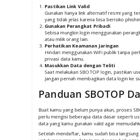
Pastikan Link Valid
Gunakan hanya link alternatif resmi yang t
yang tidak jelas karena bisa berisiko phishin
Gunakan Perangkat Pribadi
Sebisa mungkin login menggunakan perangk
atau milik orang lain.
Perhatikan Keamanan Jaringan
Hindari menggunakan WiFi publik tanpa perl
privasi data kamu.
Masukkan Data dengan Teliti
Saat melakukan SBOTOP login, pastikan u
Jangan pernah membagikan data login ke si
Panduan SBOTOP Daf
Buat kamu yang belum punya akun, proses S
perlu mengisi beberapa data dasar seperti us
data yang kamu gunakan valid agar memudahka
Setelah mendaftar, kamu sudah bisa langsung m