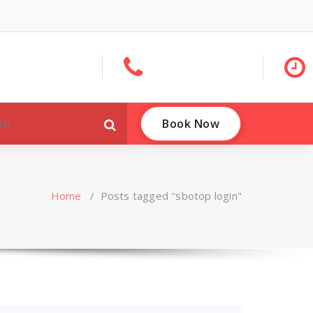
Book Now
Home
/
Posts tagged "sbotop login"