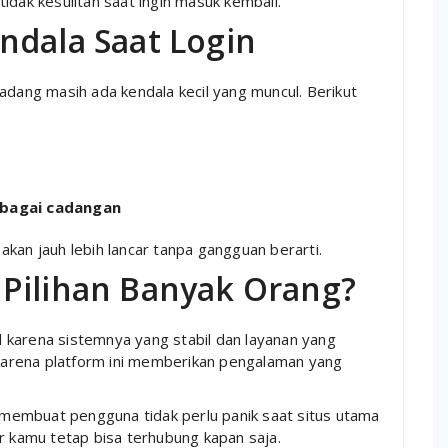
idak kesulitan saat ingin masuk kembali.
ndala Saat Login
adang masih ada kendala kecil yang muncul. Berikut
sebagai cadangan
kan jauh lebih lancar tanpa gangguan berarti.
Pilihan Banyak Orang?
 karena sistemnya yang stabil dan layanan yang
arena platform ini memberikan pengalaman yang
f membuat pengguna tidak perlu panik saat situs utama
r kamu tetap bisa terhubung kapan saja.