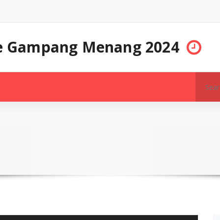
ine Gampang Menang 2024
Search
for: