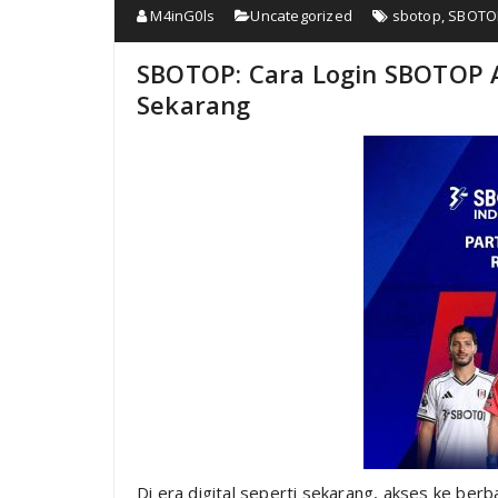
M4inG0ls
Uncategorized
sbotop
,
SBOTOP
SBOTOP: Cara Login SBOTOP A
Sekarang
Di era digital seperti sekarang, akses ke berb