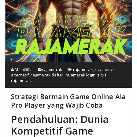
M4inG0ls
rajamerak
rajamerak
,
rajamerak
alternatif
,
rajamerak daftar
,
rajamerak login
,
situs
rajamerak
Strategi Bermain Game Online Ala
Pro Player yang Wajib Coba
Pendahuluan: Dunia
Kompetitif Game