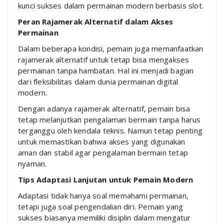
kunci sukses dalam permainan modern berbasis slot.
Peran Rajamerak Alternatif dalam Akses
Permainan
Dalam beberapa kondisi, pemain juga memanfaatkan
rajamerak alternatif untuk tetap bisa mengakses
permainan tanpa hambatan. Hal ini menjadi bagian
dari fleksibilitas dalam dunia permainan digital
modern.
Dengan adanya rajamerak alternatif, pemain bisa
tetap melanjutkan pengalaman bermain tanpa harus
terganggu oleh kendala teknis. Namun tetap penting
untuk memastikan bahwa akses yang digunakan
aman dan stabil agar pengalaman bermain tetap
nyaman.
Tips Adaptasi Lanjutan untuk Pemain Modern
Adaptasi tidak hanya soal memahami permainan,
tetapi juga soal pengendalian diri. Pemain yang
sukses biasanya memiliki disiplin dalam mengatur