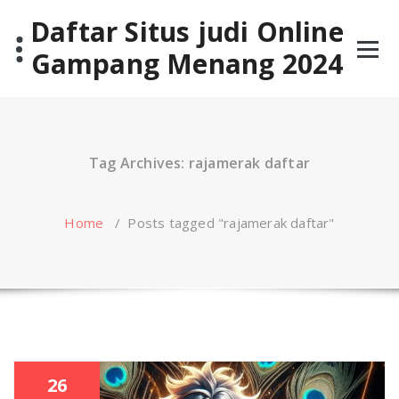
Skip
Daftar Situs judi Online
to
content
Gampang Menang 2024
Tag Archives: rajamerak daftar
Home
/
Posts tagged "rajamerak daftar"
26