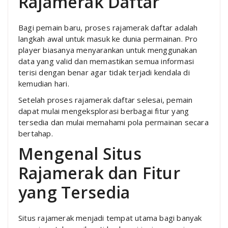
Rajamerak Daftar
Bagi pemain baru, proses rajamerak daftar adalah
langkah awal untuk masuk ke dunia permainan. Pro
player biasanya menyarankan untuk menggunakan
data yang valid dan memastikan semua informasi
terisi dengan benar agar tidak terjadi kendala di
kemudian hari.
Setelah proses rajamerak daftar selesai, pemain
dapat mulai mengeksplorasi berbagai fitur yang
tersedia dan mulai memahami pola permainan secara
bertahap.
Mengenal Situs
Rajamerak dan Fitur
yang Tersedia
Situs rajamerak menjadi tempat utama bagi banyak