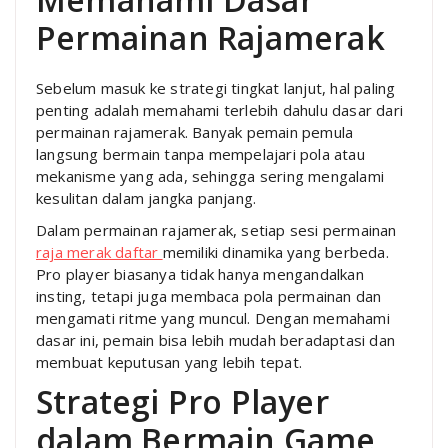
Permainan Rajamerak
Sebelum masuk ke strategi tingkat lanjut, hal paling
penting adalah memahami terlebih dahulu dasar dari
permainan rajamerak. Banyak pemain pemula
langsung bermain tanpa mempelajari pola atau
mekanisme yang ada, sehingga sering mengalami
kesulitan dalam jangka panjang.
Dalam permainan rajamerak, setiap sesi permainan
raja merak daftar
memiliki dinamika yang berbeda.
Pro player biasanya tidak hanya mengandalkan
insting, tetapi juga membaca pola permainan dan
mengamati ritme yang muncul. Dengan memahami
dasar ini, pemain bisa lebih mudah beradaptasi dan
membuat keputusan yang lebih tepat.
Strategi Pro Player
dalam Bermain Game