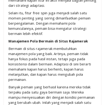
memahami kapan fitur ini aktif menjadi bagian penting
dari strategi adaptasi.
Selain itu, fitur free spin juga menjadi salah satu
momen penting yang sering dimanfaatkan pemain
berpengalaman. Dengan memahami pola
kemunculannya, pemain bisa mengatur strategi
bermain lebih efektif.
Manajemen Pola Bermain di Situs Rajamerak
Bermain di situs rajamerak membutuhkan
manajemen pola yang baik. Artinya, pemain tidak
hanya fokus pada hasil instan, tetapi juga pada
konsistensi dalam bermain. Adaptasi di sini berarti
memahami kapan harus berhenti, kapan harus
melanjutkan, dan kapan harus mengubah pola
permainan.
Banyak pemain yang berhasil karena mereka tidak
terpaku pada satu gaya bermain saja. Mereka
mampu menyesuaikan diri dengan kondisi permainan
yang berubah-ubah. Inilah yang menjadi salah satu