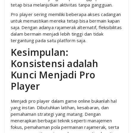
tetap bisa melanjutkan aktivitas tanpa gangguan.
Pro player sering memiliki beberapa akses cadangan
untuk memastikan mereka tetap bisa bermain kapan
saja. Dengan adanya rajamerak alternatif, fleksibilitas
dalam bermain menjadi lebih tinggi dan tidak
tergantung pada satu platform saja.
Kesimpulan:
Konsistensi adalah
Kunci Menjadi Pro
Player
Menjadi pro player dalam game online bukanlah hal
yang instan. Dibutuhkan latihan, kesabaran, dan
pemahaman strategi yang matang. Dengan
menerapkan berbagai teknik seperti manajemen
fokus, pemahaman pola permainan rajamerak, serta