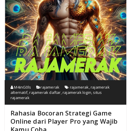
M4inG0ls
rajamerak
rajamerak
,
rajamerak
alternatif
,
rajamerak daftar
,
rajamerak login
,
situs
rajamerak
Rahasia Bocoran Strategi Game
Online dari Player Pro yang Wajib
Kamu Coba