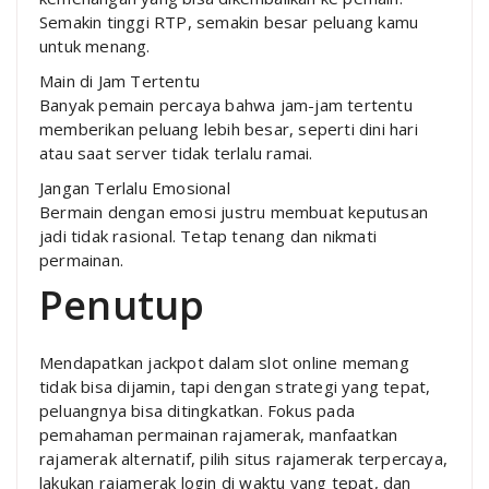
Semakin tinggi RTP, semakin besar peluang kamu
untuk menang.
Main di Jam Tertentu
Banyak pemain percaya bahwa jam-jam tertentu
memberikan peluang lebih besar, seperti dini hari
atau saat server tidak terlalu ramai.
Jangan Terlalu Emosional
Bermain dengan emosi justru membuat keputusan
jadi tidak rasional. Tetap tenang dan nikmati
permainan.
Penutup
Mendapatkan jackpot dalam slot online memang
tidak bisa dijamin, tapi dengan strategi yang tepat,
peluangnya bisa ditingkatkan. Fokus pada
pemahaman permainan rajamerak, manfaatkan
rajamerak alternatif, pilih situs rajamerak terpercaya,
lakukan rajamerak login di waktu yang tepat, dan