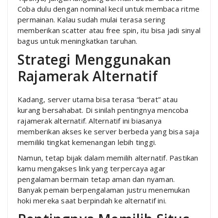
Coba dulu dengan nominal kecil untuk membaca ritme
permainan. Kalau sudah mulai terasa sering
memberikan scatter atau free spin, itu bisa jadi sinyal
bagus untuk meningkatkan taruhan.
Strategi Menggunakan
Rajamerak Alternatif
Kadang, server utama bisa terasa “berat” atau
kurang bersahabat. Di sinilah pentingnya mencoba
rajamerak alternatif. Alternatif ini biasanya
memberikan akses ke server berbeda yang bisa saja
memiliki tingkat kemenangan lebih tinggi.
Namun, tetap bijak dalam memilih alternatif. Pastikan
kamu mengakses link yang terpercaya agar
pengalaman bermain tetap aman dan nyaman.
Banyak pemain berpengalaman justru menemukan
hoki mereka saat berpindah ke alternatif ini.