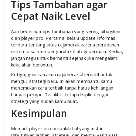
Tips Tambahan agar
Cepat Naik Level
Ada beberapa tips tambahan yang sering dibagikan
oleh player pro. Pertama, selalu update informasi
terbaru tentang situs rajamerak karena perubahan
sistem bisa mempengaruhi strategi bermain. Kedua,
jangan ragu untuk berhenti sejenak jika mengalami
kekalahan beruntun.
Ketiga, gunakan akun rajamerak alternatif untuk
menguji strategi baru. Ini akan membantu kamu
menemukan cara terbaik tanpa harus kehilangan
banyak ресурс. Terakhir, tetap disiplin dengan
strategi yang sudah kamu buat.
Kesimpulan
Menjadi player pro bukanlah hal yang instan.
Dibutuhkan latihan, strategi, dan mental yang kuat.