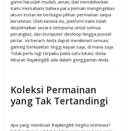
game haruslah mudah, aman, dan mendebarkan.
Kami memahami bahwa para pemain menginginkan
akses instan ke berbagai pilihan permainan tanpa
kerumitan. Oleh karena itu, platform kami telah
dioptimalkan secara sempurna untuk semua
perangkat, dari komputer desktop hingga ponsel
pintar. Ini berarti Anda dapat menikmati sensasi
gaming berkualitas tinggi kapan saja, di mana saja.
Tidak perlu lagi terpaku pada satu lokasi; dunia
hiburan Rajaking88 ada dalam genggaman Anda.
Koleksi Permainan
yang Tak Tertandingi
Apa yang membuat Rajaking88 begitu istimewa?