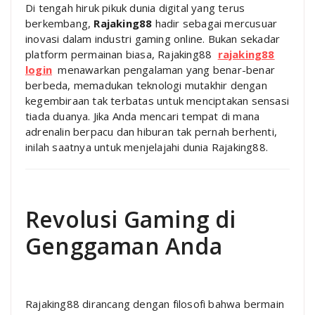
Di tengah hiruk pikuk dunia digital yang terus
berkembang,
Rajaking88
hadir sebagai mercusuar
inovasi dalam industri gaming online. Bukan sekadar
platform permainan biasa, Rajaking88
rajaking88
login
menawarkan pengalaman yang benar-benar
berbeda, memadukan teknologi mutakhir dengan
kegembiraan tak terbatas untuk menciptakan sensasi
tiada duanya. Jika Anda mencari tempat di mana
adrenalin berpacu dan hiburan tak pernah berhenti,
inilah saatnya untuk menjelajahi dunia Rajaking88.
Revolusi Gaming di
Genggaman Anda
Rajaking88 dirancang dengan filosofi bahwa bermain