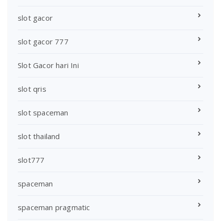
slot gacor
slot gacor 777
Slot Gacor hari Ini
slot qris
slot spaceman
slot thailand
slot777
spaceman
spaceman pragmatic