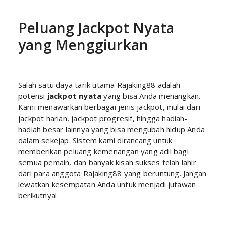
Peluang Jackpot Nyata
yang Menggiurkan
Salah satu daya tarik utama Rajaking88 adalah
potensi
jackpot nyata
yang bisa Anda menangkan.
Kami menawarkan berbagai jenis jackpot, mulai dari
jackpot harian, jackpot progresif, hingga hadiah-
hadiah besar lainnya yang bisa mengubah hidup Anda
dalam sekejap. Sistem kami dirancang untuk
memberikan peluang kemenangan yang adil bagi
semua pemain, dan banyak kisah sukses telah lahir
dari para anggota Rajaking88 yang beruntung. Jangan
lewatkan kesempatan Anda untuk menjadi jutawan
berikutnya!