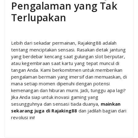
Pengalaman yang Tak
Terlupakan
Lebih dari sekadar permainan, Rajaking88 adalah
tentang menciptakan sensasi. Rasakan detak jantung
yang berdebar kencang saat gulungan slot berputar,
atau kegembiraan saat kartu yang tepat muncul di
tangan Anda. Kami berkomitmen untuk memberikan
pengalaman bermain yang imersif dan memuaskan, di
mana setiap momen dipenuhi dengan potensi
kemenangan dan hiburan murni. Jadi, tunggu apa lagi?
Jika Anda siap untuk inovasi gaming yang
sesungguhnya dan sensasi tiada duanya,
mainkan
sekarang juga di Rajaking88
dan jadilah bagian dari
revolusi ini!