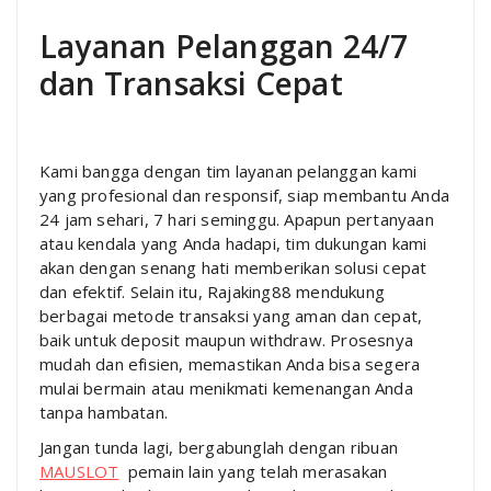
Layanan Pelanggan 24/7
dan Transaksi Cepat
Kami bangga dengan tim layanan pelanggan kami
yang profesional dan responsif, siap membantu Anda
24 jam sehari, 7 hari seminggu. Apapun pertanyaan
atau kendala yang Anda hadapi, tim dukungan kami
akan dengan senang hati memberikan solusi cepat
dan efektif. Selain itu, Rajaking88 mendukung
berbagai metode transaksi yang aman dan cepat,
baik untuk deposit maupun withdraw. Prosesnya
mudah dan efisien, memastikan Anda bisa segera
mulai bermain atau menikmati kemenangan Anda
tanpa hambatan.
Jangan tunda lagi, bergabunglah dengan ribuan
MAUSLOT
pemain lain yang telah merasakan