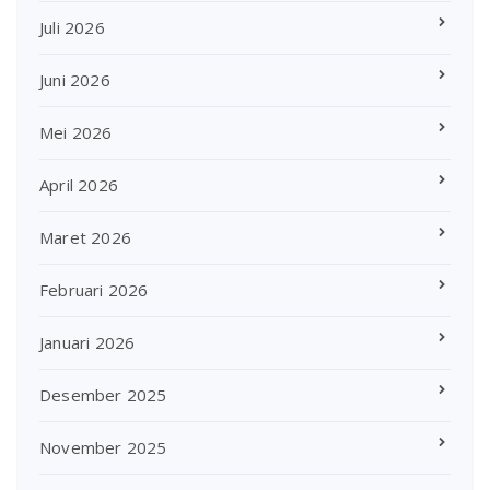
Juli 2026
Juni 2026
Mei 2026
April 2026
Maret 2026
Februari 2026
Januari 2026
Desember 2025
November 2025