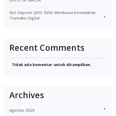
Slot Deposit QRIS 5000 Membawa Kemudahan
Transaksi Digital
Recent Comments
Tidak ada komentar untuk ditampilkan.
Archives
Agustus 2026