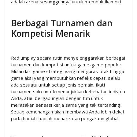
adalah arena sesungguhnya untuk membuktikan diri.
Berbagai Turnamen dan
Kompetisi Menarik
Radiumplay secara rutin menyelenggarakan berbagai
turnamen dan kompetisi untuk game-game populer.
Mulai dari game strategi yang menguras otak hingga
game aksi yang membutuhkan refleks cepat, selalu
ada sesuatu untuk setiap jenis pemain. Ikuti
turnamen solo untuk menunjukkan kehebatan individu
Anda, atau bergabunglah dengan tim untuk
merasakan sensasi kerja sama yang tak tertandingi.
Setiap kemenangan akan membawa Anda lebih dekat
pada hadiah-hadiah menarik dan pengakuan global.