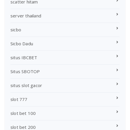
scatter hitam
server thailand
sicbo
Sicbo Dadu
situs IBCBET
Situs SBOTOP
situs slot gacor
slot 777
slot bet 100
slot bet 200