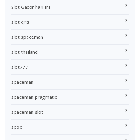
Slot Gacor hari Ini
slot qris
slot spaceman
slot thailand
slot777
spaceman
spaceman pragmatic
spaceman slot
spbo