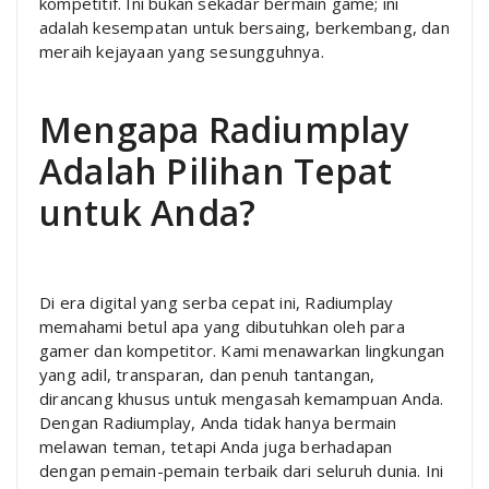
kompetitif. Ini bukan sekadar bermain game; ini
adalah kesempatan untuk bersaing, berkembang, dan
meraih kejayaan yang sesungguhnya.
Mengapa Radiumplay
Adalah Pilihan Tepat
untuk Anda?
Di era digital yang serba cepat ini, Radiumplay
memahami betul apa yang dibutuhkan oleh para
gamer dan kompetitor. Kami menawarkan lingkungan
yang adil, transparan, dan penuh tantangan,
dirancang khusus untuk mengasah kemampuan Anda.
Dengan Radiumplay, Anda tidak hanya bermain
melawan teman, tetapi Anda juga berhadapan
dengan pemain-pemain terbaik dari seluruh dunia. Ini