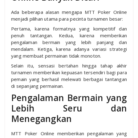
Ada beberapa alasan mengapa MTT Poker Online
menjadi pilihan utama para pecinta turnamen besar:
Pertama, karena formatnya yang kompetitif dan
penuh tantangan. Kedua, karena memberikan
pengalaman bermain yang lebih panjang dan
mendalam. Ketiga, karena adanya variasi strategi
yang membuat permainan tidak monoton.
Selain itu, sensasi bertahan hingga tahap akhir
turnamen memberikan kepuasan tersendiri bagi para
pemain yang berhasil melewati berbagai tantangan
di sepanjang permainan.
Pengalaman Bermain yang
Lebih Seru dan
Menegangkan
MTT Poker Online memberikan pengalaman yang