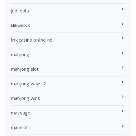
judi bola
klikwin88
link casino online no 1
mahjong
mahjong slot
mahjong ways 2
mahjong wins
massage
mauslot