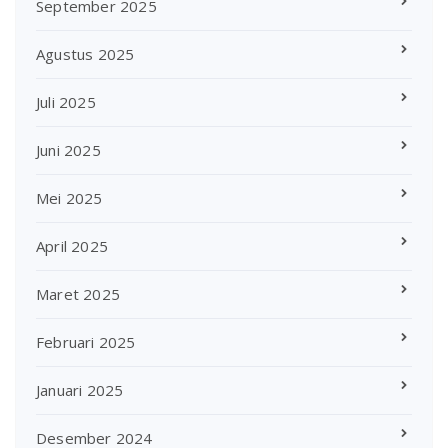
September 2025
Agustus 2025
Juli 2025
Juni 2025
Mei 2025
April 2025
Maret 2025
Februari 2025
Januari 2025
Desember 2024