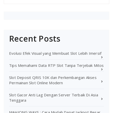
Recent Posts
Evolusi Efek Visual yang Membuat Slot Lebih Imersif
Tips Memahami Data RTP Slot Tanpa Terjebak Mitos
Slot Deposit QRIS 10K dan Perkembangan Akses
Permainan Slot Online Modern
Slot Gacor Anti Lag Dengan Server Terbaik Di Asia
Tenggara
MAHJONG WAYS : Cara Mudah Dapat Jackpot Besar