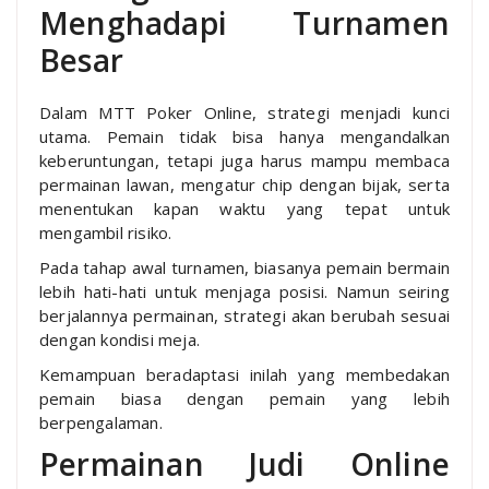
Menghadapi Turnamen
Besar
Dalam MTT Poker Online, strategi menjadi kunci
utama. Pemain tidak bisa hanya mengandalkan
keberuntungan, tetapi juga harus mampu membaca
permainan lawan, mengatur chip dengan bijak, serta
menentukan kapan waktu yang tepat untuk
mengambil risiko.
Pada tahap awal turnamen, biasanya pemain bermain
lebih hati-hati untuk menjaga posisi. Namun seiring
berjalannya permainan, strategi akan berubah sesuai
dengan kondisi meja.
Kemampuan beradaptasi inilah yang membedakan
pemain biasa dengan pemain yang lebih
berpengalaman.
Permainan Judi Online