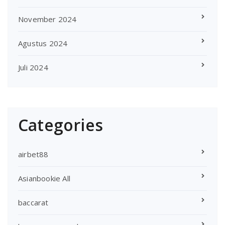
November 2024
Agustus 2024
Juli 2024
Categories
airbet88
Asianbookie All
baccarat