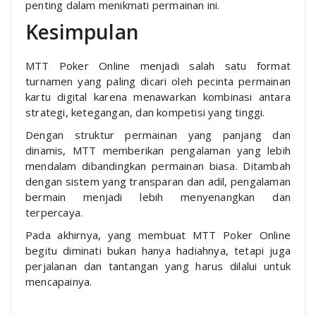
penting dalam menikmati permainan ini.
Kesimpulan
MTT Poker Online menjadi salah satu format
turnamen yang paling dicari oleh pecinta permainan
kartu digital karena menawarkan kombinasi antara
strategi, ketegangan, dan kompetisi yang tinggi.
Dengan struktur permainan yang panjang dan
dinamis, MTT memberikan pengalaman yang lebih
mendalam dibandingkan permainan biasa. Ditambah
dengan sistem yang transparan dan adil, pengalaman
bermain menjadi lebih menyenangkan dan
terpercaya.
Pada akhirnya, yang membuat MTT Poker Online
begitu diminati bukan hanya hadiahnya, tetapi juga
perjalanan dan tantangan yang harus dilalui untuk
mencapainya.