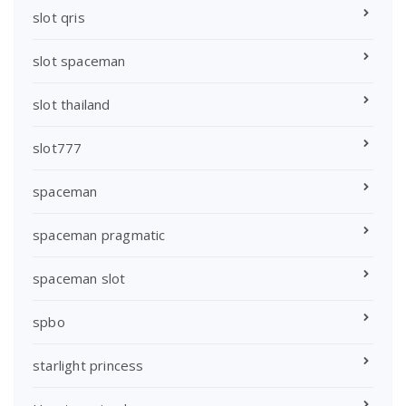
slot qris
slot spaceman
slot thailand
slot777
spaceman
spaceman pragmatic
spaceman slot
spbo
starlight princess