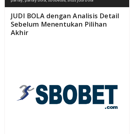
JUDI BOLA dengan Analisis Detail
Sebelum Menentukan Pilihan
Akhir