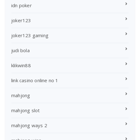
idn poker
joker123
joker123 gaming
judi bola
klikwin88
link casino online no 1
mahjong
mahjong slot
mahjong ways 2