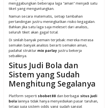
menggabungkan beberapa laga “aman” menjadi satu
tiket yang menguntungkan.
Namun secara matematis, setiap tambahan
pertandingan justru meningkatkan risiko kegagalan.
Bahkan jika satu laga saja meleset dari analisis,
seluruh tiket akan gagal total.
Di sinilah banyak pemain terjebak: mereka merasa
semakin banyak analisis berarti semakin aman,
padahal struktur
mix parlay
justru bekerja
sebaliknya.
Situs Judi Bola dan
Sistem yang Sudah
Menghitung Segalanya
Platform seperti
sbobet88
dan berbagai
situs judi
bola
lainnya tidak hanya menyediakan pasar taruhan,
tetapi juga sistem odds yang sudah sangat