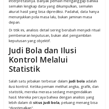
interpretasinya. Banyak pemain menganggap bahwa
semakin lengkap data yang dikumpulkan, semakin
akurat hasil yang bisa diprediksi. Padahal, data hanya
menunjukkan pola masa lalu, bukan jaminan masa
depan.
Di titik ini, analisis detail sering berubah menjadi ritual
pembenaran keputusan, bukan alat pengambilan
keputusan yang objektif.
Judi Bola dan Ilusi
Kontrol Melalui
Statistik
Salah satu jebakan terbesar dalam
judi bola
adalah
ilusi kontrol. Ketika pemain melihat angka, grafik, dan
statistik, mereka merasa sedang mengendalikan
hasil. Mereka percaya bahwa dengan analisis yang
lebih dalam di
situs judi bola
, peluang menang bisa
“dioptimalkan”.