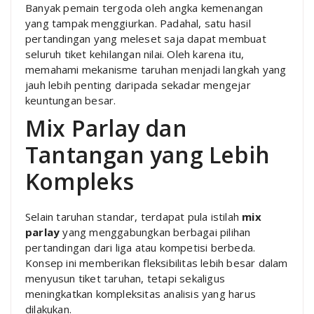
Banyak pemain tergoda oleh angka kemenangan
yang tampak menggiurkan. Padahal, satu hasil
pertandingan yang meleset saja dapat membuat
seluruh tiket kehilangan nilai. Oleh karena itu,
memahami mekanisme taruhan menjadi langkah yang
jauh lebih penting daripada sekadar mengejar
keuntungan besar.
Mix Parlay dan
Tantangan yang Lebih
Kompleks
Selain taruhan standar, terdapat pula istilah
mix
parlay
yang menggabungkan berbagai pilihan
pertandingan dari liga atau kompetisi berbeda.
Konsep ini memberikan fleksibilitas lebih besar dalam
menyusun tiket taruhan, tetapi sekaligus
meningkatkan kompleksitas analisis yang harus
dilakukan.