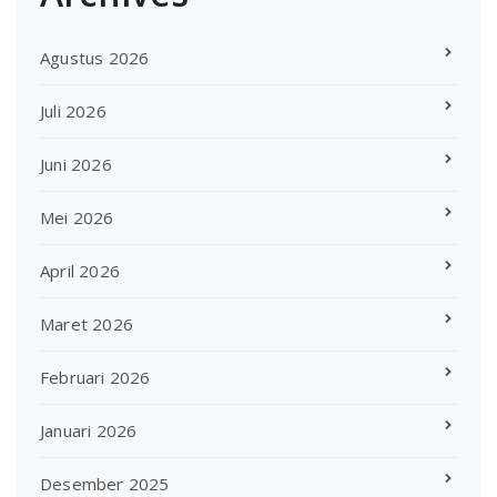
Agustus 2026
Juli 2026
Juni 2026
Mei 2026
April 2026
Maret 2026
Februari 2026
Januari 2026
Desember 2025