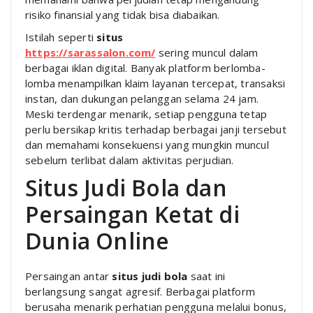
risiko finansial yang tidak bisa diabaikan.
Istilah seperti
situs
https://sarassalon.com/
sering muncul dalam
berbagai iklan digital. Banyak platform berlomba-
lomba menampilkan klaim layanan tercepat, transaksi
instan, dan dukungan pelanggan selama 24 jam.
Meski terdengar menarik, setiap pengguna tetap
perlu bersikap kritis terhadap berbagai janji tersebut
dan memahami konsekuensi yang mungkin muncul
sebelum terlibat dalam aktivitas perjudian.
Situs Judi Bola dan
Persaingan Ketat di
Dunia Online
Persaingan antar
situs judi bola
saat ini
berlangsung sangat agresif. Berbagai platform
berusaha menarik perhatian pengguna melalui bonus,