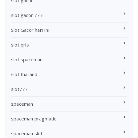
slot gacor
slot gacor 777
Slot Gacor hari Ini
slot qris
slot spaceman
slot thailand
slot777
spaceman
spaceman pragmatic
spaceman slot