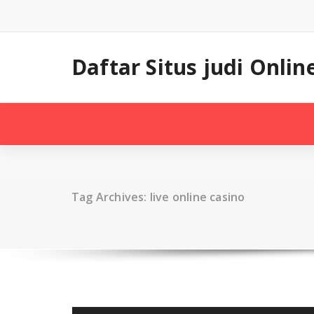
Skip
to
content
Daftar Situs judi Onl
Tag Archives: live online casino