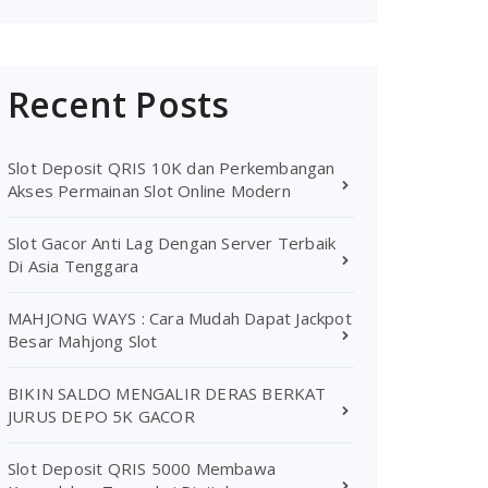
Recent Posts
Slot Deposit QRIS 10K dan Perkembangan
Akses Permainan Slot Online Modern
Slot Gacor Anti Lag Dengan Server Terbaik
Di Asia Tenggara
MAHJONG WAYS : Cara Mudah Dapat Jackpot
Besar Mahjong Slot
BIKIN SALDO MENGALIR DERAS BERKAT
JURUS DEPO 5K GACOR
Slot Deposit QRIS 5000 Membawa