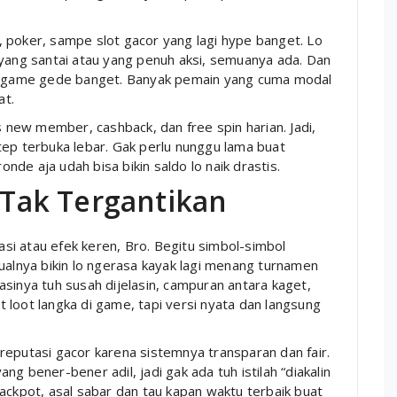
ck, poker, sampe slot gacor yang lagi hype banget. Lo
 yang santai atau yang penuh aksi, semuanya ada. Dan
ap game gede banget. Banyak pemain yang cuma modal
at.
s new member, cashback, dan free spin harian. Jadi,
tep terbuka lebar. Gak perlu nunggu lama buat
de aja udah bisa bikin saldo lo naik drastis.
i Tak Tergantikan
masi atau efek keren, Bro. Begitu simbol-simbol
ualnya bikin lo ngerasa kayak lagi menang turnamen
sinya tuh susah dijelasin, campuran antara kaget,
 loot langka di game, tapi versi nyata dan langsung
reputasi gacor karena sistemnya transparan dan fair.
g bener-bener adil, jadi gak ada tuh istilah “diakalin
ackpot, asal sabar dan tau kapan waktu terbaik buat