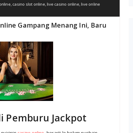
online
,
casino slot online
,
live casino online
,
live online
nline Gampang Menang Ini, Baru
di Pemburu Jackpot
 nyicipin
casino online
, berarti lo belum nyobain