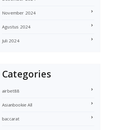
November 2024
Agustus 2024
Juli 2024
Categories
airbet88
Asianbookie All
baccarat