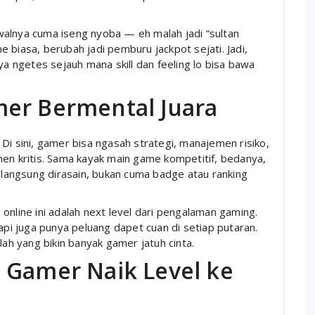
walnya cuma iseng nyoba — eh malah jadi “sultan
 biasa, berubah jadi pemburu jackpot sejati. Jadi,
ya ngetes sejauh mana skill dan feeling lo bisa bawa
mer Bermental Juara
Di sini, gamer bisa ngasah strategi, manajemen risiko,
 kritis. Sama kayak main game kompetitif, bedanya,
a langsung dirasain, bukan cuma badge atau ranking
online ini adalah next level dari pengalaman gaming.
api juga punya peluang dapet cuan di setiap putaran.
lah yang bikin banyak gamer jatuh cinta.
 Gamer Naik Level ke