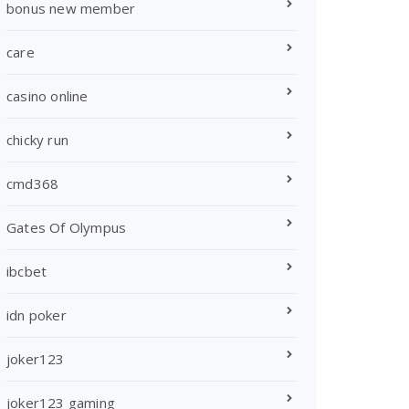
bonus new member
care
casino online
chicky run
cmd368
Gates Of Olympus
ibcbet
idn poker
joker123
joker123 gaming