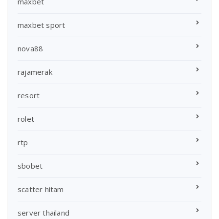
maxbet
maxbet sport
nova88
rajamerak
resort
rolet
rtp
sbobet
scatter hitam
server thailand