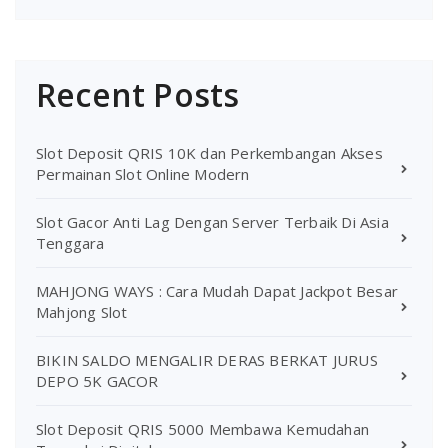
Recent Posts
Slot Deposit QRIS 10K dan Perkembangan Akses
Permainan Slot Online Modern
Slot Gacor Anti Lag Dengan Server Terbaik Di Asia
Tenggara
MAHJONG WAYS : Cara Mudah Dapat Jackpot Besar
Mahjong Slot
BIKIN SALDO MENGALIR DERAS BERKAT JURUS
DEPO 5K GACOR
Slot Deposit QRIS 5000 Membawa Kemudahan