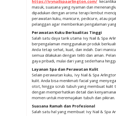
https://ivynailspaarlington.com/
kecantika
masuk, suasana yang nyaman dan menenangkan
dipadukan dengan aroma terapi lembut mencip
perawatan kuku, manicure, pedicure, atau pija
pelanggan agar memberikan pengalaman yan
Perawatan Kuku Berkualitas Tinggi
Salah satu daya tarik utama Ivy Nail & Spa Arl
berpengalaman menggunakan produk berkualita
Anda tetap sehat, kuat, dan indah. Dari manicure
semua dilakukan dengan teliti dan aman. Pela
gaya pribadi, mulai dari yang sederhana hingg
Layanan Spa dan Perawatan Kulit
Selain perawatan kuku, Ivy Nail & Spa Arling
kulit. Anda bisa menikmati facial yang menye
otot, hingga scrub tubuh yang membuat kulit t
dengan memperhatikan detail dan kenyamanan
momen untuk meremajakan tubuh dan pikiran.
Suasana Ramah dan Profesional
Salah satu hal yang membuat Ivy Nail & Spa A