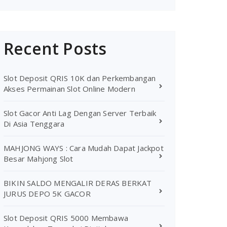
Recent Posts
Slot Deposit QRIS 10K dan Perkembangan
Akses Permainan Slot Online Modern
Slot Gacor Anti Lag Dengan Server Terbaik
Di Asia Tenggara
MAHJONG WAYS : Cara Mudah Dapat Jackpot
Besar Mahjong Slot
BIKIN SALDO MENGALIR DERAS BERKAT
JURUS DEPO 5K GACOR
Slot Deposit QRIS 5000 Membawa