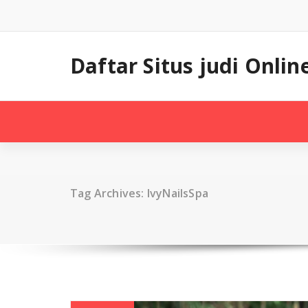
Skip
to
content
Daftar Situs judi Onl
Tag Archives: IvyNailsSpa