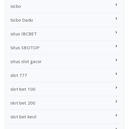
sicbo
Sicbo Dadu
situs IBCBET
Situs SBOTOP
situs slot gacor
slot 777
slot bet 100
slot bet 200
slot bet kecil