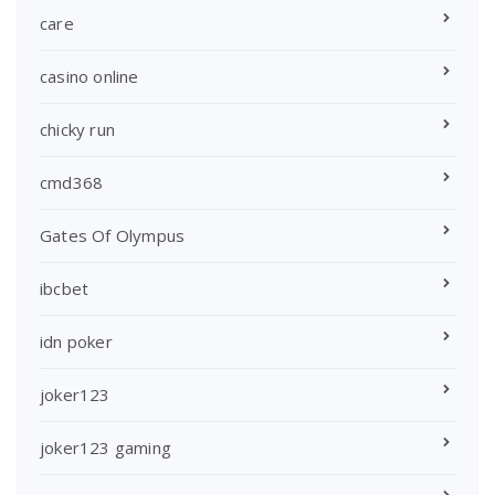
care
casino online
chicky run
cmd368
Gates Of Olympus
ibcbet
idn poker
joker123
joker123 gaming