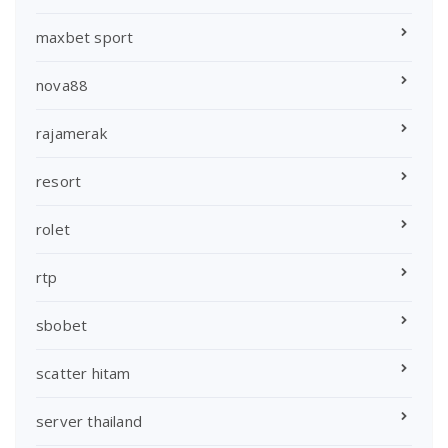
maxbet sport
nova88
rajamerak
resort
rolet
rtp
sbobet
scatter hitam
server thailand