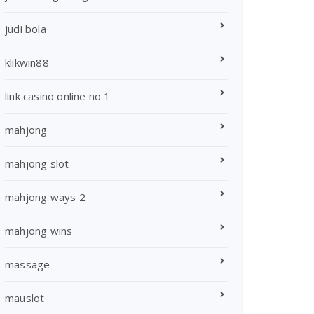
judi bola
klikwin88
link casino online no 1
mahjong
mahjong slot
mahjong ways 2
mahjong wins
massage
mauslot