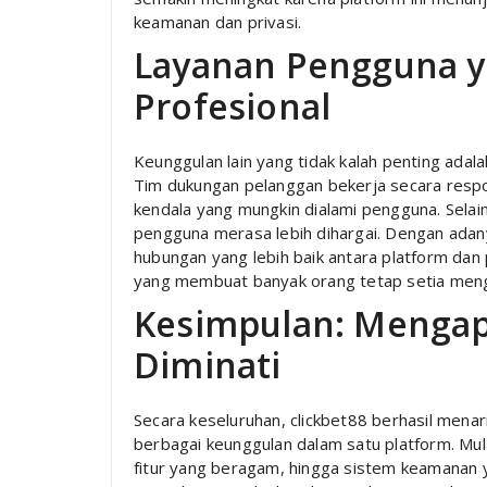
keamanan dan privasi.
Layanan Pengguna y
Profesional
Keunggulan lain yang tidak kalah penting adal
Tim dukungan pelanggan bekerja secara resp
kendala yang mungkin dialami pengguna. Selai
pengguna merasa lebih dihargai. Dengan adanya
hubungan yang lebih baik antara platform dan 
yang membuat banyak orang tetap setia meng
Kesimpulan: Mengap
Diminati
Secara keseluruhan, clickbet88 berhasil men
berbagai keunggulan dalam satu platform. Mul
fitur yang beragam, hingga sistem keamanan