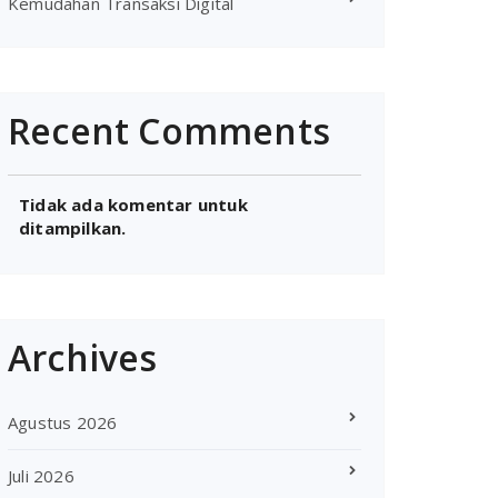
Kemudahan Transaksi Digital
Recent Comments
Tidak ada komentar untuk
ditampilkan.
Archives
Agustus 2026
Juli 2026