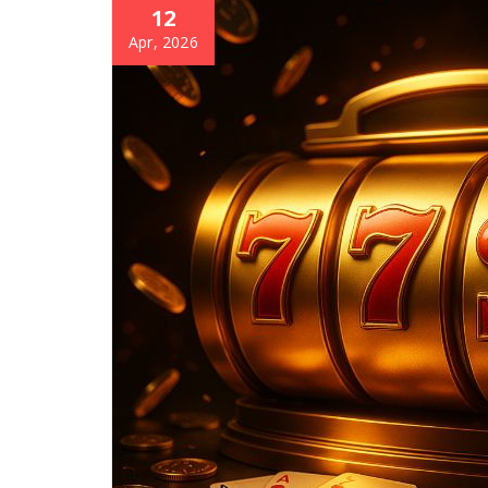
12
Apr, 2026