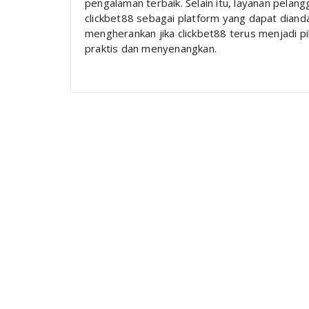
pengalaman terbaik. Selain itu, layanan pela
clickbet88 sebagai platform yang dapat diand
mengherankan jika clickbet88 terus menjadi pi
praktis dan menyenangkan.