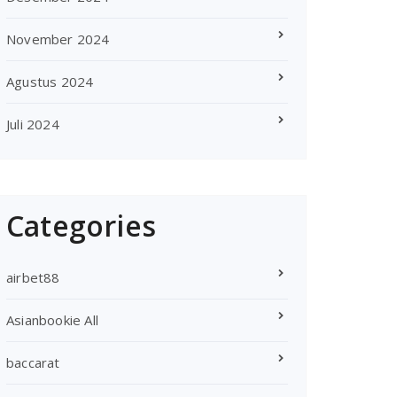
November 2024
Agustus 2024
Juli 2024
Categories
airbet88
Asianbookie All
baccarat