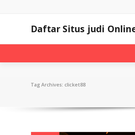
Skip
to
content
Daftar Situs judi Onl
Tag Archives: clicket88