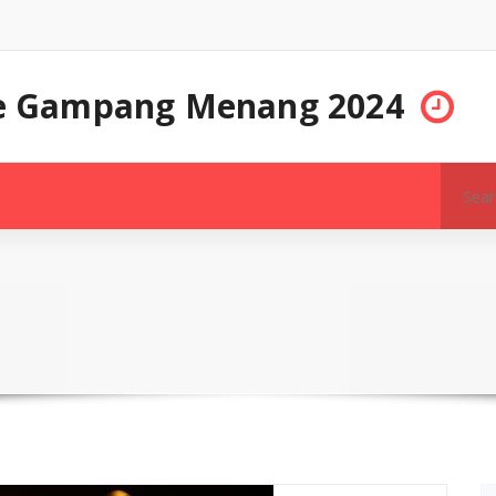
ine Gampang Menang 2024
Search
for: