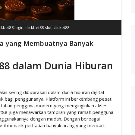
ickbet88 login
,
clickbet88 slot
,
clicket88
ma yang Membuatnya Banyak
88 dalam Dunia Hiburan
in sering dibicarakan dalam dunia hiburan digital
k bagi penggunanya. Platform ini berkembang pesat
utuhan pengguna modern yang menginginkan akses
ickbet88 juga menawarkan tampilan yang ramah pengguna
nggunakannya dengan mudah. Dengan berbagai
hasil menarik perhatian banyak orang yang mencari