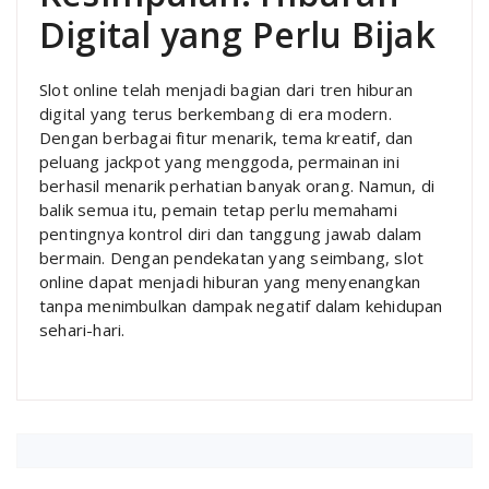
Digital yang Perlu Bijak
Slot online telah menjadi bagian dari tren hiburan
digital yang terus berkembang di era modern.
Dengan berbagai fitur menarik, tema kreatif, dan
peluang jackpot yang menggoda, permainan ini
berhasil menarik perhatian banyak orang. Namun, di
balik semua itu, pemain tetap perlu memahami
pentingnya kontrol diri dan tanggung jawab dalam
bermain. Dengan pendekatan yang seimbang, slot
online dapat menjadi hiburan yang menyenangkan
tanpa menimbulkan dampak negatif dalam kehidupan
sehari-hari.