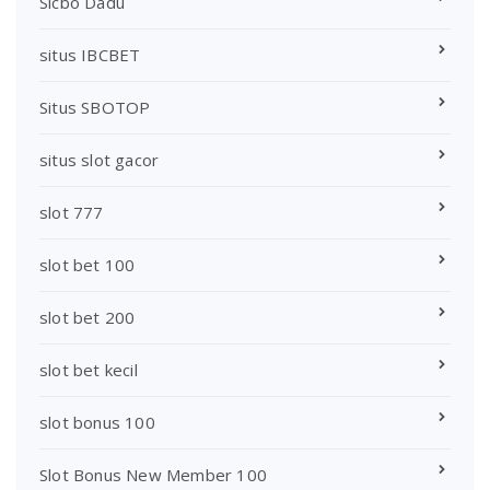
Sicbo Dadu
situs IBCBET
Situs SBOTOP
situs slot gacor
slot 777
slot bet 100
slot bet 200
slot bet kecil
slot bonus 100
Slot Bonus New Member 100