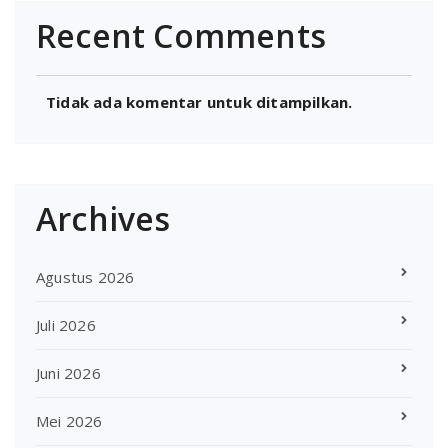
Recent Comments
Tidak ada komentar untuk ditampilkan.
Archives
Agustus 2026
Juli 2026
Juni 2026
Mei 2026