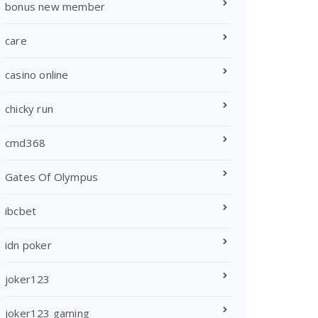
bonus new member
care
casino online
chicky run
cmd368
Gates Of Olympus
ibcbet
idn poker
joker123
joker123 gaming