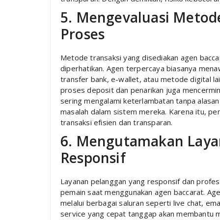
5. Mengevaluasi Metod
Proses
Metode transaksi yang disediakan agen baccar
diperhatikan. Agen terpercaya biasanya mena
transfer bank, e-wallet, atau metode digital l
proses deposit dan penarikan juga mencermink
sering mengalami keterlambatan tanpa alasan y
masalah dalam sistem mereka. Karena itu, pe
transaksi efisien dan transparan.
6. Mengutamakan Laya
Responsif
Layanan pelanggan yang responsif dan profes
pemain saat menggunakan agen baccarat. Age
melalui berbagai saluran seperti live chat, emai
service yang cepat tanggap akan membantu m