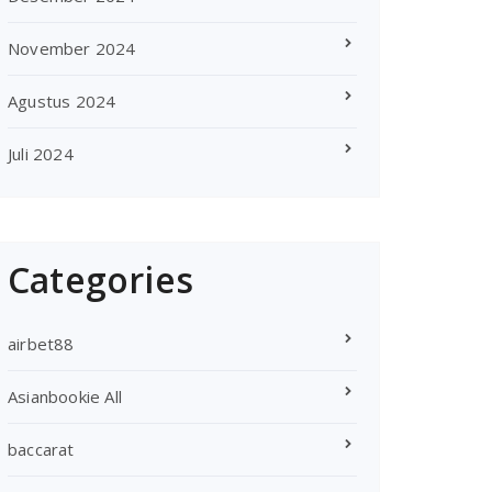
November 2024
Agustus 2024
Juli 2024
Categories
airbet88
Asianbookie All
baccarat