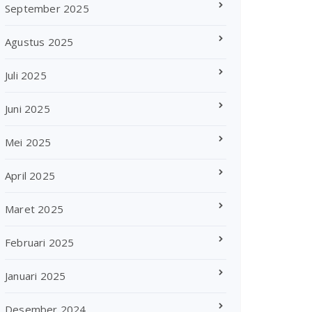
September 2025
Agustus 2025
Juli 2025
Juni 2025
Mei 2025
April 2025
Maret 2025
Februari 2025
Januari 2025
Desember 2024