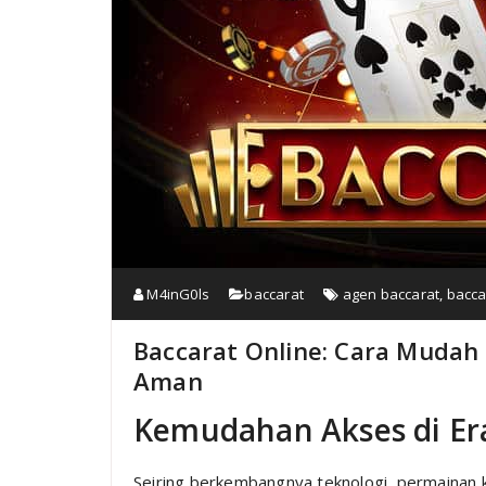
M4inG0ls
baccarat
agen baccarat
,
bacca
Baccarat Online: Cara Muda
Aman
Kemudahan Akses di Era
Seiring berkembangnya teknologi, permainan k