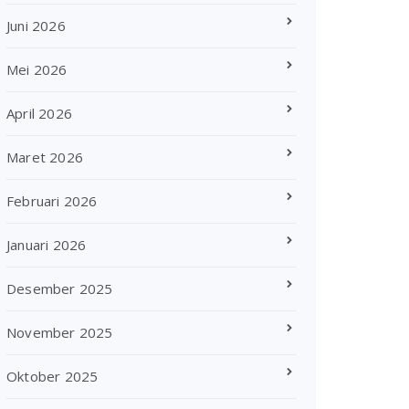
Juni 2026
Mei 2026
April 2026
Maret 2026
Februari 2026
Januari 2026
Desember 2025
November 2025
Oktober 2025