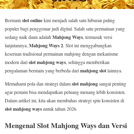
slot online
Bermain
kini menjadi salah satu hiburan paling
populer bagi penggemar judi digital. Salah satu permainan yang
Mahjong Ways
sedang naik daun adalah
, termasuk versi
Mahjong Ways 2
lanjutannya,
. Slot ini menggabungkan
keseruan tradisional permainan mahjong dengan mekanisme
slot mahjong ways
modern dari
, sehingga memberikan
mahjong slot
pengalaman bermain yang berbeda dari
lainnya.
slot mahjong
Memahami pola dan strategi dalam
sangat penting
agar pemain bisa mendapatkan peluang menang lebih konsisten.
Dalam artikel ini, kita akan membahas strategi spin konsisten di
slot mahjong ways
untuk tahun 2026.
Mengenal Slot Mahjong Ways dan Versi