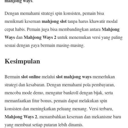
mahjong ways
.
Dengan memahami strategi spin konsisten, pemain bisa
mahjong slot
menikmati keseruan
tanpa harus khawatir modal
Mahjong
cepat habis. Pemain juga bisa membandingkan antara
Ways
Mahjong Ways 2
dan
untuk menemukan versi yang paling
sesuai dengan gaya bermain masing-masing.
Kesimpulan
slot online
slot mahjong ways
Bermain
melalui
memerlukan
strategi dan kesabaran. Dengan memahami pola pembayaran,
mencoba mode demo, mengatur bankroll dengan bijak, serta
memanfaatkan fitur bonus, pemain dapat melakukan spin
konsisten dan meningkatkan peluang menang. Versi terbaru,
Mahjong Ways 2
, menambahkan keseruan dan mekanisme baru
yang membuat setiap putaran lebih dinamis.