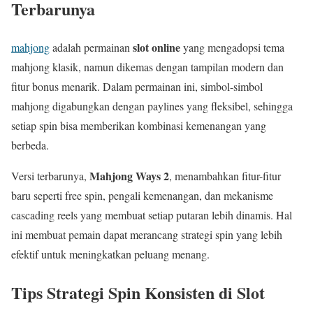
Terbarunya
slot online
mahjong
adalah permainan
yang mengadopsi tema
mahjong klasik, namun dikemas dengan tampilan modern dan
fitur bonus menarik. Dalam permainan ini, simbol-simbol
mahjong digabungkan dengan paylines yang fleksibel, sehingga
setiap spin bisa memberikan kombinasi kemenangan yang
berbeda.
Mahjong Ways 2
Versi terbarunya,
, menambahkan fitur-fitur
baru seperti free spin, pengali kemenangan, dan mekanisme
cascading reels yang membuat setiap putaran lebih dinamis. Hal
ini membuat pemain dapat merancang strategi spin yang lebih
efektif untuk meningkatkan peluang menang.
Tips Strategi Spin Konsisten di Slot