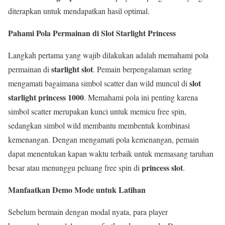
diterapkan untuk mendapatkan hasil optimal.
Pahami Pola Permainan di Slot Starlight Princess
Langkah pertama yang wajib dilakukan adalah memahami pola
starlight slot
permainan di
. Pemain berpengalaman sering
slot
mengamati bagaimana simbol scatter dan wild muncul di
starlight princess 1000
. Memahami pola ini penting karena
simbol scatter merupakan kunci untuk memicu free spin,
sedangkan simbol wild membantu membentuk kombinasi
kemenangan. Dengan mengamati pola kemenangan, pemain
dapat menentukan kapan waktu terbaik untuk memasang taruhan
princess slot
besar atau menunggu peluang free spin di
.
Manfaatkan Demo Mode untuk Latihan
Sebelum bermain dengan modal nyata, para player