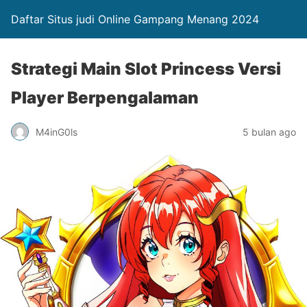
Daftar Situs judi Online Gampang Menang 2024
Strategi Main Slot Princess Versi
Player Berpengalaman
M4inG0ls
5 bulan ago