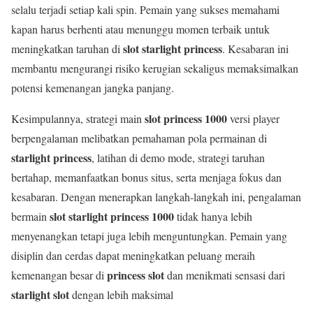
selalu terjadi setiap kali spin. Pemain yang sukses memahami
kapan harus berhenti atau menunggu momen terbaik untuk
slot starlight princess
meningkatkan taruhan di
. Kesabaran ini
membantu mengurangi risiko kerugian sekaligus memaksimalkan
potensi kemenangan jangka panjang.
slot princess 1000
Kesimpulannya, strategi main
versi player
berpengalaman melibatkan pemahaman pola permainan di
starlight princess
, latihan di demo mode, strategi taruhan
bertahap, memanfaatkan bonus situs, serta menjaga fokus dan
kesabaran. Dengan menerapkan langkah-langkah ini, pengalaman
slot starlight princess 1000
bermain
tidak hanya lebih
menyenangkan tetapi juga lebih menguntungkan. Pemain yang
disiplin dan cerdas dapat meningkatkan peluang meraih
princess slot
kemenangan besar di
dan menikmati sensasi dari
starlight slot
dengan lebih maksimal