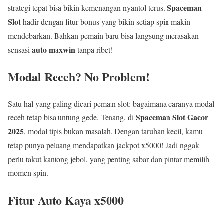
Spaceman
strategi tepat bisa bikin kemenangan nyantol terus.
Slot
hadir dengan fitur bonus yang bikin setiap spin makin
mendebarkan. Bahkan pemain baru bisa langsung merasakan
auto maxwin
sensasi
tanpa ribet!
Modal Receh? No Problem!
Satu hal yang paling dicari pemain slot: bagaimana caranya modal
Spaceman Slot Gacor
receh tetap bisa untung gede. Tenang, di
2025
, modal tipis bukan masalah. Dengan taruhan kecil, kamu
tetap punya peluang mendapatkan jackpot x5000! Jadi nggak
perlu takut kantong jebol, yang penting sabar dan pintar memilih
momen spin.
Fitur Auto Kaya x5000