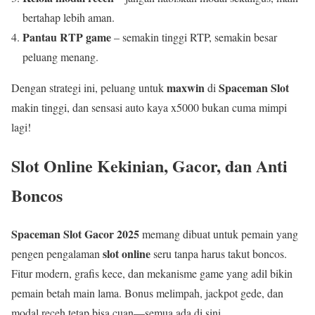
bertahap lebih aman.
Pantau RTP game
– semakin tinggi RTP, semakin besar
peluang menang.
maxwin
Spaceman Slot
Dengan strategi ini, peluang untuk
di
makin tinggi, dan sensasi auto kaya x5000 bukan cuma mimpi
lagi!
Slot Online Kekinian, Gacor, dan Anti
Boncos
Spaceman Slot Gacor 2025
memang dibuat untuk pemain yang
slot online
pengen pengalaman
seru tanpa harus takut boncos.
Fitur modern, grafis kece, dan mekanisme game yang adil bikin
pemain betah main lama. Bonus melimpah, jackpot gede, dan
modal receh tetap bisa cuan—semua ada di sini.