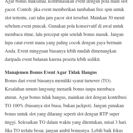
Agar bonus maksimal, kombinasikan event dengan pola main slot
gacor. Contoh: jika event memberikan tambahan free spin untuk
slot tertentu, cari tahu jam gacor slot tersebut. Mainkan 30 menit
sebelum event puncak. Gunakan pola konservatif di awal untuk
membaca ritme, lalu percepat spin setelah bonus masuk. Jangan
lupa catat event mana yang paling cocok dengan gaya bermain
Anda. Event mingguan biasanya lebih mudah dimenangkan
daripada event bulanan karena peserta lebih sedikit.
Manajemen Bonus Event Agar Tidak Hangus
Bonus dari event biasanya memiliki syarat turnover (TO).
Kesalahan umum langsung menarik bonus tanpa membaca
aturan. Agar bonus tidak hangus, mainkan slot dengan kontribusi
TO 100% (biasanya slot biasa, bukan jackpot). Jangan gunakan
bonus untuk slot yang dilarang seperti slot dengan RTP super
tinggi. Selesaikan TO dalam waktu yang ditentukan, misal 3 hari.
Jika TO terlalu besar, jangan ambil bonusnya. Lebih baik fokus