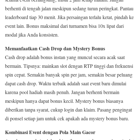
berhenti di tengah jalan meskipun sedang turun peringkat. Pantau
leaderboard tiap 30 menit. Jika persaingan terlalu ketat, pindah ke
event lain. Bonus maksimal dari turnamen bisa 10x lipat dari
modal jika Anda konsisten.
Memanfaatkan Cash Drop dan Mystery Bonus
Cash drop adalah bonus instan yang muncul secara acak saat
bermain. Tipsnya: mainkan slot dengan RTP tinggi dan frekuensi
spin cepat. Semakin banyak spin per jam, semakin besar peluang
dapat cash drop. Waktu terbaik adalah saat event baru dimulai
karena pool hadiah masih penuh. Jangan berhenti bermain
meskipun hanya dapat bonus kecil. Mystery bonus biasanya
diberikan tanpa syarat, cukup login dan klaim. Pasang pengingat
di ponsel setiap jam untuk cek apakah ada mystery bonus baru.
Kombinasi Event dengan Pola Main Gacor