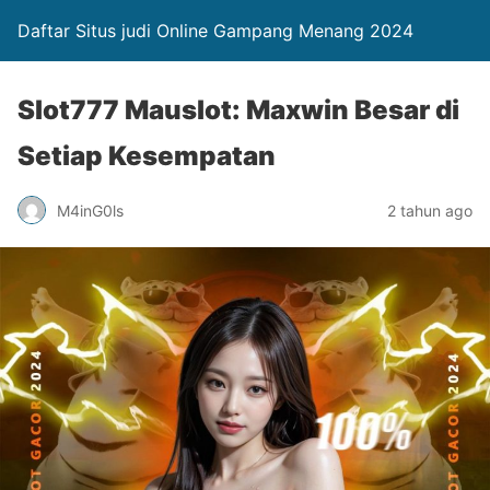
Daftar Situs judi Online Gampang Menang 2024
Slot777 Mauslot: Maxwin Besar di
Setiap Kesempatan
M4inG0ls
2 tahun ago