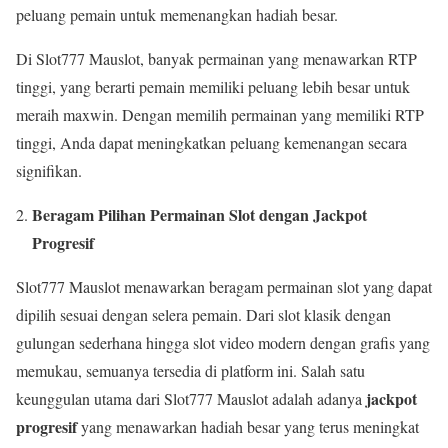
peluang pemain untuk memenangkan hadiah besar.
Di Slot777 Mauslot, banyak permainan yang menawarkan RTP
tinggi, yang berarti pemain memiliki peluang lebih besar untuk
meraih maxwin. Dengan memilih permainan yang memiliki RTP
tinggi, Anda dapat meningkatkan peluang kemenangan secara
signifikan.
Beragam Pilihan Permainan Slot dengan Jackpot
Progresif
Slot777 Mauslot menawarkan beragam permainan slot yang dapat
dipilih sesuai dengan selera pemain. Dari slot klasik dengan
gulungan sederhana hingga slot video modern dengan grafis yang
memukau, semuanya tersedia di platform ini. Salah satu
jackpot
keunggulan utama dari Slot777 Mauslot adalah adanya
progresif
yang menawarkan hadiah besar yang terus meningkat