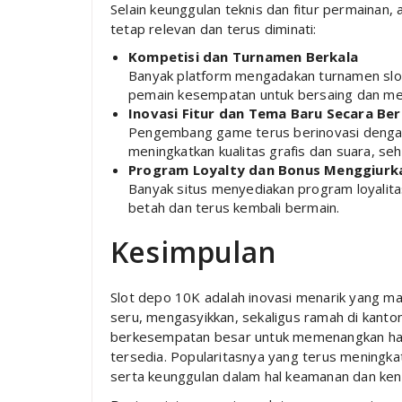
Selain keunggulan teknis dan fitur permainan,
tetap relevan dan terus diminati:
Kompetisi dan Turnamen Berkala
Banyak platform mengadakan turnamen slo
pemain kesempatan untuk bersaing dan mem
Inovasi Fitur dan Tema Baru Secara Ber
Pengembang game terus berinovasi dengan 
meningkatkan kualitas grafis dan suara, se
Program Loyalty dan Bonus Menggiurk
Banyak situs menyediakan program loyali
betah dan terus kembali bermain.
Kesimpulan
Slot depo 10K adalah inovasi menarik yang m
seru, mengasyikkan, sekaligus ramah di kanto
berkesempatan besar untuk memenangkan hadia
tersedia. Popularitasnya yang terus meningkat
serta keunggulan dalam hal keamanan dan ke