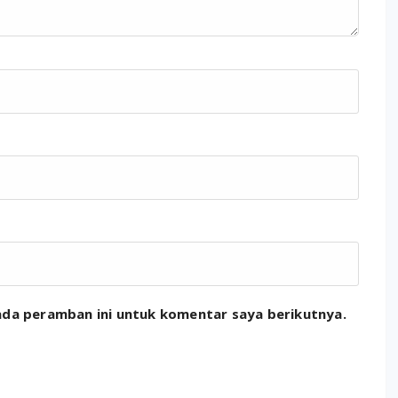
ada peramban ini untuk komentar saya berikutnya.