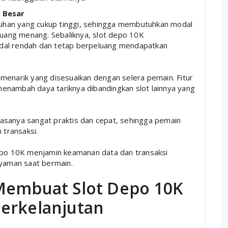
 Besar
ruhan yang cukup tinggi, sehingga membutuhkan modal
luang menang. Sebaliknya, slot depo 10K
al rendah dan tetap berpeluang mendapatkan
enarik yang disesuaikan dengan selera pemain. Fitur
menambah daya tariknya dibandingkan slot lainnya yang
iasanya sangat praktis dan cepat, sehingga pemain
 transaksi.
epo 10K menjamin keamanan data dan transaksi
yaman saat bermain.
Membuat Slot Depo 10K
erkelanjutan