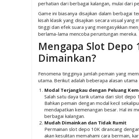
perhatian dari berbagai kalangan, mulai dari 
Game ini biasanya disajikan dalam berbagai te
kisah klasik yang disajikan secara visual yan
tinggi dan efek suara yang mengasyikkan men
berlama-lama mencoba peruntungan mereka.
Mengapa Slot Depo 
Dimainkan?
Fenomena tingginya jumlah pemain yang memili
utama. Berikut adalah beberapa alasan utama 
Modal Terjangkau dengan Peluang Kem
Salah satu daya tarik utama dari slot depo
Bahkan pemain dengan modal kecil sekalip
mendapatkan kemenangan besar. Hal ini me
berbagai kalangan.
Mudah Dimainkan dan Tidak Rumit
Permainan slot depo 10K dirancang dengan 
akan kesulitan memahami cara bermain, kare