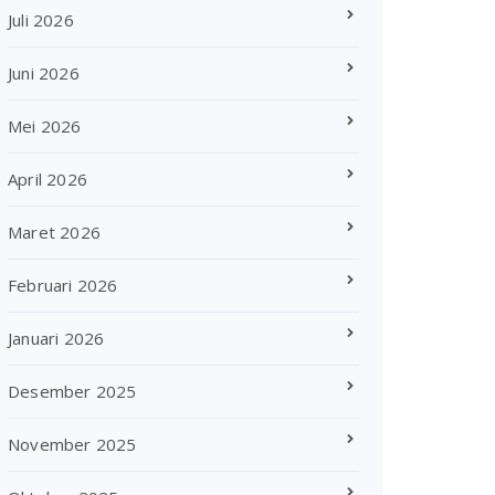
Juli 2026
Juni 2026
Mei 2026
April 2026
Maret 2026
Februari 2026
Januari 2026
Desember 2025
November 2025