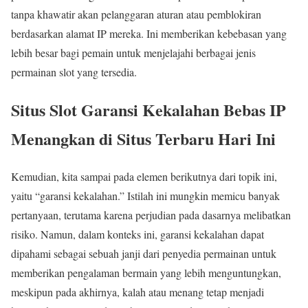
tanpa khawatir akan pelanggaran aturan atau pemblokiran
berdasarkan alamat IP mereka. Ini memberikan kebebasan yang
lebih besar bagi pemain untuk menjelajahi berbagai jenis
permainan slot yang tersedia.
Situs Slot Garansi Kekalahan Bebas IP
Menangkan di Situs Terbaru Hari Ini
Kemudian, kita sampai pada elemen berikutnya dari topik ini,
yaitu “garansi kekalahan.” Istilah ini mungkin memicu banyak
pertanyaan, terutama karena perjudian pada dasarnya melibatkan
risiko. Namun, dalam konteks ini, garansi kekalahan dapat
dipahami sebagai sebuah janji dari penyedia permainan untuk
memberikan pengalaman bermain yang lebih menguntungkan,
meskipun pada akhirnya, kalah atau menang tetap menjadi