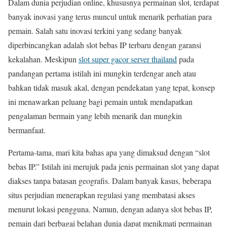
Dalam dunia perjudian online, khususnya permainan slot, terdapat
banyak inovasi yang terus muncul untuk menarik perhatian para
pemain. Salah satu inovasi terkini yang sedang banyak
diperbincangkan adalah slot bebas IP terbaru dengan garansi
kekalahan. Meskipun
slot super gacor server thailand
pada
pandangan pertama istilah ini mungkin terdengar aneh atau
bahkan tidak masuk akal, dengan pendekatan yang tepat, konsep
ini menawarkan peluang bagi pemain untuk mendapatkan
pengalaman bermain yang lebih menarik dan mungkin
bermanfaat.
Pertama-tama, mari kita bahas apa yang dimaksud dengan “slot
bebas IP.” Istilah ini merujuk pada jenis permainan slot yang dapat
diakses tanpa batasan geografis. Dalam banyak kasus, beberapa
situs perjudian menerapkan regulasi yang membatasi akses
menurut lokasi pengguna. Namun, dengan adanya slot bebas IP,
pemain dari berbagai belahan dunia dapat menikmati permainan