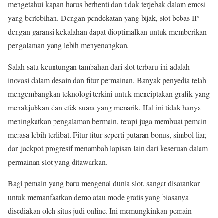
mengetahui kapan harus berhenti dan tidak terjebak dalam emosi
yang berlebihan. Dengan pendekatan yang bijak, slot bebas IP
dengan garansi kekalahan dapat dioptimalkan untuk memberikan
pengalaman yang lebih menyenangkan.
Salah satu keuntungan tambahan dari slot terbaru ini adalah
inovasi dalam desain dan fitur permainan. Banyak penyedia telah
mengembangkan teknologi terkini untuk menciptakan grafik yang
menakjubkan dan efek suara yang menarik. Hal ini tidak hanya
meningkatkan pengalaman bermain, tetapi juga membuat pemain
merasa lebih terlibat. Fitur-fitur seperti putaran bonus, simbol liar,
dan jackpot progresif menambah lapisan lain dari keseruan dalam
permainan slot yang ditawarkan.
Bagi pemain yang baru mengenal dunia slot, sangat disarankan
untuk memanfaatkan demo atau mode gratis yang biasanya
disediakan oleh situs judi online. Ini memungkinkan pemain