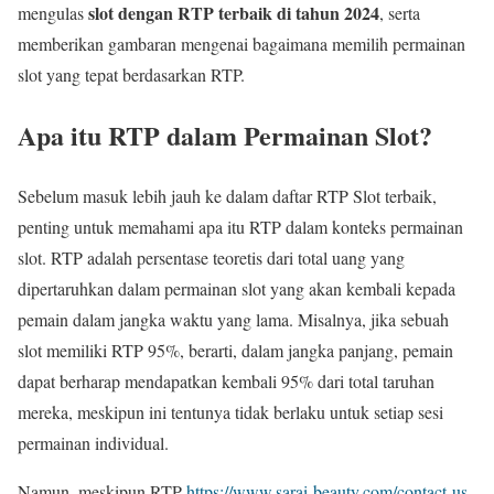
slot dengan RTP terbaik di tahun 2024
mengulas
, serta
memberikan gambaran mengenai bagaimana memilih permainan
slot yang tepat berdasarkan RTP.
Apa itu RTP dalam Permainan Slot?
Sebelum masuk lebih jauh ke dalam daftar RTP Slot terbaik,
penting untuk memahami apa itu RTP dalam konteks permainan
slot. RTP adalah persentase teoretis dari total uang yang
dipertaruhkan dalam permainan slot yang akan kembali kepada
pemain dalam jangka waktu yang lama. Misalnya, jika sebuah
slot memiliki RTP 95%, berarti, dalam jangka panjang, pemain
dapat berharap mendapatkan kembali 95% dari total taruhan
mereka, meskipun ini tentunya tidak berlaku untuk setiap sesi
permainan individual.
Namun, meskipun RTP
https://www.sarai-beauty.com/contact-us