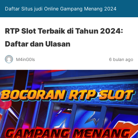
Daftar Situs judi Online Gampang Menang 2024
RTP Slot Terbaik di Tahun 2024:
Daftar dan Ulasan
M4inG0ls
6 bulan ago