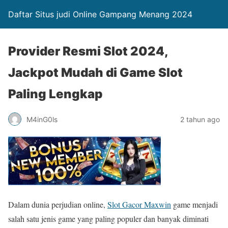
Daftar Situs judi Online Gampang Menang 2024
Provider Resmi Slot 2024,
Jackpot Mudah di Game Slot
Paling Lengkap
M4inG0ls
2 tahun ago
Dalam dunia perjudian online,
Slot Gacor Maxwin
game menjadi
salah satu jenis game yang paling populer dan banyak diminati