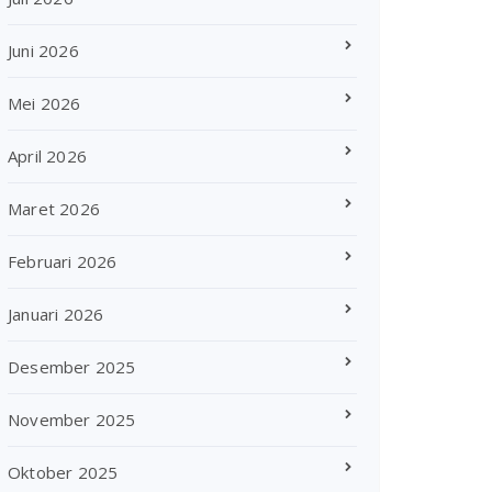
Juni 2026
Mei 2026
April 2026
Maret 2026
Februari 2026
Januari 2026
Desember 2025
November 2025
Oktober 2025