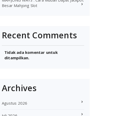
MAHJONG WAYS : Cara Mudah Dapat Jackpot
Besar Mahjong Slot
Recent Comments
Tidak ada komentar untuk
ditampilkan.
Archives
Agustus 2026
Juli 2026