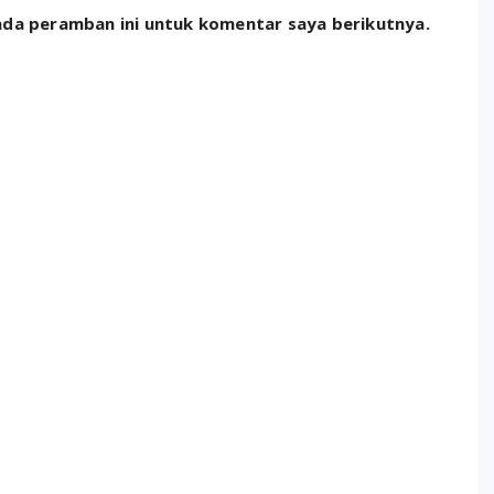
ada peramban ini untuk komentar saya berikutnya.