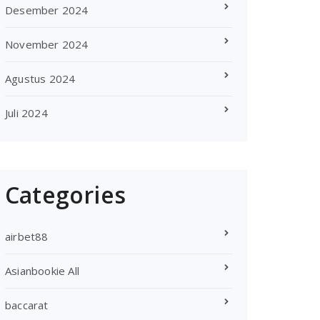
Desember 2024
November 2024
Agustus 2024
Juli 2024
Categories
airbet88
Asianbookie All
baccarat