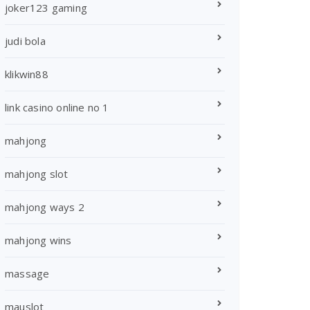
joker123 gaming
judi bola
klikwin88
link casino online no 1
mahjong
mahjong slot
mahjong ways 2
mahjong wins
massage
mauslot