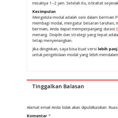
misalnya 1–2 jam. Setelah itu, istirahat sejen
Kesimpulan
Mengelola modal adalah seni dalam bermain P
membagi modal, mengatur besaran taruhan, m
bermain, Anda dapat memperpanjang durasi
menang. Disiplin dan strategi yang tepat adal
tetap menyenangkan.
Jika diinginkan, saya bisa buat versi
lebih pan
untuk pengelolaan modal yang lebih mendalam.
Tinggalkan Balasan
Alamat email Anda tidak akan dipublikasikan.
Ruas
Komentar
*