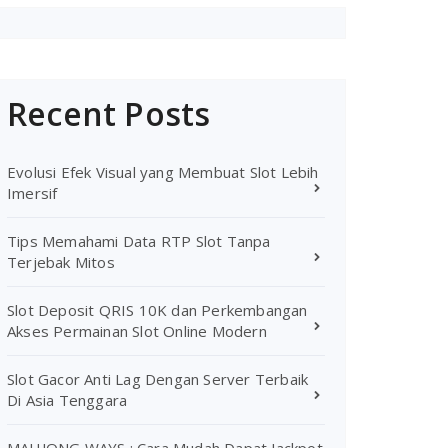
Recent Posts
Evolusi Efek Visual yang Membuat Slot Lebih
Imersif
Tips Memahami Data RTP Slot Tanpa
Terjebak Mitos
Slot Deposit QRIS 10K dan Perkembangan
Akses Permainan Slot Online Modern
Slot Gacor Anti Lag Dengan Server Terbaik
Di Asia Tenggara