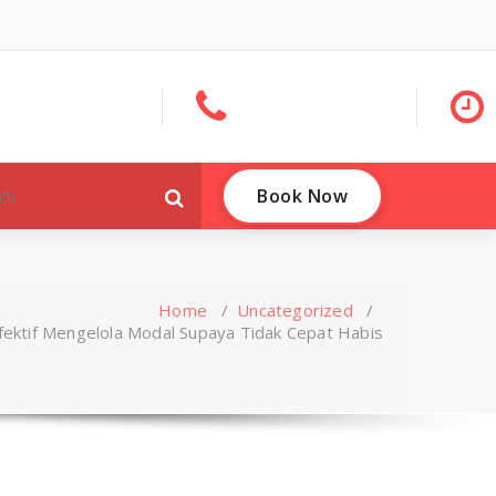
Book Now
Home
/
Uncategorized
/
fektif Mengelola Modal Supaya Tidak Cepat Habis