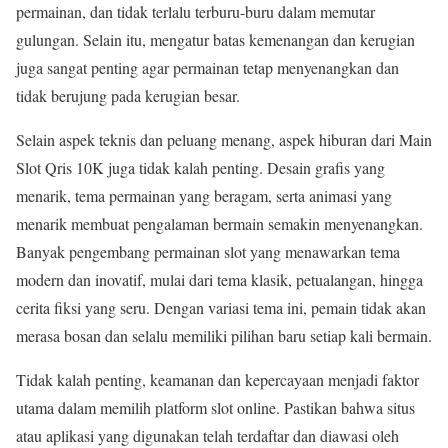
permainan, dan tidak terlalu terburu-buru dalam memutar
gulungan. Selain itu, mengatur batas kemenangan dan kerugian
juga sangat penting agar permainan tetap menyenangkan dan
tidak berujung pada kerugian besar.
Selain aspek teknis dan peluang menang, aspek hiburan dari Main
Slot Qris 10K juga tidak kalah penting. Desain grafis yang
menarik, tema permainan yang beragam, serta animasi yang
menarik membuat pengalaman bermain semakin menyenangkan.
Banyak pengembang permainan slot yang menawarkan tema
modern dan inovatif, mulai dari tema klasik, petualangan, hingga
cerita fiksi yang seru. Dengan variasi tema ini, pemain tidak akan
merasa bosan dan selalu memiliki pilihan baru setiap kali bermain.
Tidak kalah penting, keamanan dan kepercayaan menjadi faktor
utama dalam memilih platform slot online. Pastikan bahwa situs
atau aplikasi yang digunakan telah terdaftar dan diawasi oleh