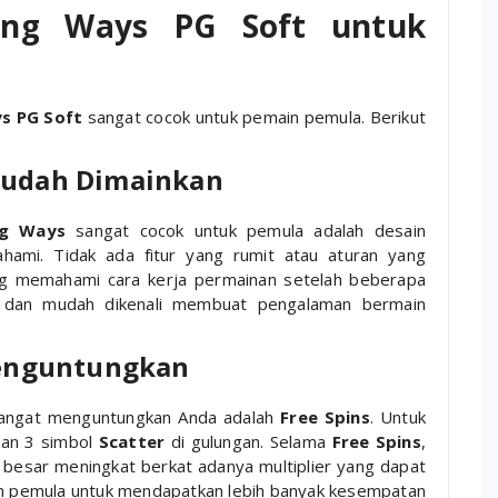
ong Ways PG Soft untuk
s PG Soft
sangat cocok untuk pemain pemula. Berikut
Mudah Dimainkan
ng Ways
sangat cocok untuk pemula adalah desain
ami. Tidak ada fitur yang rumit atau aturan yang
g memahami cara kerja permainan setelah beberapa
as dan mudah dikenali membuat pengalaman bermain
Menguntungkan
 sangat menguntungkan Anda adalah
Free Spins
. Untuk
kan 3 simbol
Scatter
di gulungan. Selama
Free Spins
,
besar meningkat berkat adanya multiplier yang dapat
ain pemula untuk mendapatkan lebih banyak kesempatan