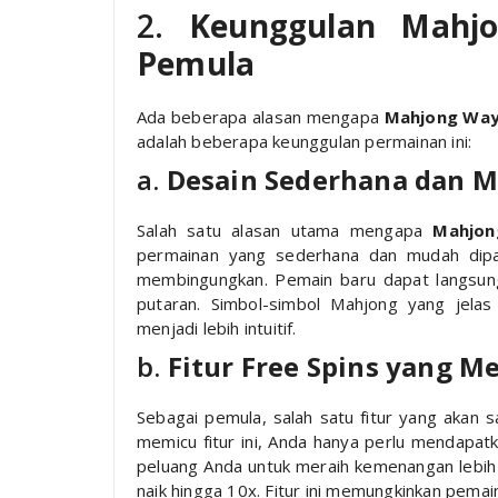
2.
Keunggulan Mahj
Pemula
Ada beberapa alasan mengapa
Mahjong Way
adalah beberapa keunggulan permainan ini:
a.
Desain Sederhana dan 
Salah satu alasan utama mengapa
Mahjo
permainan yang sederhana dan mudah dipah
membingungkan. Pemain baru dapat langsun
putaran. Simbol-simbol Mahjong yang jel
menjadi lebih intuitif.
b.
Fitur Free Spins yang 
Sebagai pemula, salah satu fitur yang akan
memicu fitur ini, Anda hanya perlu mendapat
peluang Anda untuk meraih kemenangan lebih 
naik hingga 10x. Fitur ini memungkinkan pem