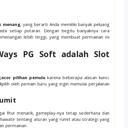
uk menang
, yang berarti Anda memiliki banyak peluang
da setiap putaran. Dengan begitu banyaknya cara
menangan lebih tinggi, yang membuat permainan ini
ays PG Soft adalah Slot
gacor pilihan pemula
karena beberapa alasan kunci.
ipilih oleh pemain baru yang ingin memulai perjalanan
Rumit
i fitur menarik, gameplay-nya tetap sederhana dan
hawatir tentang aturan yang rumit atau strategi yang
uan permainan.