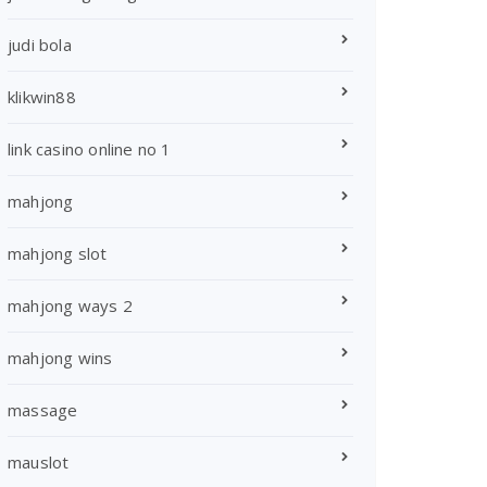
judi bola
klikwin88
link casino online no 1
mahjong
mahjong slot
mahjong ways 2
mahjong wins
massage
mauslot