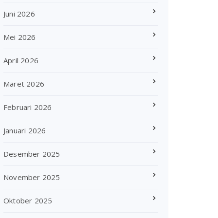
Juni 2026
Mei 2026
April 2026
Maret 2026
Februari 2026
Januari 2026
Desember 2025
November 2025
Oktober 2025