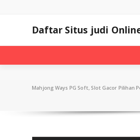
Skip
to
content
Daftar Situs judi Onl
Mahjong Ways PG Soft, Slot Gacor Pilihan 