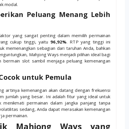
ak modal.
erikan Peluang Menang Lebih
faktor yang sangat penting dalam memilih permainan
ng cukup tinggi, yaitu
96,92%
. RTP yang tinggi ini
ntuk memenangkan sebagian dari taruhan Anda, bahkan
guntungkan, Mahjong Ways menjadi pilihan ideal bagi
an bermain slot sambil menjaga peluang kemenangan
g Cocok untuk Pemula
ang artinya kemenangan akan datang dengan frekuensi
m jumlah yang besar. Ini adalah fitur yang ideal untuk
k menikmati permainan dalam jangka panjang tanpa
n volatilitas sedang, Anda dapat merasakan kemenangan
rja permainan.
arik Mahjong Ways yang