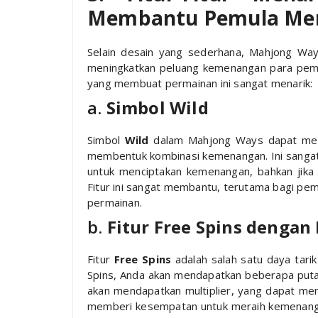
Membantu Pemula Me
Selain desain yang sederhana, Mahjong Ways
meningkatkan peluang kemenangan para pemain
yang membuat permainan ini sangat menarik:
a.
Simbol Wild
Simbol
Wild
dalam Mahjong Ways dapat mengg
membentuk kombinasi kemenangan. Ini sanga
untuk menciptakan kemenangan, bahkan jika s
Fitur ini sangat membantu, terutama bagi pem
permainan.
b.
Fitur Free Spins dengan 
Fitur
Free Spins
adalah salah satu daya tar
Spins, Anda akan mendapatkan beberapa puta
akan mendapatkan multiplier, yang dapat meni
memberi kesempatan untuk meraih kemenangan