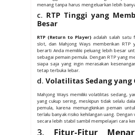
menang tanpa harus mengeluarkan lebih bany
c.
RTP Tinggi yang Memb
Besar
RTP (Return to Player)
adalah salah satu 
slot, dan Mahjong Ways memberikan RTP ya
berarti Anda memiliki peluang lebih besar u
sebagai pemain pemula. Dengan RTP yang men
siapa saja yang ingin merasakan kesenang
tetap terbuka lebar.
d.
Volatilitas Sedang yan
Mahjong Ways memiliki volatilitas sedang, y
yang cukup sering, meskipun tidak selalu dala
pemula, karena memungkinkan pemain untu
terlalu banyak risiko kehilangan uang. Denga
secara lebih stabil sambil mempelajari cara ke
3.
Fitur-Fitur Men