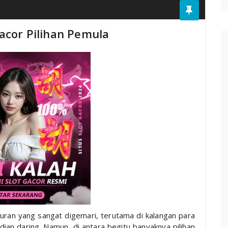
acor Pilihan Pemula
iburan yang sangat digemari, terutama di kalangan para
ian daring. Namun, di antara begitu banyaknya pilihan